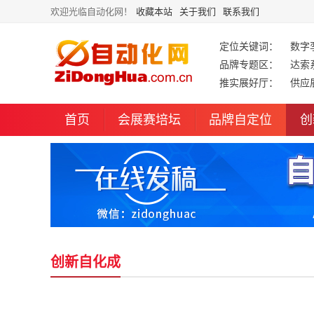
欢迎光临自动化网！
收藏本站
关于我们
联系我们
定位关键词：
数字
品牌专题区：
达索
推实展好厅：
供应
首页
会展赛培坛
品牌自定位
创
创新自化成