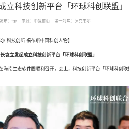
成立科技创新平台「环球科创联盟」
6:03 发布：tgy 来源：中复前沿
第一对焦：
罗克韦尔
韦尔 科技创新 福布斯中国科创人物】
董事长袁立发起成立科技创新平台「环球科创联盟」
在海南生态软件园顺利召开，会上，科技创新平台「环球科创联