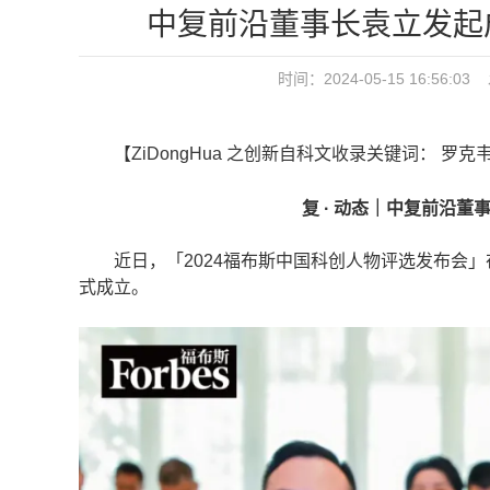
中复前沿董事长袁立发起
时间：2024-05-15 16:5
【ZiDongHua 之创新自科文收录关键词： 罗克
复 · 动态｜中复前沿
近日，「2024福布斯中国科创人物评选发布会」
式成立。