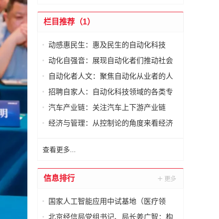
栏目推荐（1）
动感惠民生：惠及民生的自动化科技
动化自强音：展现自动化者们推动社会
进步发出的响亮声音
自动化者人文：聚焦自动化从业者的人
文思考
招聘自家人：自动化科技领域的各类专
家及人才需求资讯
汽车产业链：关注汽车上下游产业链
经济与管理：从控制论的角度来看经济
与管理
查看更多...
信息排行
国家人工智能应用中试基地（医疗领
域）·北京展厅在国际医药创新公园正式
北京经信局党组书记、局长姜广智：构