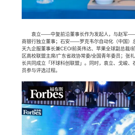
袁立——中复前沿董事长作为发起人，与赵军——复
商银行独立董事；石安——罗克韦尔自动化（中国）
天九企服董事长兼CEO/前英伟达、苹果全球副总裁
区高校联盟主席/广东省政协常委/全国青年委员；张
长共同成立「环球科创联盟」。同时，袁立、戈峻、石
员参与评选过程。