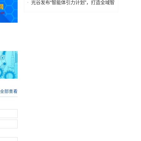
光谷发布“智能体引力计划”，打造全域智
能体之城