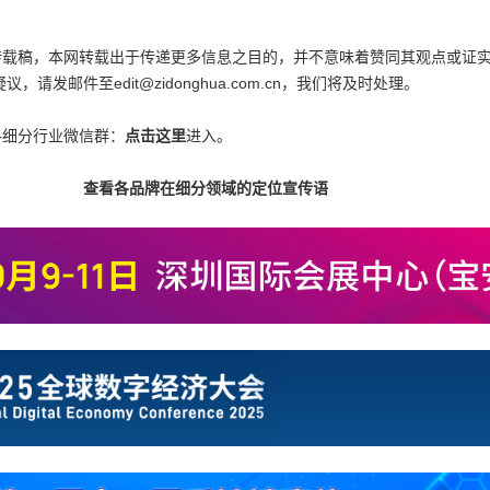
为转载稿，本网转载出于传递更多信息之目的，并不意味着赞同其观点或证
邮件至edit@zidonghua.com.cn，我们将及时处理。
各细分行业微信群：
点击这里
进入。
查看各品牌在细分领域的定位宣传语