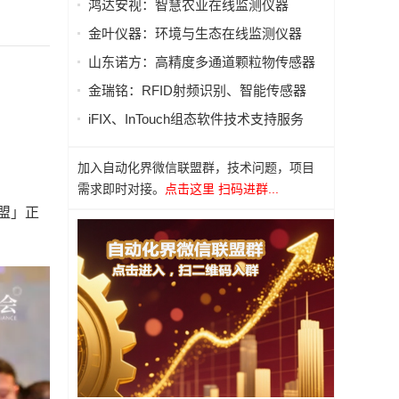
鸿达安视：智慧农业在线监测仪器
金叶仪器：环境与生态在线监测仪器
山东诺方：高精度多通道颗粒物传感器
金瑞铭：RFID射频识别、智能传感器
iFIX、InTouch组态软件技术支持服务
加入自动化界微信联盟群，技术问题，项目
需求即时对接。
点击这里 扫码进群...
盟」正