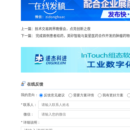
上一篇：
技术交易跨界晚餐会，点亮创新之夜
下一篇：
完成首例患者给药，英矽智能与复星医药合作开发的肿瘤药物