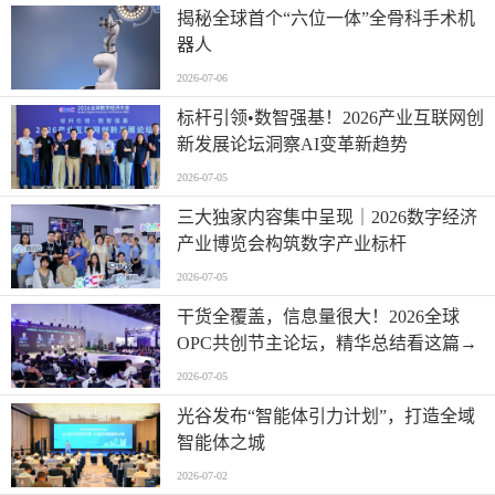
揭秘全球首个“六位一体”全骨科手术机
器人
2026-07-06
标杆引领•数智强基！2026产业互联网创
新发展论坛洞察AI变革新趋势
2026-07-05
三大独家内容集中呈现｜2026数字经济
产业博览会构筑数字产业标杆
2026-07-05
干货全覆盖，信息量很大！2026全球
OPC共创节主论坛，精华总结看这篇→
2026-07-05
光谷发布“智能体引力计划”，打造全域
智能体之城
2026-07-02