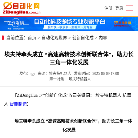
注册
登录
|
当前位置：
首页
>
自动化观世界
>
创新自化成
> 内容
埃夫特牵头成立 “高速高精技术创新联合体”，助力长
三角一体化发展
发布：tgy 来源：埃夫特机器人 发布时间：2025-06-09 17:08
第一对焦：
埃夫特机器人
【ZiDongHua 之“创新自化成”收录关键词： 埃夫特机器人 机器
人
智能制造
】
埃夫特牵头成立 “高速高精技术创新联合体”，助力长三角一体
化发展