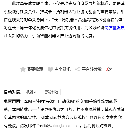
此次牵头成立联合体，不仅是埃夫特自身发展的新机遇，更是其
积极践行社会责任、推动长三角机器人行业协同创新的重要举措。相
信在埃夫特的牵头协同下，“长三角机器人高速高精技术创新联合体”
将在长三角一体化发展进程中发挥关键作用，为区域经济
高质量发展
注入新的活力，引领智能机器人产业迈向新的高度。
我要收藏
点个赞吧
平台转发数：
3
次
自动对焦：
机器人
智能制造
免责声明
：本网未注明“来源：自动化网”的文/图等稿件均为转载
稿，本网转载出于传递更多信息之目的，并不意味着赞同其观点或证
实其内容的真实性。 如本网转载内容涉及版权问题以及对文章内容
有疑议，请发邮件至edit@zidonghua.com.cn，我们将及时处理。