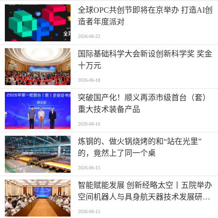
全球OPC共创节即将在京举办 打造AI创
造者年度派对
2026-06-22
国际基础科学大会新设创新科学奖 奖金
十万元
2026-06-18
突破国产化！顺义再添市级首台（套）
重大技术装备产品
2026-06-16
炼钢的、做火锅烧烤的和“站在光里”
的，竟然上了同一个桌
2026-06-15
智能赋能发展 创新经略太空丨五院举办
空间机器人与具身航天器技术发展研讨
会
2026-06-15