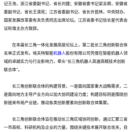
记王浩，浙江省委副书记、省长刘捷；安徽省委书记梁言顺，安徽省
委副书记、省长王清宪；江苏省委副书记、省长许昆林，中央财办、
国家发展改革委有关负责同志出席论坛。江苏省委书记信长星代表会
议轮值主办方致辞。
在本届长三角一体化发展高层论坛上，第二批长三角创新联合体
名单正式发布。埃夫特智能
机器人
股份有限公司凭借在智能机器人领
域的卓越实力与行业影响力，牵头“长三角机器人高速高精技术创新
联合体”。
长三角创新联合体的构建背景，一是面向国家重大战略需求，二
是面向地方主导产业方向以加大协同建设力度；构建目标则是围绕创
新链来布局产业链，推动各类创新要素向创新联合体集聚。
长三角创新联合体旨在推动长三角区域协同创新，通过汇聚三省
一市高校、科研机构及企业的力量，围绕关键技术展开联合攻关，目