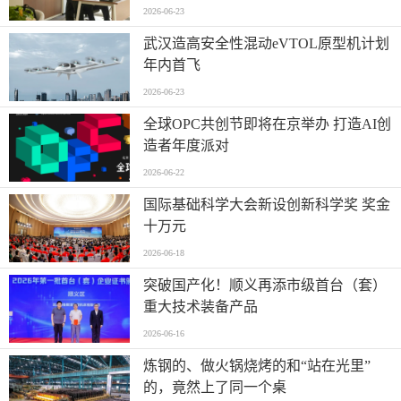
2026-06-23
武汉造高安全性混动eVTOL原型机计划
年内首飞
2026-06-23
全球OPC共创节即将在京举办 打造AI创
造者年度派对
2026-06-22
国际基础科学大会新设创新科学奖 奖金
十万元
2026-06-18
突破国产化！顺义再添市级首台（套）
重大技术装备产品
2026-06-16
炼钢的、做火锅烧烤的和“站在光里”
的，竟然上了同一个桌