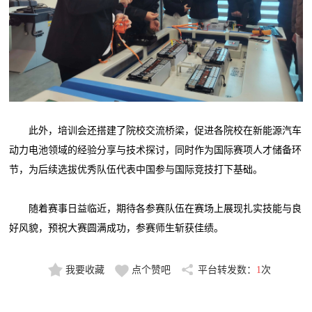
此外，培训会还搭建了院校交流桥梁，促进各院校在新能源汽车
动力电池领域的经验分享与技术探讨，同时作为国际赛项人才储备环
节，为后续选拔优秀队伍代表中国参与国际竞技打下基础。
随着赛事日益临近，期待各参赛队伍在赛场上展现扎实技能与良
好风貌，预祝大赛圆满成功，参赛师生斩获佳绩。
我要收藏
点个赞吧
平台转发数：
1
次