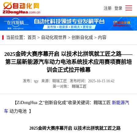
注册
登录
|
当前位置：
首页
>
自动化观世界
>
创新自化成
> 内容
2025金砖大赛序幕开启 以技术比拼筑就工匠之路——
第三届新能源汽车动力电池系统技术应用赛项赛前培
训会正式拉开帷幕
发布：tgy 来源：翱瑞工匠 发布时间：2025-10-15 16:42
第一对焦：
翱瑞工匠
【ZiDongHua 之“创新自化成”收录关键词：翱瑞工匠
新能源汽
车
动力电池 】
2025金砖大赛序幕开启 以技术比拼筑就工匠之路