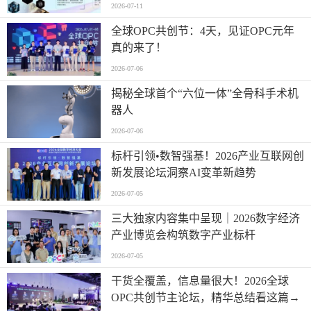
2026-07-11
全球OPC共创节：4天，见证OPC元年
真的来了！
2026-07-06
揭秘全球首个“六位一体”全骨科手术机
器人
2026-07-06
标杆引领•数智强基！2026产业互联网创
新发展论坛洞察AI变革新趋势
2026-07-05
三大独家内容集中呈现｜2026数字经济
产业博览会构筑数字产业标杆
2026-07-05
干货全覆盖，信息量很大！2026全球
OPC共创节主论坛，精华总结看这篇→