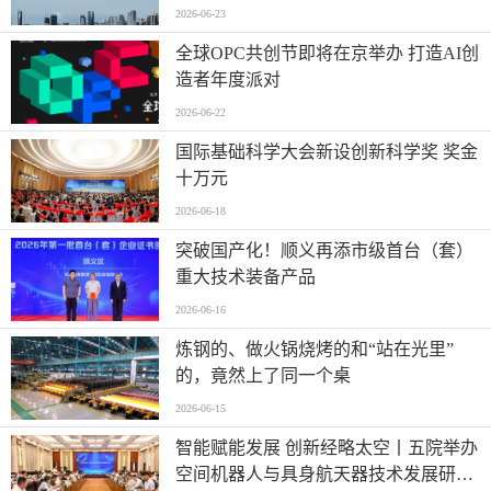
2026-06-23
全球OPC共创节即将在京举办 打造AI创
造者年度派对
2026-06-22
国际基础科学大会新设创新科学奖 奖金
十万元
2026-06-18
突破国产化！顺义再添市级首台（套）
重大技术装备产品
2026-06-16
炼钢的、做火锅烧烤的和“站在光里”
的，竟然上了同一个桌
2026-06-15
智能赋能发展 创新经略太空丨五院举办
空间机器人与具身航天器技术发展研讨