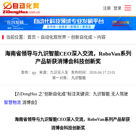
注册
登录
|
当前位置：
首页
>
自动化观世界
>
创新自化成
> 内容
海南省领导与九识智能CEO深入交流，RoboVan系列
产品斩获消博会科技创新奖
发布：tgy 来源：九识无人车 发布时间：2026-04-17 23:01
第一对焦：
九识智能
【ZiDongHua 之“创新自化成”标注关键词：九识智能 无人驾驶
智慧物流
消博会】
海南省领导与九识智能CEO深入交流，RoboVan系列产品斩获
消博会科技创新奖