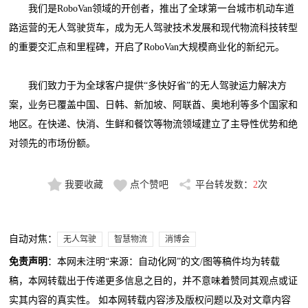
我们是RoboVan领域的开创者，推出了全球第一台城市机动车道
路运营的无人驾驶货车，成为无人驾驶技术发展和现代物流科技转型
的重要交汇点和里程碑，开启了RoboVan大规模商业化的新纪元。
我们致力于为全球客户提供“多快好省”的无人驾驶运力解决方
案，业务已覆盖中国、日韩、新加坡、阿联酋、奥地利等多个国家和
地区。在快递、快消、生鲜和餐饮等物流领域建立了主导性优势和绝
对领先的市场份额。
我要收藏
点个赞吧
平台转发数：
2
次
自动对焦：
无人驾驶
智慧物流
消博会
免责声明
：本网未注明“来源：自动化网”的文/图等稿件均为转载
稿，本网转载出于传递更多信息之目的，并不意味着赞同其观点或证
实其内容的真实性。 如本网转载内容涉及版权问题以及对文章内容