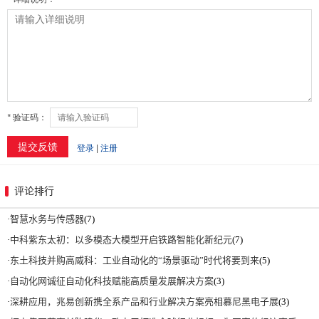
评论排行
·
智慧水务与传感器
(7)
·
中科紫东太初：以多模态大模型开启铁路智能化新纪元
(7)
·
东土科技并购高威科：工业自动化的“场景驱动”时代将要到来
(5)
·
自动化网诚征自动化科技赋能高质量发展解决方案
(3)
·
深耕应用，兆易创新携全系产品和行业解决方案亮相慕尼黑电子展
(3)