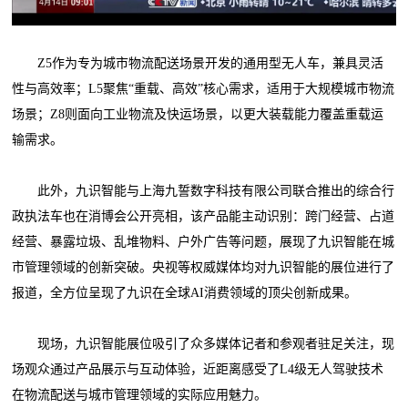
Z5作为专为城市物流配送场景开发的通用型无人车，兼具灵活
性与高效率；L5聚焦“重载、高效”核心需求，适用于大规模城市物流
场景；Z8则面向工业物流及快运场景，以更大装载能力覆盖重载运
输需求。
此外，九识智能与上海九誓数字科技有限公司联合推出的综合行
政执法车也在消博会公开亮相，该产品能主动识别：跨门经营、占道
经营、暴露垃圾、乱堆物料、户外广告等问题，展现了九识智能在城
市管理领域的创新突破。央视等权威媒体均对九识智能的展位进行了
报道，全方位呈现了九识在全球AI消费领域的顶尖创新成果。
现场，九识智能展位吸引了众多媒体记者和参观者驻足关注，现
场观众通过产品展示与互动体验，近距离感受了L4级无人驾驶技术
在物流配送与城市管理领域的实际应用魅力。