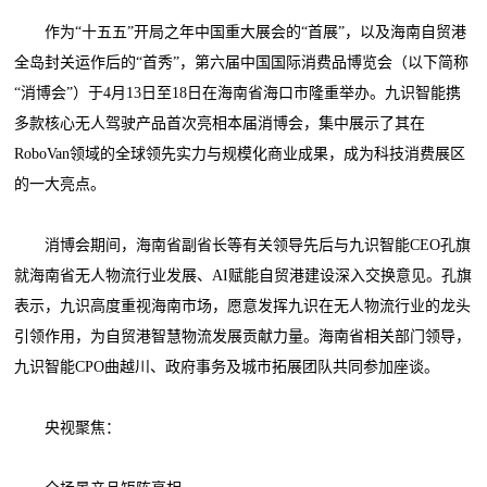
作为“十五五”开局之年中国重大展会的“首展”，以及海南自贸港
全岛封关运作后的“首秀”，第六届中国国际消费品博览会（以下简称
“消博会”）于4月13日至18日在海南省海口市隆重举办。九识智能携
多款核心无人驾驶产品首次亮相本届消博会，集中展示了其在
RoboVan领域的全球领先实力与规模化商业成果，成为科技消费展区
的一大亮点。
消博会期间，海南省副省长等有关领导先后与九识智能CEO孔旗
就海南省无人物流行业发展、AI赋能自贸港建设深入交换意见。孔旗
表示，九识高度重视海南市场，愿意发挥九识在无人物流行业的龙头
引领作用，为自贸港智慧物流发展贡献力量。海南省相关部门领导，
九识智能CPO曲越川、政府事务及城市拓展团队共同参加座谈。
央视聚焦：