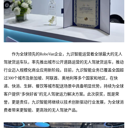
作为全球领先的RoboVan企业，九识智能运营着全球最大的无人
驾驶货运车队，率先推出城市公开道路运营的无人驾驶货运车，推动
行业迈入规模化商业应用新阶段。目前，九识智能业务已覆盖全国超
过300个城市及新加坡、阿联酋、奥地利等多个国家和地区，在快
递、快消、生鲜、餐饮等城市配送场景中具备明显优势，持续为全球
客户提供“多快好省”的无人驾驶运力解决方案。此次获奖，既是荣
誉，更是责任，九识智能将继续以技术创新驱动行业发展，为全球消
费者带来更智能、更高效的无人驾驶产品。