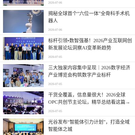
2026-07-06
揭秘全球首个“六位一体”全骨科手术机
器人
2026-07-06
标杆引领•数智强基！2026产业互联网创
新发展论坛洞察AI变革新趋势
2026-07-05
三大独家内容集中呈现｜2026数字经济
产业博览会构筑数字产业标杆
2026-07-05
干货全覆盖，信息量很大！2026全球
OPC共创节主论坛，精华总结看这篇→
2026-07-05
光谷发布“智能体引力计划”，打造全域
智能体之城