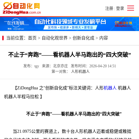
注册
登录
|
当前位置：
首页
>
自动化观世界
>
创新自化成
> 内容
不止于“奔跑”——看机器人半马跑出的“四大突破”
发布：tgy 来源：北京亦庄 发布时间：2026-04-20 14:51
第一对焦：
人形机器人
【ZiDongHua 之“创新自化成”标注关键词：人形
机器人
机器人
机器人半程马拉松 】
不止于“奔跑”——看机器人半马跑出的“四大突破”
当21.0975公里的赛道上，数十台人形机器人迈着或稳健或稚拙