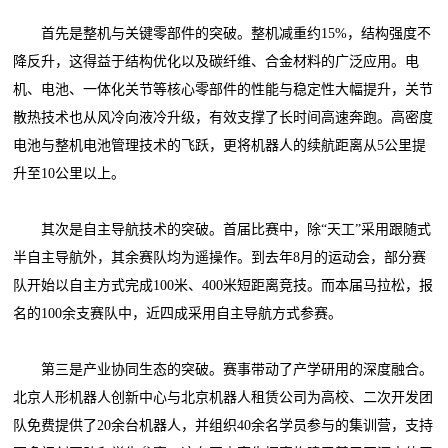
首先是整机与关键零部件的突破。整机减重约15%，结构强度不
降反升，这得益于结构优化以及碳纤维、合金材料的广泛应用。电
机、电池、一体化关节等核心零部件的性能与稳定性大幅提升，关节
散热技术也从风冷向液冷升级，有效支撑了长时间高速奔跑。高密度
电池与整机电池管理技术的飞跃，更将机器人的续航距离从5公里提
升至10公里以上。
其次是自主导航技术的突破。首届比赛中，除“天工”采用跟随式
半自主导航外，其余赛队均为遥操作。到去年8月的运动会，部分赛
队开始以自主方式完成100米、400米短距离竞技。而本届马拉松，报
名的100余支赛队中，近四成采用自主导航方式参赛。
第三是产业协同生态的突破。赛事带动了产学研用的深度融合。
北京人形机器人创新中心与北京机器人租赁公司为高校、二次开发团
队免费提供了20余台机器人，并组织40余名学员参与的集训营，支持