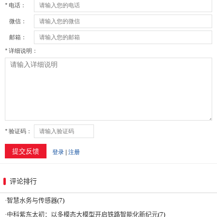
评论排行
·
智慧水务与传感器
(7)
·
中科紫东太初：以多模态大模型开启铁路智能化新纪元
(7)