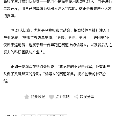
高校学生开始组队参赛——他们不是简单使用现成机器人，而是进行
二次开发，用自己的算法为机器人注入“灵魂”。这正是未来产业人才
的摇篮。
“机器人比赛，尤其是马拉松和运动会，把竞技体育精神注入了
产业发展。”赛事主办方总结道，“更快、更高、更强——更团结”不
仅属于运动员，也属于每一台奔跑在赛道上的机器人，以及背后为之
努力的科研团队与产业人。
正如一位观众在终点处所说：“我记住的不只是冠军，还有那些
跌倒了又爬起来的身影。”机器人的赛道如此，技术创新的长路亦
然。
我要收藏
点个赞吧
转发分享