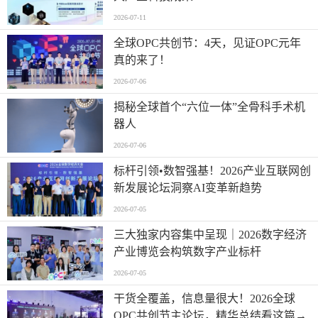
2026-07-11
全球OPC共创节：4天，见证OPC元年
真的来了！
2026-07-06
揭秘全球首个“六位一体”全骨科手术机
器人
2026-07-06
标杆引领•数智强基！2026产业互联网创
新发展论坛洞察AI变革新趋势
2026-07-05
三大独家内容集中呈现｜2026数字经济
产业博览会构筑数字产业标杆
2026-07-05
干货全覆盖，信息量很大！2026全球
OPC共创节主论坛，精华总结看这篇→