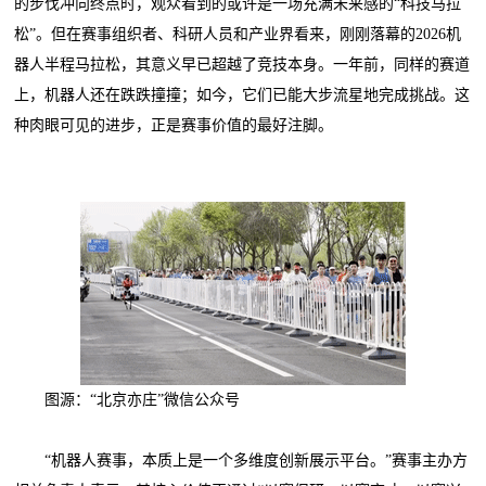
的步伐冲向终点时，观众看到的或许是一场充满未来感的“科技马拉
松”。但在赛事组织者、科研人员和产业界看来，刚刚落幕的2026机
器人半程马拉松，其意义早已超越了竞技本身。一年前，同样的赛道
上，机器人还在跌跌撞撞；如今，它们已能大步流星地完成挑战。这
种肉眼可见的进步，正是赛事价值的最好注脚。
图源：“北京亦庄”微信公众号
“机器人赛事，本质上是一个多维度创新展示平台。”赛事主办方