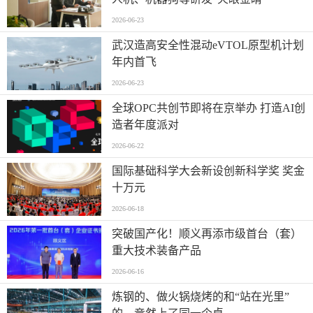
2026-06-23
武汉造高安全性混动eVTOL原型机计划
年内首飞
2026-06-23
全球OPC共创节即将在京举办 打造AI创
造者年度派对
2026-06-22
国际基础科学大会新设创新科学奖 奖金
十万元
2026-06-18
突破国产化！顺义再添市级首台（套）
重大技术装备产品
2026-06-16
炼钢的、做火锅烧烤的和“站在光里”