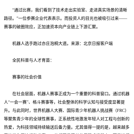
“通过比赛，我们看到了技术走出实验室、走进真实场景的清晰
路径。”一位参赛企业代表表示。而投资人的目光也被吸引过来——
赛事的破圈效应，正加速资本向产业链上下游汇聚。
机器人选手跑过亦庄泡桐大道。来源：北京日报客户端
全民科普与人才育苗：
赛事的社会价值
在社会层面，机器人赛事正成为一个重要的科普窗口。通过机器
人“一会一赛”、格斗赛事等，社会整体的科学认知与接受度显著提
升。与此同时，世界机器人大赛、国际青少年机器人挑战赛（FRC）
等聚焦青少年的全球性赛事，正系统性地激发年轻人对工程与创新的
热爱，为科技领域持续输送后备力量。尤其值得一提的是，越来越多