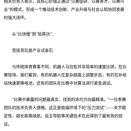
相关负责人表示，其核心价值正通过“以赛促研、以赛育才、以赛兴
业”的模式，形成一个推动技术创新、产业升级与社会认知协同发展
的强大闭环。
从“比快慢”到“验真功”：
竞技背后是产业试金石
与传统体育赛事不同，机器人马拉松并非简单的速度比拼。在比
赛现场，我们看到，有的机器人在复杂路面上调整步态，有的在补给
站快速更换电池，还有的团队在比赛中对算法进行紧急调试。
“比赛中暴露的问题最真实，找到的迭代方向最精准。”一位参赛
团队的技术负责人感慨。这正是极端环境下的“压力测试”——关节稳
定性、超长距离续航、自主导航等关键技术在此得到了最有效的验
证。