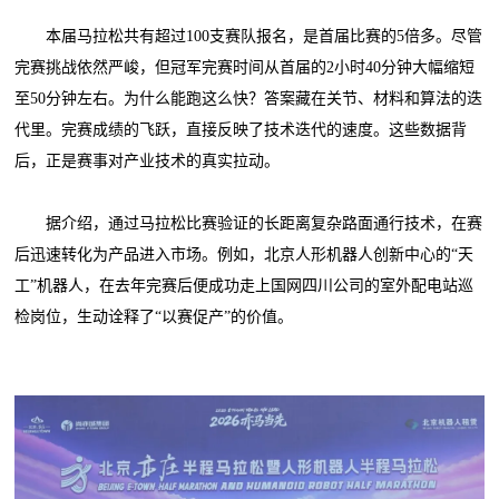
本届马拉松共有超过100支赛队报名，是首届比赛的5倍多。尽管
完赛挑战依然严峻，但冠军完赛时间从首届的2小时40分钟大幅缩短
至50分钟左右。为什么能跑这么快？答案藏在关节、材料和算法的迭
代里。完赛成绩的飞跃，直接反映了技术迭代的速度。这些数据背
后，正是赛事对产业技术的真实拉动。
据介绍，通过马拉松比赛验证的长距离复杂路面通行技术，在赛
后迅速转化为产品进入市场。例如，北京人形机器人创新中心的“天
工”机器人，在去年完赛后便成功走上国网四川公司的室外配电站巡
检岗位，生动诠释了“以赛促产”的价值。