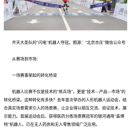
齐天大圣队的“闪电”机器人夺冠。图源：“北京亦庄”微信公众号
从赛场到市场：
一场赛事架起的转化桥梁
机器人比赛不仅是技术的“练兵场”，更是“技术—产品—市场”的
转化桥梁。这种转化有多快？去年首次举办的人形机器人运动会，结
合真实场景需求引入的场景赛，让企业得以相互交流、验证技术、展
示能力。首届运动会后，获得医药分拣场景赛冠军的银河通用“盖博
特”机器人，已在无人药房和无人零售领域广泛应用。