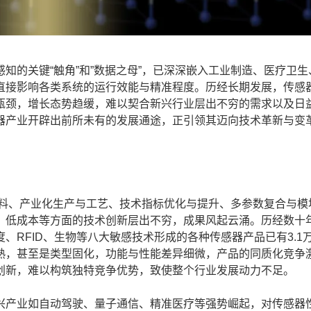
的关键“触角”和”数据之母”，已深深嵌入工业制造、医疗卫生
直接影响各类系统的运行效能与精准程度。历经长期发展，传感
瓶颈，增长态势趋缓，难以契合新兴行业层出不穷的需求以及日
器产业开辟出前所未有的发展通途，正引领其迈向技术革新与变
料、产业化生产与工艺、技术指标优化与提升、多参数复合与模
、低成本等方面的技术创新层出不穷，成果风起云涌。历经数十
、RFID、生物等八大敏感技术形成的各种传感器产品已有3.1
熟，甚至是类型固化，功能与性能差异细微，产品的同质化竞争
创新，难以构筑独特竞争优势，致使整个行业发展动力不足。
产业如自动驾驶、量子通信、精准医疗等强势崛起，对传感器