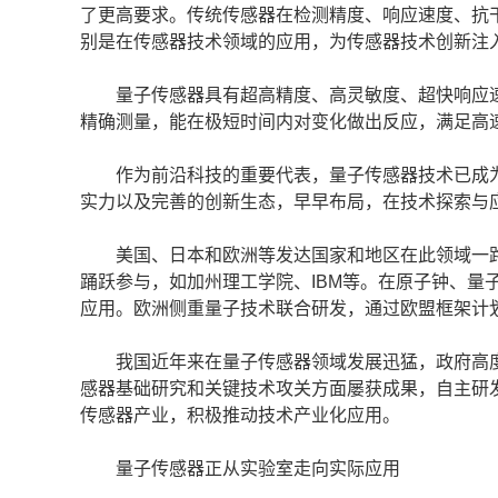
了更高要求。传统传感器在检测精度、响应速度、抗
别是在传感器技术领域的应用，为传感器技术创新注
量子传感器具有超高精度、高灵敏度、超快响应速
精确测量，能在极短时间内对变化做出反应，满足高
作为前沿科技的重要代表，量子传感器技术已成为
实力以及完善的创新生态，早早布局，在技术探索与
美国、日本和欧洲等发达国家和地区在此领域一路
踊跃参与，如加州理工学院、IBM等。在原子钟、量
应用。欧洲侧重量子技术联合研发，通过欧盟框架计
我国近年来在量子传感器领域发展迅猛，政府高度
感器基础研究和关键技术攻关方面屡获成果，自主研
传感器产业，积极推动技术产业化应用。
量子传感器正从实验室走向实际应用