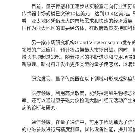
目前，量子传感器正逐步从实验室走向行业实际应用。市场调研
传感器市场规模已突破10亿美元，达到11.4亿美元。预
看，亚太地区凭借庞大的市场需求和快速的经济发展，
国作为亚太地区的重要经济体，在政府政策支持和科研
另一家市场研究机构Grand View Resear
领域的广泛应用，预计将占据最大市场份额。同时，
增长率均超过18%。随着技术的不断进步和应用场景
新原理、新材料开发出更多类型的量子传感器，以满
研究发现，量子传感器在以下领域可形成成熟度
医疗领域。利用高灵敏度，能够探测到生物标志物
率。还可以通过原子磁力仪检测大脑神经元活动产生
病的诊断与研究。
通信领域。在量子通信中，可用于检测单光子信号
的电磁参数进行高精度测量，优化设备性能，提升通