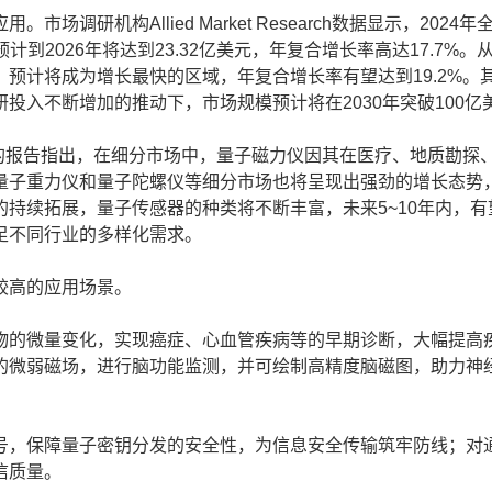
机构Allied Market Research数据显示，2024年
计到2026年将达到23.32亿美元，年复合增长率高达17.7%。
预计将成为增长最快的区域，年复合增长率有望达到19.2%。
投入不断增加的推动下，市场规模预计将在2030年突破100亿
ch发布的报告指出，在细分市场中，量子磁力仪因其在医疗、地质勘探
量子重力仪和量子陀螺仪等细分市场也将呈现出强劲的增长态势
的持续拓展，量子传感器的种类将不断丰富，未来5~10年内，有
足不同行业的多样化需求。
较高的应用场景。
的微量变化，实现癌症、心血管疾病等的早期诊断，大幅提高
的微弱磁场，进行脑功能监测，并可绘制高精度脑磁图，助力神
，保障量子密钥分发的安全性，为信息安全传输筑牢防线；对
信质量。