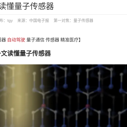
读懂量子传感器
:38 发布：tgy 来源：中国电子报
第一对焦：
量子传感器
感器
自动驾驶
量子通信 传感器 精准医疗】
一文读懂量子传感器