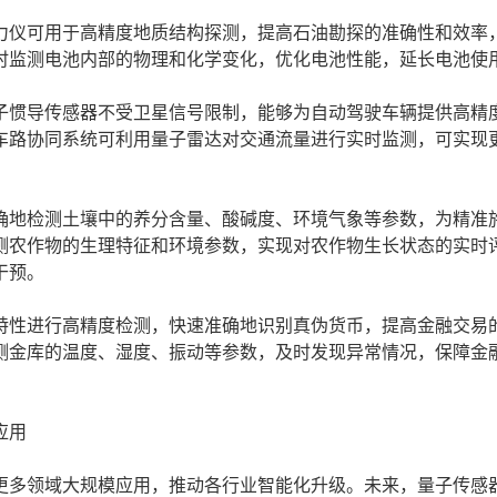
仪可用于高精度地质结构探测，提高石油勘探的准确性和效率
时监测电池内部的物理和化学变化，优化电池性能，延长电池使
惯导传感器不受卫星信号限制，能够为自动驾驶车辆提供高精
车路协同系统可利用量子雷达对交通流量进行实时监测，可实现
地检测土壤中的养分含量、酸碱度、环境气象等参数，为精准
测农作物的生理特征和环境参数，实现对农作物生长状态的实时
干预。
性进行高精度检测，快速准确地识别真伪货币，提高金融交易
测金库的温度、湿度、振动等参数，及时发现异常情况，保障金
应用
多领域大规模应用，推动各行业智能化升级。未来，量子传感