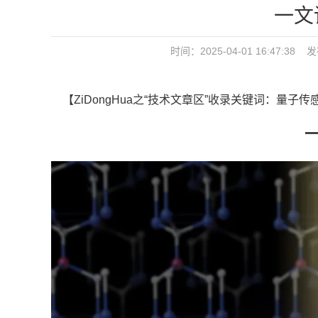
一文
时间：2025-04-01 16:47
【ZiDongHua之“技术文章区”收录关键词：量子传