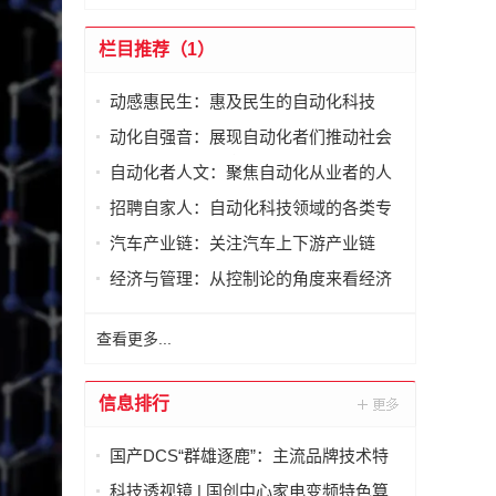
栏目推荐（1）
动感惠民生：惠及民生的自动化科技
动化自强音：展现自动化者们推动社会
进步发出的响亮声音
自动化者人文：聚焦自动化从业者的人
文思考
招聘自家人：自动化科技领域的各类专
家及人才需求资讯
汽车产业链：关注汽车上下游产业链
经济与管理：从控制论的角度来看经济
与管理
查看更多...
信息排行
国产DCS“群雄逐鹿”：主流品牌技术特
点与市场格局深度对比
科技透视镜 | 国创中心家电变频特色算