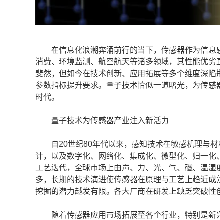
在信息化浪潮奔涌前行的当下，传感器作为信息感知
消费、环境监测、航空航天等诸多领域，其性能优劣
斐然，但如今在技术创新、应用拓展等多个维度深陷
参数指标提升要求。量子技术恰似一道曙光，为传感
时代。
量子技术为传感器产业注入新活力
自20世纪80年代以来，感知技术在敏感机理与材
计，以及数字化、网络化、集成化、微型化、归一化
工艺迭代，全球市场上由声、力、光、气、磁、温湿度
多，长期的技术演进使传感器在原理与工艺上趋近成
挖掘的潜力越发有限。各大厂商在研发上缺乏突破性
随着传感器应用市场拓展至各个行业，特别是新兴