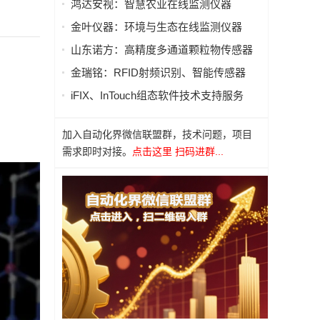
鸿达安视：智慧农业在线监测仪器
金叶仪器：环境与生态在线监测仪器
山东诺方：高精度多通道颗粒物传感器
金瑞铭：RFID射频识别、智能传感器
iFIX、InTouch组态软件技术支持服务
加入自动化界微信联盟群，技术问题，项目
需求即时对接。
点击这里 扫码进群...