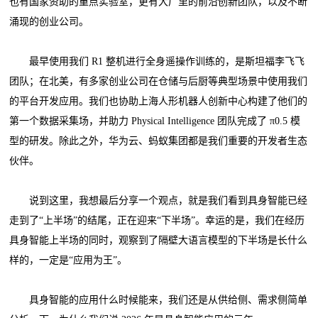
也有国家资助的重点实验室，更有大厂里的前沿创新团队，以及不断
涌现的创业公司。
最早使用我们 R1 整机进行全身遥操作训练的，是斯坦福李飞飞
团队；在北美，有多家创业公司在仓储与后厨等典型场景中使用我们
的平台开发应用。我们也协助上海人形机器人创新中心构建了他们的
第一个数据采集场，并助力 Physical Intelligence 团队完成了 π0.5 模
型的研发。除此之外，华为云、蚂蚁集团都是我们重要的开发者生态
伙伴。
说到这里，我想最后分享一个观点，就是我们看到具身智能已经
走到了“上半场”的结尾，正在迎来“下半场”。幸运的是，我们在经历
具身智能上半场的同时，观察到了隔壁大语言模型的下半场是长什么
样的，一定是“应用为王”。
具身智能的应用什么时候能来，我们还是从供给侧、需求侧简单