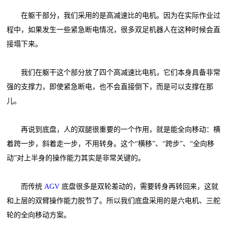
在躯干部分，我们采用的是高减速比的电机。因为在实际作业过
程中，如果发生一些紧急断电情况，很多双足机器人在这种时候会直
接塌下来。
我们在躯干这个部分放了四个高减速比电机，它们本身具备非常
强的支撑力，即使紧急断电，也不会直接倒下，而是可以支撑在那
儿。
再说到底盘，人的双腿很重要的一个作用，就是能全向移动：横
着跨一步，斜着走一步，不用转身。这个“横移”、“跨步”、“全向移
动”对上半身的操作能力其实是非常关键的。
而传统
AGV
底盘很多是双轮差动的，需要转身再转回来，这就
和上层的双臂操作能力脱节了。所以我们底盘采用的是六电机、三舵
轮的全向移动方案。