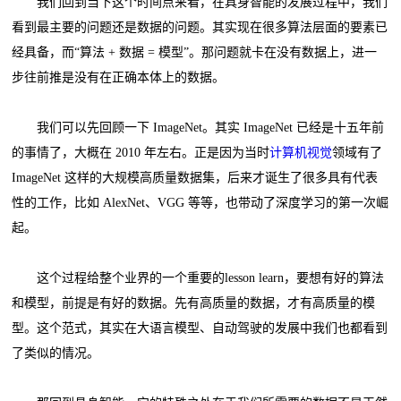
我们回到当下这个时间点来看，在具身智能的发展过程中，我们
看到最主要的问题还是数据的问题。其实现在很多算法层面的要素已
经具备，而“算法 + 数据 = 模型”。那问题就卡在没有数据上，进一
步往前推是没有在正确本体上的数据。
我们可以先回顾一下 ImageNet。其实 ImageNet 已经是十五年前
的事情了，大概在 2010 年左右。正是因为当时
计算机视觉
领域有了
ImageNet 这样的大规模高质量数据集，后来才诞生了很多具有代表
性的工作，比如 AlexNet、VGG 等等，也带动了深度学习的第一次崛
起。
这个过程给整个业界的一个重要的lesson learn，要想有好的算法
和模型，前提是有好的数据。先有高质量的数据，才有高质量的模
型。这个范式，其实在大语言模型、自动驾驶的发展中我们也都看到
了类似的情况。