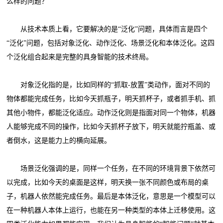
么样的问题？
从技术本质上看，它要解决的是“泛化”问题，具体而言是四个
“泛化”问题，包括对象泛化、动作泛化、场景泛化和本体泛化。这四
个泛化组合起来是完整的具身智能的技术终局。
对象泛化指的是，比如同样的“抓取-放置”类动作，面对不同的
物体都能完成任务，比如今天抓瓶子，明天抓杯子，或者抓手机、抓
其他小物件，都能泛化适应。动作泛化则是指面对同一个物体，机器
人能够完成不同的操作，比如今天抓杯子放下，明天就能拧瓶盖、或
者倒水，这是能力上的横向延展。
场景泛化强调的是，同样一个任务，在不同的环境背景下依然可
以完成，比如今天的桌面是这样，明天换一张不同颜色或布局的桌
子，机器人依然能完成任务。最后是本体泛化，意思是一个模型可以
在一种机器人本体上运行，也能在另一种类型的本体上迁移使用。这