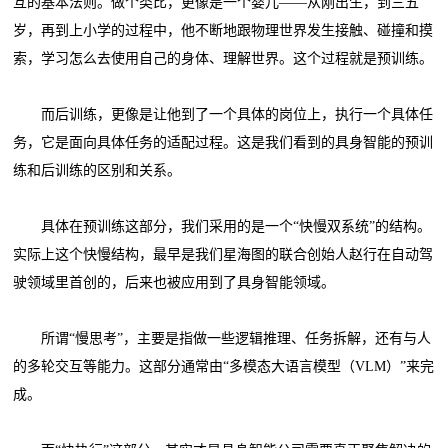
互的基本法则。做个类比，更像是一个婴儿——从刚出生，到三五
岁，再到上小学的过程中，他不断地跟物理世界发生接触、碰撞和摸
索，学习怎么去使用自己的身体、理解世界。这个过程就是预训练。
而后训练，更像是让他到了一个具体的岗位上，执行一个具体任
务，它是面向具体任务的适配过程。这是我们看到的具身智能的预训
练和后训练的区别和关系。
具体在预训练这部分，我们采用的是一个“快慢双系统”的结构。
实际上这个快慢结构，最早是我们星海图的联合创始人赵行在自动驾
驶领域里首创的，后来也被应用到了具身智能领域。
所谓“慢思考”，主要是指做一些逻辑推理、任务拆解，还有与人
的多轮交互等能力。这部分通常由“多模态大语言模型（VLM）”来完
成。