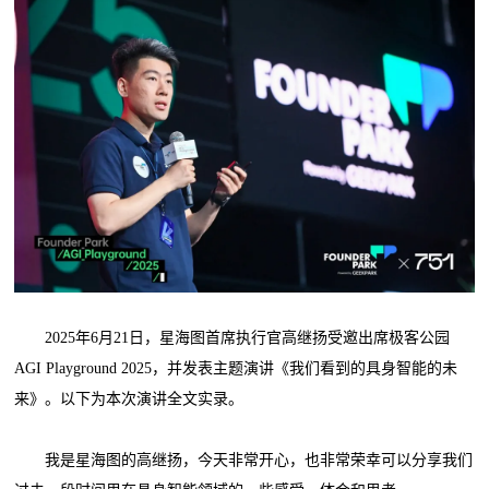
2025年6月21日，星海图首席执行官高继扬受邀出席极客公园
AGI Playground 2025，并发表主题演讲《我们看到的具身智能的未
来》。以下为本次演讲全文实录。
我是星海图的高继扬，今天非常开心，也非常荣幸可以分享我们