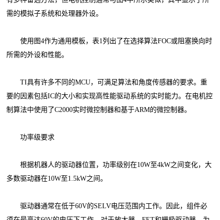
需的模拟子系统和处理器外设。
使用图4作为通用模板，表1列出了在选择算法FOC或阻塞换向时
所需的外设和性能。
TI具有许多不同的MCU，可满足算法和角度传感器的要求。重
要的因素包括IC的大小和实现高性能驱动系统的实时能力。在电机控
制算法中使用了C2000实时微控制器和基于ARM的微控制器。
功率级要求
根据机器人的驱动器位置，功率级别在10W至4kW之间变化，大
多数驱动器在10W至1.5kW之间。
驱动器通常在低于60V的SELV电压范围内工作。因此，组件必
须在最高达60V的电压下工作。对于放大器、FET和栅极驱动器，为