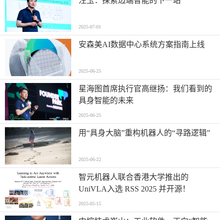
汪玉：探索边端智能的下一站
2025-07-01
安森美AI数据中心系统方案指南上线
2025-06-25
星海图首席执行官高继扬：我们看到的
具身智能的未来
2025-06-25
用“具身大脑”重构机器人的“寻路逻辑”
2025-06-22
智元机器人联合香港大学推出的
UniVLA入选 RSS 2025 并开源！
2025-05-15