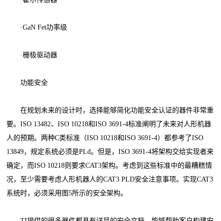
·GaN Fet功率级
·栅极驱动器
功能安全
在规划未来的设计时，选择能够简化功能安全认证的器件非常重
要。ISO 13482、ISO 10218和ISO 3691-4标准阐明了未来对人形机器
人的预期。两种C类标准（ISO 10218和ISO 3691-4）都参考了ISO
13849，规定系统必须是PLd。但是，ISO 3691-4将架构交给实现者来
确定，而ISO 10218则要求CAT3架构。考虑到这些标准中的最糟糕情
况，至少需要考虑人形机器人的CAT3 PLD安全注意事项。实现CAT3
系统时，必须采用图5所示的安全架构。
TI提供的很多器件都具有详尽的安全文档，能够帮助客户构建安