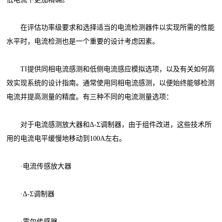
在评估功率级要求和选择适当的电流检测器件以实现所需的性能
水平时，电流检测也是一个重要的设计考虑因素。
TI提供同相电流感测和低侧电流感应模拟选项，以及有关如何高
效实现系统的设计指南。通常使用同相电流感测，以便始终能够检测
电流并提高测量的精度。有三种不同的电流测量选项：
对于电流感测放大器和Δ-Σ调制器，由于组件改进，这些技术所
用的电流电平缓慢地移动到100A左右。
·电流传感放大器
·Δ-Σ调制器
·霍尔传感器