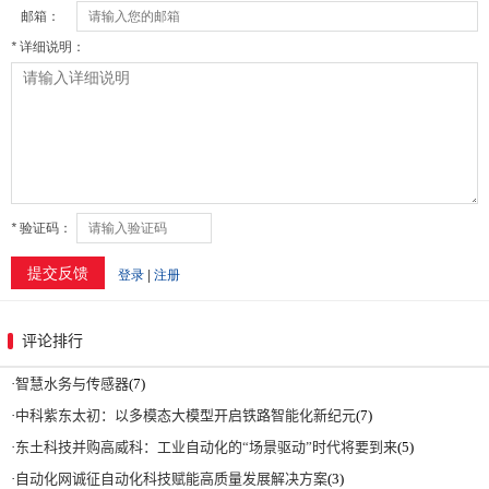
评论排行
·
智慧水务与传感器
(7)
·
中科紫东太初：以多模态大模型开启铁路智能化新纪元
(7)
·
东土科技并购高威科：工业自动化的“场景驱动”时代将要到来
(5)
·
自动化网诚征自动化科技赋能高质量发展解决方案
(3)