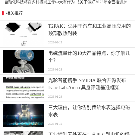
·
自动化科技将在乡村振兴工作中大有作为|《关于做好2023年全面推进乡村振兴重点工作的意见》发布
相关推荐
T2PAK：适用于汽车和工业高压应用的
顶部散热封装
2026-03-13
电磁流量计的10大产品特点，你了解几
个？
2026-01-28
光轮智能携手 NVIDIA 联合开源发布
Isaac Lab-Arena 具身评测基准框架
2026-01-24
三大理由，让你告别传统水表选择电磁
水表
2026-01-15
工业控制无处不在：从PLC到电机的感