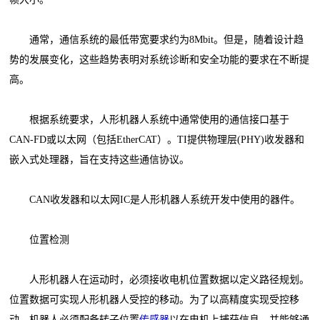
通常，通信系统的最低带宽要求约为8Mbit。但是，随着设计趋
势的发展变化，这些趋势表明对系统诊断和安全功能的要求在不断提
高。
根据系统要求，人形机器人系统中通常使用的通信接口基于
CAN-FD或以太网（包括EtherCAT）。TI提供物理层(PHY)收发器和
嵌入式处理器，旨在支持这些通信协议。
CAN收发器和以太网IC是人形机器人系统开发中使用的器件。
位置检测
人形机器人在运动时，必须接收电机位置数据以定义路径规划。
位置数据可实现人形机器人受控的移动。为了以高精度实现受控移
动，机器人必须配备转子位置
传感器
以在电机上捕获信息，并能够通