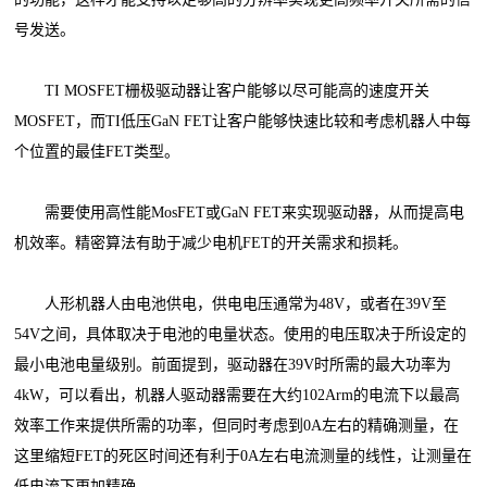
号发送。
TI MOSFET栅极驱动器让客户能够以尽可能高的速度开关
MOSFET，而TI低压GaN FET让客户能够快速比较和考虑机器人中每
个位置的最佳FET类型。
需要使用高性能MosFET或GaN FET来实现驱动器，从而提高电
机效率。精密算法有助于减少电机FET的开关需求和损耗。
人形机器人由电池供电，供电电压通常为48V，或者在39V至
54V之间，具体取决于电池的电量状态。使用的电压取决于所设定的
最小电池电量级别。前面提到，驱动器在39V时所需的最大功率为
4kW，可以看出，机器人驱动器需要在大约102Arm的电流下以最高
效率工作来提供所需的功率，但同时考虑到0A左右的精确测量，在
这里缩短FET的死区时间还有利于0A左右电流测量的线性，让测量在
低电流下更加精确。