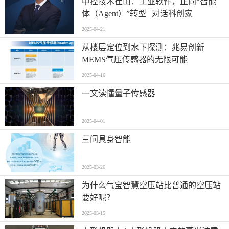
中控技术崔山：工业软件，正向“智能
体（Agent）”转型 | 对话科创家
2025-04-21
从楼层定位到水下探测：兆易创新
MEMS气压传感器的无限可能
2025-04-16
一文读懂量子传感器
2025-04-01
三问具身智能
2025-03-26
为什么气宝智慧空压站比普通的空压站
要好呢？
2025-03-15