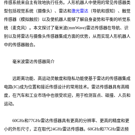
传感系统来自主有效地执行任务。人形机器人中使用的常见传感器类
型包括视觉系统（摄像头）、雷达和
激光雷达
（导航和感知）、触觉
传感器（模拟触控）以及使机器人能够了解自身姿势和平衡的听觉系
统（麦克风）。本文探讨了毫米波(mmWave)雷达传感器在导航、识
别以及将雷达与摄像头传感器集成方面的优势，从而实现人形机器人
中的传感器融合。
毫米波雷达传感器简介
远距离功能、高运动灵敏度和隐私功能使基于雷达的传感器集成
电路(IC)成为位置和接近传感设计的常用技术。雷达传感器具有高精
度，在汽车和工业市场中也很受欢迎，用于检测盲点、碰撞、人员和
运动。
60GHz和77GHz雷达传感器具有更高的分辨率、更高的精度和更
小的外形尺寸，正在取代24GHz雷达传感器。60GHz和77GHz雷达频