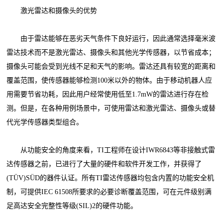
激光雷达和摄像头的优势
由于雷达能够在恶劣天气条件下良好运行，因此通常选择毫米波
雷达技术而不是激光雷达、摄像头和其他光学传感器，以节省成本；
摄像头可能会受到光线不足和天气的影响。雷达还具有较宽的距离和
覆盖范围，使传感器能够检测100米以外的物体。由于移动机器人应
用需要节省功耗，因此用户经常使用低至1.7mW的雷达进行存在检
测。但是，在各种用例场景中，可使用雷达和激光雷达、摄像头或替
代光学传感器类型组合。
从功能安全的角度来看，TI工程师在设计IWR6843等非接触式雷
达传感器之前，已进行了大量的硬件和软件开发工作，并获得了
(TÜV)SÜD的器件认证。所有TI雷达传感器均包含内置的功能安全机
制，可提供IEC 61508所要求的必要诊断覆盖范围，可在元件级别满
足高达安全完整性等级(SIL)2的硬件功能。