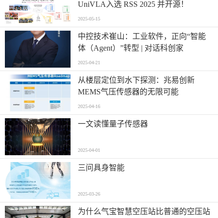
UniVLA入选 RSS 2025 并开源！
2025-05-15
中控技术崔山：工业软件，正向“智能
体（Agent）”转型 | 对话科创家
2025-04-21
从楼层定位到水下探测：兆易创新
MEMS气压传感器的无限可能
2025-04-16
一文读懂量子传感器
2025-04-01
三问具身智能
2025-03-26
为什么气宝智慧空压站比普通的空压站