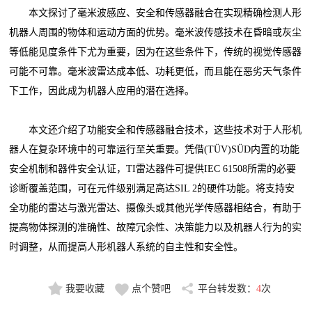
本文探讨了毫米波感应、安全和传感器融合在实现精确检测人形
机器人周围的物体和运动方面的优势。毫米波传感技术在昏暗或灰尘
等低能见度条件下尤为重要，因为在这些条件下，传统的视觉传感器
可能不可靠。毫米波雷达成本低、功耗更低，而且能在恶劣天气条件
下工作，因此成为机器人应用的潜在选择。
本文还介绍了功能安全和传感器融合技术，这些技术对于人形机
器人在复杂环境中的可靠运行至关重要。凭借(TÜV)SÜD内置的功能
安全机制和器件安全认证，TI雷达器件可提供IEC 61508所需的必要
诊断覆盖范围，可在元件级别满足高达SIL 2的硬件功能。将支持安
全功能的雷达与激光雷达、摄像头或其他光学传感器相结合，有助于
提高物体探测的准确性、故障冗余性、决策能力以及机器人行为的实
时调整，从而提高人形机器人系统的自主性和安全性。
我要收藏
点个赞吧
平台转发数：
4
次