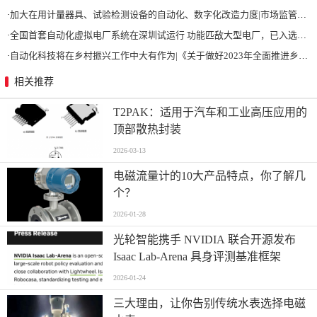
·
加大在用计量器具、试验检测设备的自动化、数字化改造力度|市场监管总局 工业和信息化部 关于促进企业计量能力提升的指导意见
·
全国首套自动化虚拟电厂系统在深圳试运行 功能匹敌大型电厂，已入选国际典型案例
·
自动化科技将在乡村振兴工作中大有作为|《关于做好2023年全面推进乡村振兴重点工作的意见》发布
相关推荐
T2PAK：适用于汽车和工业高压应用的
顶部散热封装
2026-03-13
电磁流量计的10大产品特点，你了解几
个？
2026-01-28
光轮智能携手 NVIDIA 联合开源发布
Isaac Lab-Arena 具身评测基准框架
2026-01-24
三大理由，让你告别传统水表选择电磁