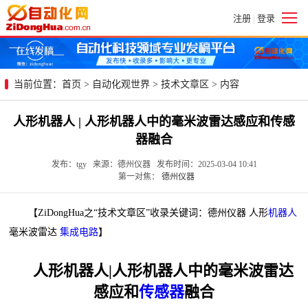
注册
登录
|
当前位置：
首页
>
自动化观世界
>
技术文章区
> 内容
人形机器人 | 人形机器人中的毫米波雷达感应和传感
器融合
发布：tgy 来源：德州仪器 发布时间：2025-03-04 10:41
第一对焦：
德州仪器
【ZiDongHua之“技术文章区”收录关键词：德州仪器 人形
机器人
毫米波雷达
集成电路
】
人形机器人|人形机器人中的毫米波雷达
感应和
传感器
融合