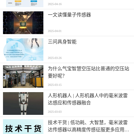
2025-04-16
一文读懂量子传感器
2025-04-01
三问具身智能
2025-03-26
为什么气宝智慧空压站比普通的空压站
要好呢？
2025-03-15
人形机器人 | 人形机器人中的毫米波雷
达感应和传感器融合
2025-03-03
技术干货 | 低功耗、大智慧，毫米波雷
达传感器以高精度传感征服更多应用场