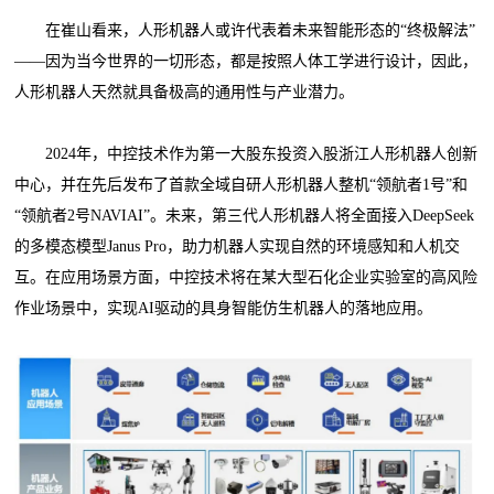
在崔山看来，人形机器人或许代表着未来智能形态的“终极解法”
——因为当今世界的一切形态，都是按照人体工学进行设计，因此，
人形机器人天然就具备极高的通用性与产业潜力。
2024年，中控技术作为第一大股东投资入股浙江人形机器人创新
中心，并在先后发布了首款全域自研人形机器人整机“领航者1号”和
“领航者2号NAVIAI”。未来，第三代人形机器人将全面接入DeepSeek
的多模态模型Janus Pro，助力机器人实现自然的环境感知和人机交
互。在应用场景方面，中控技术将在某大型石化企业实验室的高风险
作业场景中，实现AI驱动的具身智能仿生机器人的落地应用。