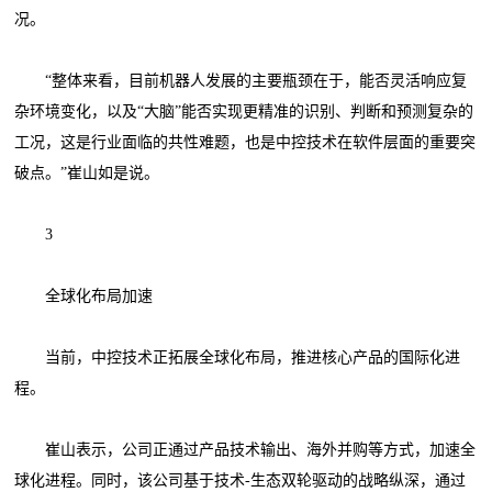
况。
“整体来看，目前机器人发展的主要瓶颈在于，能否灵活响应复
杂环境变化，以及“大脑”能否实现更精准的识别、判断和预测复杂的
工况，这是行业面临的共性难题，也是中控技术在软件层面的重要突
破点。”崔山如是说。
3
全球化布局加速
当前，中控技术正拓展全球化布局，推进核心产品的国际化进
程。
崔山表示，公司正通过产品技术输出、海外并购等方式，加速全
球化进程。同时，该公司基于技术-生态双轮驱动的战略纵深，通过