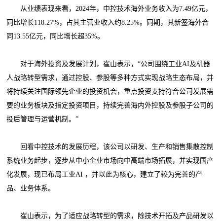
从业绩表现来看，2024年，中控技术海外业务收入为7.49亿元，
同比增长118.27%，占其主营业收入约8.25%。同期，其新签海外合
同13.55亿元，同比增长超35%。
对于海外投资及发展计划，崔山表示，“公司围绕工业AI及机器
人战略转型需求，通过控股、参股等多种方式实现战略生态布局，并
将持续关注国际领先企业的投资机会，重点投资支持符合公司发展需
要的业务板块及指定投资项目，持续完善海内外控股及参股子公司的
投后管理与运营机制。”
回看中控技术的发展历程，该公司以研发、生产和销售集散控制
系统业务起步，逐步从中小企业市场向中高端市场拓展，并实现国产
化发展，现已布局工业AI ，并以此为核心，建立了较为完善的产
品、业务体系。
崔山表示，为了适应战略转型的需求，除技术开拓及产品研发以