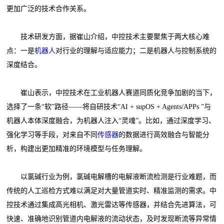
更加广泛的技术合作关系。
技术研发方面，据崔山介绍，中控技术主要聚焦于两大核心难
点：一是
机器人
对行业的理解与适应能力；二是机器人与控制系统的
深度结合。
崔山表示，中控技术在工业机器人赛道同质化竞争加剧的当下，
选择了一条“软”路径——将自研技术“AI + supOS + Agents/APPs ”与
机器人本体深度融合，为机器人注入“灵魂”。比如，通过深度学习、
强化学习等手段，对来自不同
传感器
的数据进行高效融合与智能分
析，构建出更加精准的环境模型与任务理解。
以氯碱行业为例，氯碱电解槽的电解液断流检测是行业难题，而
传统的人工巡检方式难以满足对大量管道实时、精准监测的需求。中
控技术通过集成高光相机、激光雷达等传感器，并结合先进算法，可
快速、准确地识别管道内电解液的流动状态，及时发现断流等异常情