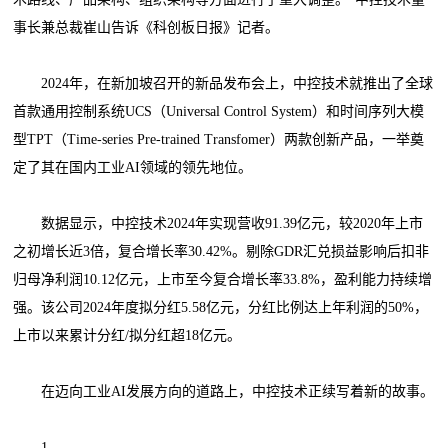
事长兼总裁崔山告诉《科创板日报》记者。
2024年，在新加坡召开的新品发布会上，中控技术就推出了全球
首款通用控制系统UCS（Universal Control System）和时间序列大模
型TPT（Time-series Pre-trained Transfomer）两款创新产品，一举奠
定了其在国内工业AI领域的领先地位。
数据显示，中控技术2024年实现营收91.39亿元，较2020年上市
之初增长近3倍，复合增长率30.42%。剔除GDR汇兑损益影响后扣非
归母净利润10.12亿元，上市至今复合增长率33.8%，盈利能力持续增
强。该公司2024年度拟分红5.58亿元，分红比例达上年利润的50%，
上市以来累计分红/拟分红超18亿元。
在迈向工业AI发展方向的道路上，中控技术正续写着新的故事。
1