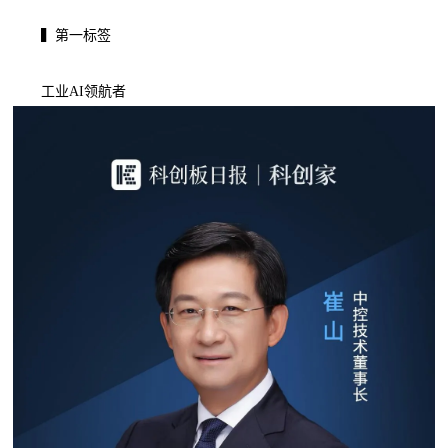
▍第一标签
工业AI领航者