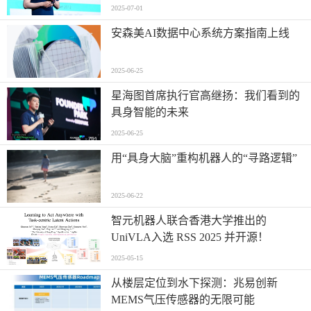
2025-07-01
安森美AI数据中心系统方案指南上线
2025-06-25
星海图首席执行官高继扬：我们看到的
具身智能的未来
2025-06-25
用“具身大脑”重构机器人的“寻路逻辑”
2025-06-22
智元机器人联合香港大学推出的
UniVLA入选 RSS 2025 并开源！
2025-05-15
从楼层定位到水下探测：兆易创新
MEMS气压传感器的无限可能