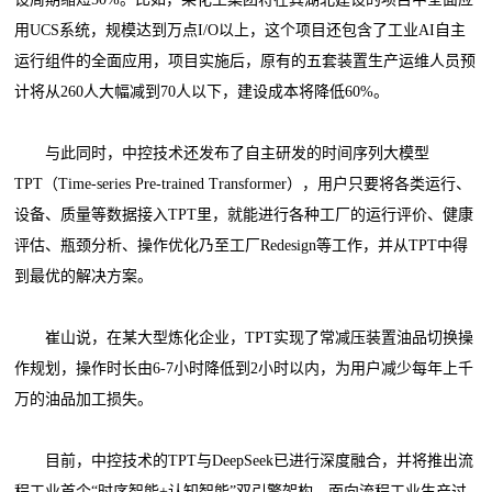
用UCS系统，规模达到万点I/O以上，这个项目还包含了工业AI自主
运行组件的全面应用，项目实施后，原有的五套装置生产运维人员预
计将从260人大幅减到70人以下，建设成本将降低60%。
与此同时，中控技术还发布了自主研发的时间序列大模型
TPT（Time-series Pre-trained Transformer），用户只要将各类运行、
设备、质量等数据接入TPT里，就能进行各种工厂的运行评价、健康
评估、瓶颈分析、操作优化乃至工厂Redesign等工作，并从TPT中得
到最优的解决方案。
崔山说，在某大型炼化企业，TPT实现了常减压装置油品切换操
作规划，操作时长由6-7小时降低到2小时以内，为用户减少每年上千
万的油品加工损失。
目前，中控技术的TPT与DeepSeek已进行深度融合，并将推出流
程工业首个“时序智能+认知智能”双引擎架构、面向流程工业生产过