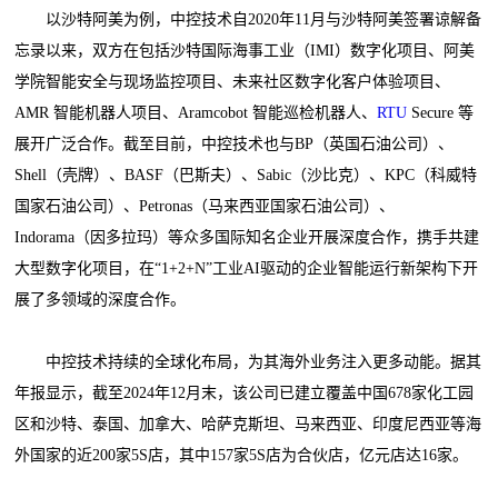
以沙特阿美为例，中控技术自2020年11月与沙特阿美签署谅解备
忘录以来，双方在包括沙特国际海事工业（IMI）数字化项目、阿美
学院智能安全与现场监控项目、未来社区数字化客户体验项目、
AMR 智能机器人项目、Aramcobot 智能巡检机器人、
RTU
Secure 等
展开广泛合作。截至目前，中控技术也与BP（英国石油公司）、
Shell（壳牌）、BASF（巴斯夫）、Sabic（沙比克）、KPC（科威特
国家石油公司）、Petronas（马来西亚国家石油公司）、
Indorama（因多拉玛）等众多国际知名企业开展深度合作，携手共建
大型数字化项目，在“1+2+N”工业AI驱动的企业智能运行新架构下开
展了多领域的深度合作。
中控技术持续的全球化布局，为其海外业务注入更多动能。据其
年报显示，截至2024年12月末，该公司已建立覆盖中国678家化工园
区和沙特、泰国、加拿大、哈萨克斯坦、马来西亚、印度尼西亚等海
外国家的近200家5S店，其中157家5S店为合伙店，亿元店达16家。