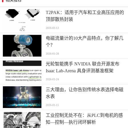
相关推荐
T2PAK：适用于汽车和工业高压应用的
顶部散热封装
2026-03-13
电磁流量计的10大产品特点，你了解几
个？
2026-01-28
光轮智能携手 NVIDIA 联合开源发布
Isaac Lab-Arena 具身评测基准框架
2026-01-24
三大理由，让你告别传统水表选择电磁
水表
2026-01-15
工业控制无处不在：从PLC到电机的感
知—控制—执行闭环解析