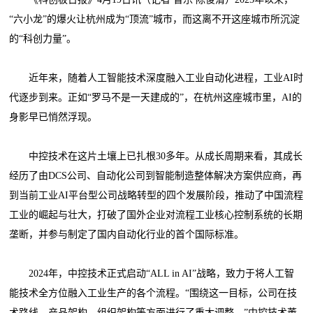
“六小龙”的爆火让杭州成为“顶流”城市，而这离不开这座城市所沉淀
的“科创力量”。
近年来，随着人工智能技术深度融入工业自动化进程，工业AI时
代逐步到来。正如“罗马不是一天建成的”，在杭州这座城市里，AI的
身影早已悄然浮现。
中控技术在这片土壤上已扎根30多年。从成长周期来看，其成长
经历了由DCS公司、自动化公司到智能制造整体解决方案供应商，再
到当前工业AI平台型公司战略转型的四个发展阶段，推动了中国流程
工业的崛起与壮大，打破了国外企业对流程工业核心控制系统的长期
垄断，并参与制定了国内自动化行业的首个国际标准。
2024年，中控技术正式启动“ALL in AI”战略，致力于将人工智
能技术全方位融入工业生产的各个流程。“围绕这一目标，公司在技
术路线、产品架构、组织架构等方面进行了重大调整。”中控技术董