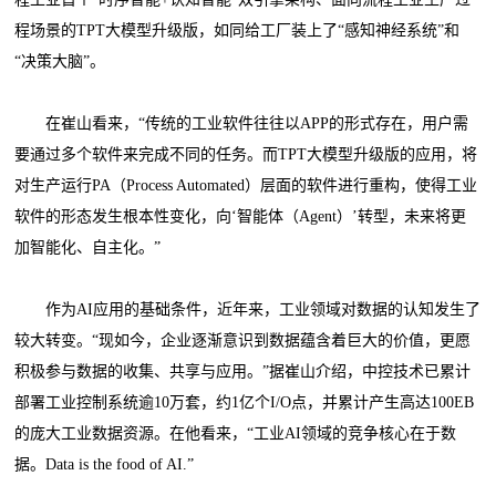
程场景的TPT大模型升级版，如同给工厂装上了“感知神经系统”和
“决策大脑”。
在崔山看来，“传统的工业软件往往以APP的形式存在，用户需
要通过多个软件来完成不同的任务。而TPT大模型升级版的应用，将
对生产运行PA（Process Automated）层面的软件进行重构，使得工业
软件的形态发生根本性变化，向‘智能体（Agent）’转型，未来将更
加智能化、自主化。”
作为AI应用的基础条件，近年来，工业领域对数据的认知发生了
较大转变。“现如今，企业逐渐意识到数据蕴含着巨大的价值，更愿
积极参与数据的收集、共享与应用。”据崔山介绍，中控技术已累计
部署工业控制系统逾10万套，约1亿个I/O点，并累计产生高达100EB
的庞大工业数据资源。在他看来，“工业AI领域的竞争核心在于数
据。Data is the food of AI.”