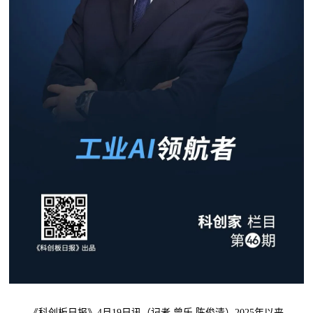
《科创板日报》4月19日讯（记者 曾乐 陈俊清）2025年以来，