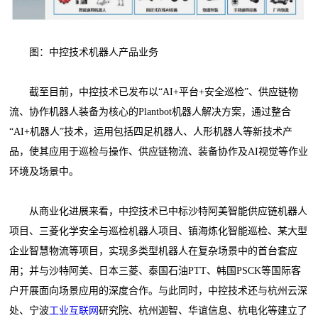
图：中控技术机器人产品业务
截至目前，中控技术已发布以“AI+平台+安全巡检”、供应链物
流、协作机器人装备为核心的Plantbot机器人解决方案，通过整合
“AI+机器人”技术，运用包括四足机器人、人形机器人等新技术产
品，使其应用于巡检与操作、供应链物流、装备协作及AI视觉等作业
环境及场景中。
从商业化进展来看，中控技术已中标沙特阿美智能供应链机器人
项目、三菱化学安全与巡检机器人项目、镇海炼化智能巡检、某大型
企业智慧物流等项目，实现多类型机器人在复杂场景中的首台套应
用；并与沙特阿美、日本三菱、泰国石油PTT、韩国PSCK等国际客
户开展面向场景应用的深度合作。与此同时，中控技术还与杭州云深
处、宁波
工业互联网
研究院、杭州迦智、华谊信息、杭电化等建立了