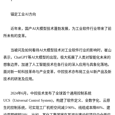
锚定工业AI方向
近年来，国产AI大模型技术蓬勃发展，为工业软件行业带来了前
所未有的变革。
当被问及如何看待AI大模型技术对工业软件行业的影响时，崔山
表示，ChatGPT等AI大模型的出现，极大拓展了人类对智能化未来的
想象边界，加速了人工智能技术在各行业的深入应用与具象化落地。
面对新一轮科技革命与产业变革，中控技术亦布局工业AI新产品及新
技术的研发及应用。
2024年6月，中控技术发布了全球首个通用控制系统
UCS（Universal Control System)，构建了软件定义、全数字化、云原
生的控制系统，可实现工厂机柜空间减少90%、线缆成本降80%、建
设周期缩短50%。比如，某化工集团将在其湖北建设的项目中全面应