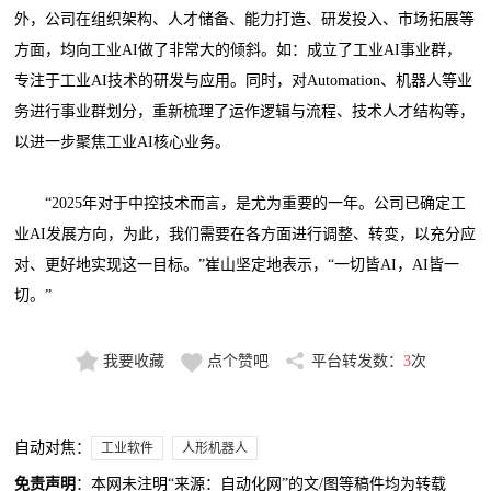
外，公司在组织架构、人才储备、能力打造、研发投入、市场拓展等
方面，均向工业AI做了非常大的倾斜。如：成立了工业AI事业群，
专注于工业AI技术的研发与应用。同时，对Automation、机器人等业
务进行事业群划分，重新梳理了运作逻辑与流程、技术人才结构等，
以进一步聚焦工业AI核心业务。
“2025年对于中控技术而言，是尤为重要的一年。公司已确定工
业AI发展方向，为此，我们需要在各方面进行调整、转变，以充分应
对、更好地实现这一目标。”崔山坚定地表示，“一切皆AI，AI皆一
切。”
我要收藏
点个赞吧
平台转发数：
3
次
自动对焦：
工业软件
人形机器人
免责声明
：本网未注明“来源：自动化网”的文/图等稿件均为转载