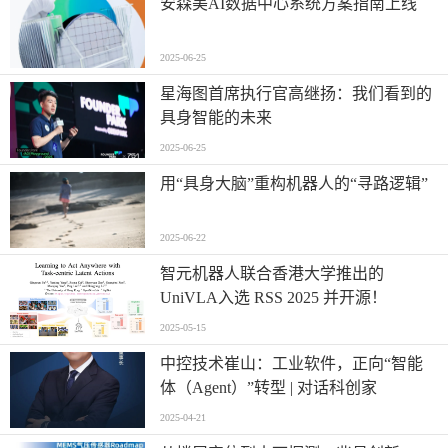
安森美AI数据中心系统方案指南上线
2025-06-25
星海图首席执行官高继扬：我们看到的
具身智能的未来
2025-06-25
用“具身大脑”重构机器人的“寻路逻辑”
2025-06-22
智元机器人联合香港大学推出的
UniVLA入选 RSS 2025 并开源！
2025-05-15
中控技术崔山：工业软件，正向“智能
体（Agent）”转型 | 对话科创家
2025-04-21