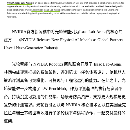
NVIDIA官方新闻稿中将光轮智能列为Isaac Lab-Arena的核心共
建方 —《NVIDIA Releases New Physical AI Models as Global Partners
Unveil Next-Generation Robots》
光轮智能与 NVIDIA Robotics 团队联合开发了 Isaac Lab-Arena，
共同完成评测框架的系统架构、评测范式与任务体系设计，使机器人
策略评测具备可规模化、可复现与工程化运行的能力。在此之上，光
轮智能进一步构建了 LW-BenchHub，作为评测基准的执行与资源平
台，持续沉淀可复用的任务集、场景与仿真资产，支撑更大规模与更
复杂的评测需求。光轮智能团队与 NVIDIA 核心技术团队在美国圣克
拉拉与瑞士苏黎世等地进行了多轮线下与远程协作，一起交付最终的
框架。