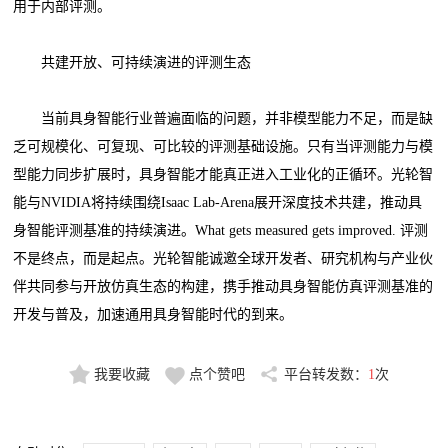
用于内部评测。
共建开放、可持续演进的评测生态
当前具身智能行业普遍面临的问题，并非模型能力不足，而是缺
乏可规模化、可复现、可比较的评测基础设施。只有当评测能力与模
型能力同步扩展时，具身智能才能真正进入工业化的正循环。光轮智
能与NVIDIA将持续围绕Isaac Lab-Arena展开深度技术共建，推动具
身智能评测基准的持续演进。What gets measured gets improved. 评测
不是终点，而是起点。光轮智能诚邀全球开发者、研究机构与产业伙
伴共同参与开放仿真生态的构建，携手推动具身智能仿真评测基准的
开发与普及，加速通用具身智能时代的到来。
我要收藏
点个赞吧
平台转发数：
1
次