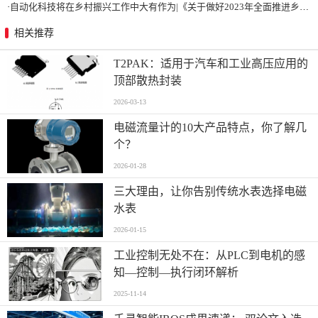
·
自动化科技将在乡村振兴工作中大有作为|《关于做好2023年全面推进乡村振兴重点工作的意见》发布
相关推荐
T2PAK：适用于汽车和工业高压应用的
顶部散热封装
2026-03-13
电磁流量计的10大产品特点，你了解几
个？
2026-01-28
三大理由，让你告别传统水表选择电磁
水表
2026-01-15
工业控制无处不在：从PLC到电机的感
知—控制—执行闭环解析
2025-11-14