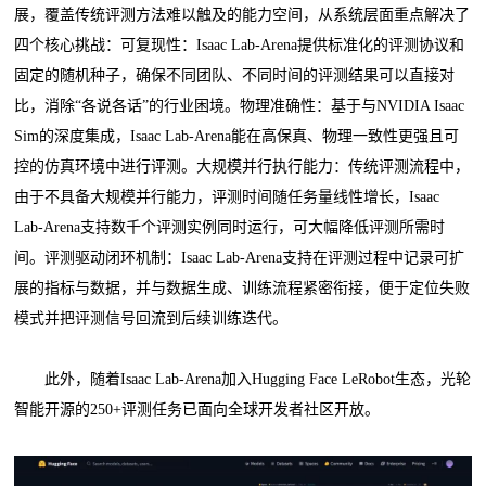
展，覆盖传统评测方法难以触及的能力空间，从系统层面重点解决了
四个核心挑战：可复现性：Isaac Lab-Arena提供标准化的评测协议和
固定的随机种子，确保不同团队、不同时间的评测结果可以直接对
比，消除“各说各话”的行业困境。物理准确性：基于与NVIDIA Isaac
Sim的深度集成，Isaac Lab-Arena能在高保真、物理一致性更强且可
控的仿真环境中进行评测。大规模并行执行能力：传统评测流程中，
由于不具备大规模并行能力，评测时间随任务量线性增长，Isaac
Lab-Arena支持数千个评测实例同时运行，可大幅降低评测所需时
间。评测驱动闭环机制：Isaac Lab-Arena支持在评测过程中记录可扩
展的指标与数据，并与数据生成、训练流程紧密衔接，便于定位失败
模式并把评测信号回流到后续训练迭代。
此外，随着Isaac Lab-Arena加入Hugging Face LeRobot生态，光轮
智能开源的250+评测任务已面向全球开发者社区开放。