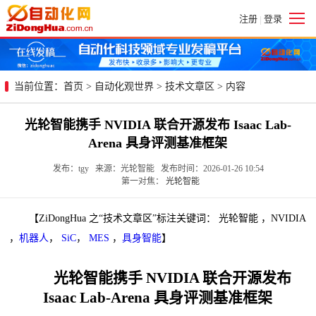
注册
登录
|
当前位置：
首页
>
自动化观世界
>
技术文章区
> 内容
光轮智能携手 NVIDIA 联合开源发布 Isaac Lab-
Arena 具身评测基准框架
发布：tgy 来源：光轮智能 发布时间：2026-01-26 10:54
第一对焦：
光轮智能
【ZiDongHua 之“技术文章区”标注关键词： 光轮智能 ，NVIDIA
，
机器人
，
SiC
，
MES
，
具身智能
】
光轮智能携手 NVIDIA 联合开源发布
Isaac Lab-Arena 具身评测基准框架