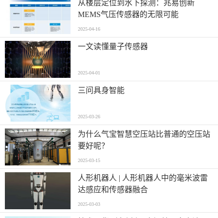
从楼层定位到水下探测：兆易创新
MEMS气压传感器的无限可能
2025-04-16
一文读懂量子传感器
2025-04-01
三问具身智能
2025-03-26
为什么气宝智慧空压站比普通的空压站
要好呢？
2025-03-15
人形机器人 | 人形机器人中的毫米波雷
达感应和传感器融合
2025-03-03