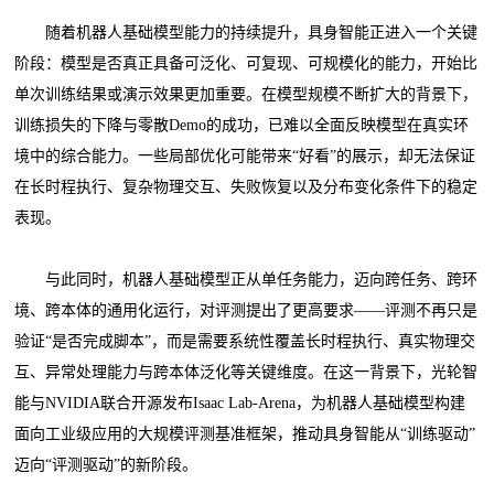
随着机器人基础模型能力的持续提升，具身智能正进入一个关键
阶段：模型是否真正具备可泛化、可复现、可规模化的能力，开始比
单次训练结果或演示效果更加重要。在模型规模不断扩大的背景下，
训练损失的下降与零散Demo的成功，已难以全面反映模型在真实环
境中的综合能力。一些局部优化可能带来“好看”的展示，却无法保证
在长时程执行、复杂物理交互、失败恢复以及分布变化条件下的稳定
表现。
与此同时，机器人基础模型正从单任务能力，迈向跨任务、跨环
境、跨本体的通用化运行，对评测提出了更高要求——评测不再只是
验证“是否完成脚本”，而是需要系统性覆盖长时程执行、真实物理交
互、异常处理能力与跨本体泛化等关键维度。在这一背景下，光轮智
能与NVIDIA联合开源发布Isaac Lab-Arena，为机器人基础模型构建
面向工业级应用的大规模评测基准框架，推动具身智能从“训练驱动”
迈向“评测驱动”的新阶段。