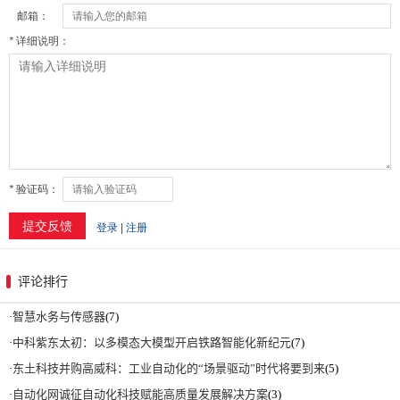
评论排行
·
智慧水务与传感器
(7)
·
中科紫东太初：以多模态大模型开启铁路智能化新纪元
(7)
·
东土科技并购高威科：工业自动化的“场景驱动”时代将要到来
(5)
·
自动化网诚征自动化科技赋能高质量发展解决方案
(3)