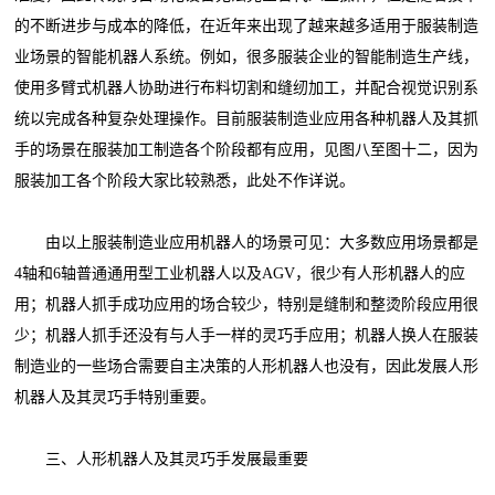
的不断进步与成本的降低，在近年来出现了越来越多适用于服装制造
业场景的智能机器人系统。例如，很多服装企业的智能制造生产线，
使用多臂式机器人协助进行布料切割和缝纫加工，并配合视觉识别系
统以完成各种复杂处理操作。目前服装制造业应用各种机器人及其抓
手的场景在服装加工制造各个阶段都有应用，见图八至图十二，因为
服装加工各个阶段大家比较熟悉，此处不作详说。
由以上服装制造业应用机器人的场景可见：大多数应用场景都是
4轴和6轴普通通用型工业机器人以及AGV，很少有人形机器人的应
用；机器人抓手成功应用的场合较少，特别是缝制和整烫阶段应用很
少；机器人抓手还没有与人手一样的灵巧手应用；机器人换人在服装
制造业的一些场合需要自主决策的人形机器人也没有，因此发展人形
机器人及其灵巧手特别重要。
三、人形机器人及其灵巧手发展最重要