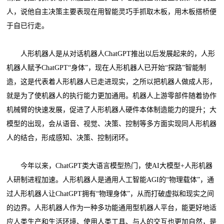
人，说他自主决策主要表现在用智能灵巧手抓取木板，用木板搭桥便
于自已行走。
人形机器人是从对话机器人ChatGPT推出以后发展起来的，人形
机器人赋予ChatGPT“身体”，现在人形机器人已开始“探路”智能制
造，这是代表着人形机器人已走进现实，之所以把机器人做成人形，
就是为了使机器人的执行能力更加通用。机器人上游零部件随着协作
机械臂的快速发展，促进了人形机器人硬件本体制造能力的提升；大
模型的出现，会从语音、视觉、决策、控制等多方面实现同人形机器
人的结合，形成感知、决策、控制闭环。
今年以来，ChatGPT类大语言模型热门，使AI大模型+人形机器
人研制进程加速。人形机器人是通用人工智能AGI的“物理载体”，通
过人形机器人让ChatGPT拥有“物理身体”，从而打破虚拟和现实之间
的边界。人形机器人作为一种多功能通用型机器人平台，能更好地适
应人类生产和生活环境、使用人类工具、与人的交互也更加自然，是