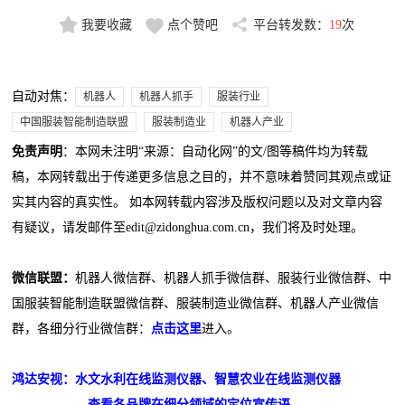
我要收藏
点个赞吧
平台转发数：
19
次
自动对焦：
机器人
机器人抓手
服装行业
中国服装智能制造联盟
服装制造业
机器人产业
免责声明
：本网未注明“来源：自动化网”的文/图等稿件均为转载
稿，本网转载出于传递更多信息之目的，并不意味着赞同其观点或证
实其内容的真实性。 如本网转载内容涉及版权问题以及对文章内容
有疑议，请发邮件至edit@zidonghua.com.cn，我们将及时处理。
微信联盟：
机器人微信群、机器人抓手微信群、服装行业微信群、中
国服装智能制造联盟微信群、服装制造业微信群、机器人产业微信
群，各细分行业微信群：
点击这里
进入。
鸿达安视：水文水利在线监测仪器、智慧农业在线监测仪器
查看各品牌在细分领域的定位宣传语