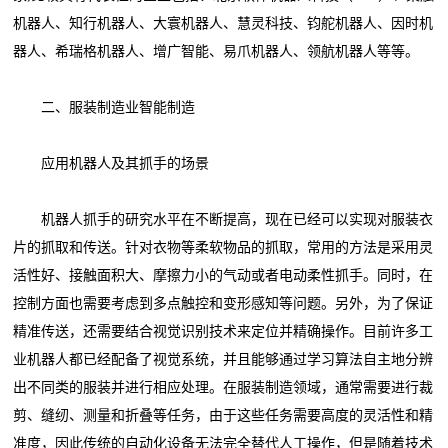
机器人、知行机器人、大寰机器人、慧灵科技、钧舵机器人、因时机
器人、希瑞格机器人、增广智能、易爪机器人、领航机器人等等。
二、服装制造业智能制造
应用机器人及其抓手的场景
机器人抓手的研究水平在不断提高，现在已经可以实现对服装衣
片的抓取和传送。针对衣物等柔软物品的抓取，常用的方法是采用灵
活性好、接触面积大、摩擦力小的气动或者电动柔性抓手。同时，在
控制方面也需要考虑到多点触控和变形感知等问题。另外，为了保证
精准传送，还需要结合视觉识别技术来定位并精确操作。目前许多工
业机器人都已经配备了视觉系统，并且能够通过学习算法自主地分辨
出不同类的服装并进行相应处理。在服装制造领域，通常需要进行裁
剪、缝纫、测量和折叠等任务，由于这些任务需要高度的灵活性和精
准度，因此传统的自动化设备无法完全替代人工操作，但是随着技术