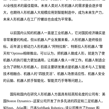
AI全栈技术的最佳载体。未来人类对人形机器人的需求量会逐步增
大，也期待人形机器人大规模应用到智能制造中，成为未来生产力，
未来人形机器人在工厂拧螺丝也会成为平常事。
以前国内认知的机器人一直是工业机器人，它对国民经济确实是
非常重要的构成，但从机器人产业发展来看，人形机器人是终极目
标。近年波士顿动力人形机器人“阿特拉斯”、特斯拉人形机器人“擎
天柱”Optimus相继推出，可以认为，把机器人做成人形，就是为了使
机器人的执行能力更加通用，让机器人像人一样工作。机器人制造企
业为了研制人形机器人，目前主要研发重点是机器人技术与人工智能
技术相融合、机器人的“四肢灵活”、机器人场景适应性、机器人安全
的云脑、机器人抓手智能化、智能灵巧手等等问题上。
国际和国内在研究人形机器人方面具有较高知名度的公司有：美
国Boston Dynamics--这家公司开发了许多先进的四足和二足机器人，
如Spot、Atlas等；日本SoftBank Robotics--该公司推出了Pepper 和