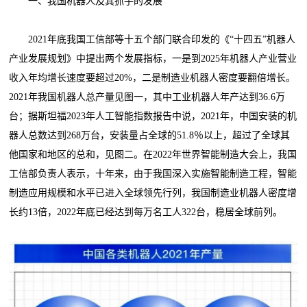
一、我国机器人及其抓手的发展
2021年底我国工信部等十五个部门联合印发的《“十四五”机器人
产业发展规划》中提出两个发展指标，一是到2025年机器人产业营业
收入年均增长速度要超过20%，二是制造业机器人密度要翻倍增长。
2021年我国机器人总产量见图一，其中工业机器人年产达到36.6万
台；据斯坦福2023年人工智能指数报告中说，2021年，中国安装的机
器人总数达到268万台，安装量占全球的51.8％以上，超过了全球其
他国家和地区的总和，见图二。在2022年世界智能制造大会上，我国
工信部负责人表示，十年来，由于我国深入实施智能制造工程，智能
制造应用规模和水平已进入全球领先行列，我国制造业机器人密度增
长约13倍，2022年底已经达到每万名工人322台，稳居全球前列。