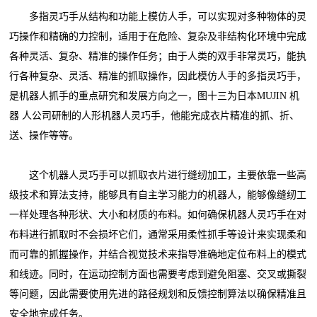
多指灵巧手从结构和功能上模仿人手，可以实现对多种物体的灵
巧操作和精确的力控制，适用于在危险、复杂及非结构化环境中完成
各种灵活、复杂、精准的操作任务；由于人类的双手非常灵巧，能执
行各种复杂、灵活、精准的抓取操作，因此模仿人手的多指灵巧手，
是机器人抓手的重点研究和发展方向之一，图十三为日本MUJIN 机
器 人公司研制的人形机器人灵巧手，他能完成衣片精准的抓、折、
送、操作等等。
这个机器人灵巧手可以抓取衣片进行缝纫加工，主要依靠一些高
级技术和算法支持，能够具有自主学习能力的机器人，能够像缝纫工
一样处理各种形状、大小和材质的布料。如何确保机器人灵巧手在对
布料进行抓取时不会损坏它们，通常采用柔性抓手等设计来实现柔和
而可靠的抓握操作，并结合视觉技术来指导准确地定位布料上的模式
和线迹。同时，在运动控制方面也需要考虑到避免阻塞、交叉或撕裂
等问题，因此需要使用先进的路径规划和反馈控制算法以确保精准且
安全地完成任务。