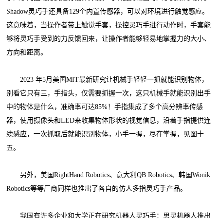
Shadow灵巧手还具备129个内置传感器，可以对环境进行触觉感应。
这意味着，当操作者带上触觉手套，操控灵巧手进行动作时，手套能
够将灵巧手受到的力反馈回来，让操作者能够轻易地掌握力的大小、
方向和距离。
2023 年5月美国MIT最新研究让机械手轻轻一抓就能识别物体，
别看它只有三，手指头，仅需要抓握一次，这只机械手就能识别出手
中的物体是什么，准确率可达85%！手指集成了多个高分辨率传感
器，使用摄像头和LED来收集物体形状的视觉信息，沿着手指提供连
续感应，一次抓取后就能识别物体，小手一握，尽在掌握，见图十
五。
另外，美国RightHand Robotics、意大利QB Robotics、韩国Wonik
Robotics等等厂商同样也推出了各自的仿人多指灵巧手产品。
我国有许多企业和大学正在研究机器人灵巧手：思灵机器人推出