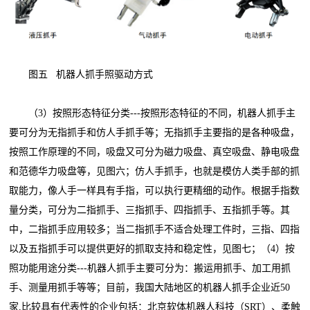
图五 机器人抓手照驱动方式
（3）按照形态特征分类---按照形态特征的不同，机器人抓手主
要可分为无指抓手和仿人手抓手等；无指抓手主要指的是各种吸盘，
按照工作原理的不同，吸盘又可分为磁力吸盘、真空吸盘、静电吸盘
和范德华力吸盘等，见图六；仿人手抓手，也就是模仿人类手部的抓
取能力，像人手一样具有手指，可以执行更精细的动作。根据手指数
量分类，可分为二指抓手、三指抓手、四指抓手、五指抓手等。其
中，二指抓手应用较多；当二指抓手不适合处理工件时，三指、四指
以及五指抓手可以提供更好的抓取支持和稳定性，见图七；（4）按
照功能用途分类---机器人抓手主要可分为：搬运用抓手、加工用抓
手、测量用抓手等等；目前，我国大陆地区的机器人抓手企业近50
家,比较具有代表性的企业包括：北京软体机器人科技（SRT）、柔触