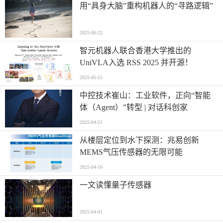
用“具身大脑”重构机器人的“寻路逻辑”
2025-06-22
智元机器人联合香港大学推出的
UniVLA入选 RSS 2025 并开源！
2025-05-15
中控技术崔山：工业软件，正向“智能
体（Agent）”转型 | 对话科创家
2025-04-21
从楼层定位到水下探测：兆易创新
MEMS气压传感器的无限可能
2025-04-16
一文读懂量子传感器
2025-04-01