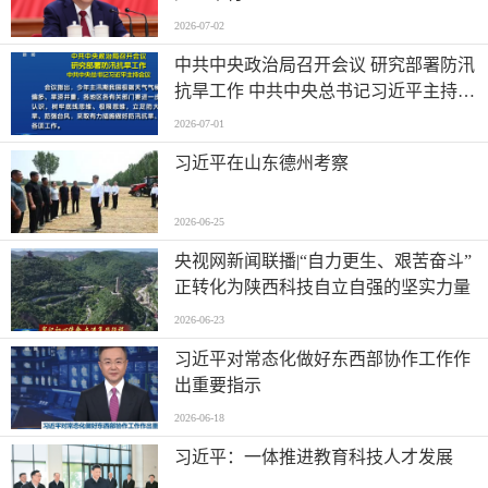
2026-07-02
中共中央政治局召开会议 研究部署防汛
抗旱工作 中共中央总书记习近平主持会
议
2026-07-01
习近平在山东德州考察
2026-06-25
央视网新闻联播|“自力更生、艰苦奋斗”
正转化为陕西科技自立自强的坚实力量
2026-06-23
习近平对常态化做好东西部协作工作作
出重要指示
2026-06-18
习近平：一体推进教育科技人才发展