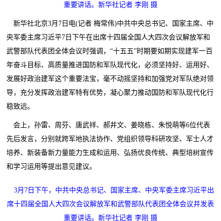
重要讲话。新华社记者 李刚 摄
新华社北京3月7日电(记者 梅常伟)中共中央总书记、国家主席、中
央军委主席习近平7日下午在出席十四届全国人大四次会议解放军和
武警部队代表团全体会议时强调，“十五五”时期要如期实现建军一百
年奋斗目标、高质量推进国防和军队现代化，必须坚持好、运用好、
发展好政治建军这个重要法宝，毫不动摇坚持和加强党对军队绝对领
导，充分发挥政治建军特有优势，凝心聚力推动国防和军队现代化行
稳致远。
会上，孙雷、周芬、唐武祥、郝井文、姜晓栋、朱悦萌等6位代表
先后发言，分别就跨军地执法协作、党组织领导科研攻坚、军士人才
培养、新装备新力量能力生成和运用、弘扬优良传统、典型培树宣传
和学习运用等提出意见建议。
3月7日下午，中共中央总书记、国家主席、中央军委主席习近平出
席十四届全国人大四次会议解放军和武警部队代表团全体会议并发表
重要讲话。新华社记者 李刚 摄