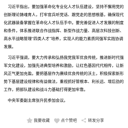
习近平指出，要加强革命化专业化人才队伍建设，坚持不懈用党的
创新理论铸魂育人，打牢官兵听党话、跟党走的思想根基，确保现代
化武器装备掌握在革命化人才队伍手中。要完善促进人才发展的制度
和条件，体系推进联合作战指挥、新型作战力量、高层次科技创新、
高水平战略管理“四类人才”培养，实现人的能力素质同强军实践协调
发展。
习近平强调，要大力传承和弘扬我党我军优良传统，推进新时代强
军文化建设，加强先进典型培养和激励，让红色基因代代相传，让新
风正气更加充盈。要把基层作为赓续优良传统的沃土，积极探索新形
势下基层建设规律和有益做法，重视抓好管根本、利长远、增后劲的
工作，把部队建设和战斗力基础打得更加牢靠。
中央军委副主席张升民参加会议。
我要收藏
点个赞吧
转发分享