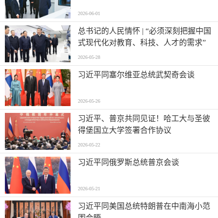
2026-06-01
总书记的人民情怀 | “必须深刻把握中国
式现代化对教育、科技、人才的需求”
2026-05-28
习近平同塞尔维亚总统武契奇会谈
2026-05-26
习近平、普京共同见证！哈工大与圣彼
得堡国立大学签署合作协议
2026-05-22
习近平同俄罗斯总统普京会谈
2026-05-21
习近平同美国总统特朗普在中南海小范
围会晤