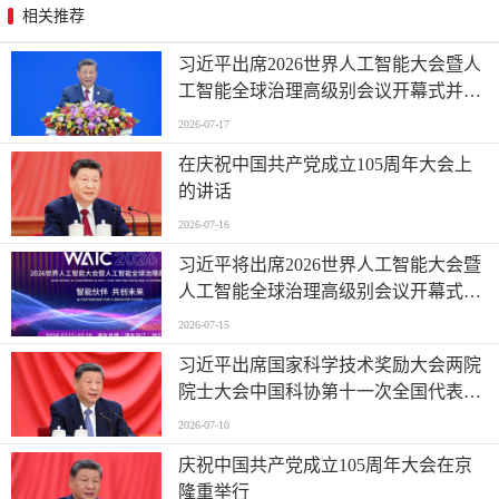
相关推荐
习近平出席2026世界人工智能大会暨人
工智能全球治理高级别会议开幕式并发
表主旨讲话
2026-07-17
在庆祝中国共产党成立105周年大会上
的讲话
2026-07-16
习近平将出席2026世界人工智能大会暨
人工智能全球治理高级别会议开幕式并
发表主旨讲话
2026-07-15
习近平出席国家科学技术奖励大会两院
院士大会中国科协第十一次全国代表大
会并发表重要讲话
2026-07-10
庆祝中国共产党成立105周年大会在京
隆重举行