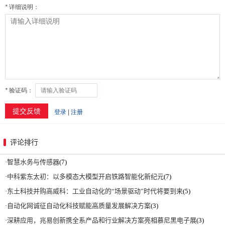
评论排行
·
智慧水务与传感器
(7)
·
中科紫东太初：以多模态大模型开启铁路智能化新纪元
(7)
·
东土科技并购高威科：工业自动化的“场景驱动”时代将要到来
(5)
·
自动化网诚征自动化科技赋能高质量发展解决方案
(3)
·
深耕应用，兆易创新携全系产品和行业解决方案亮相慕尼黑电子展
(3)