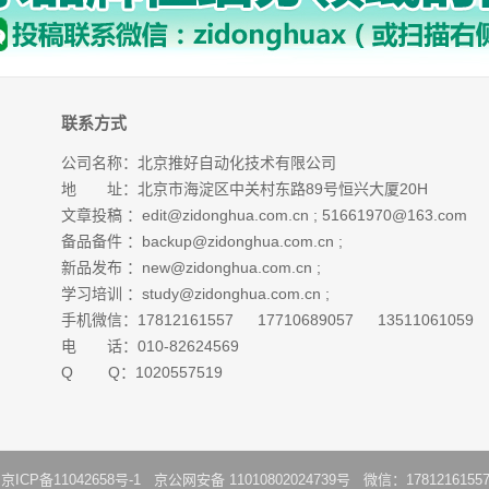
联系方式
公司名称：北京推好自动化技术有限公司
地 址：北京市海淀区中关村东路89号恒兴大厦20H
文章投稿 ：
edit@zidonghua.com.cn
;
51661970@163.com
备品备件 ：
backup@zidonghua.com.cn
;
新品发布 ：
new@zidonghua.com.cn
;
学习培训 ：
study@zidonghua.com.cn
;
手机微信：17812161557 17710689057 13511061059
电 话：010-82624569
Q Q：1020557519
：
京ICP备11042658号-1
京公网安备 11010802024739号 微信：1781216155