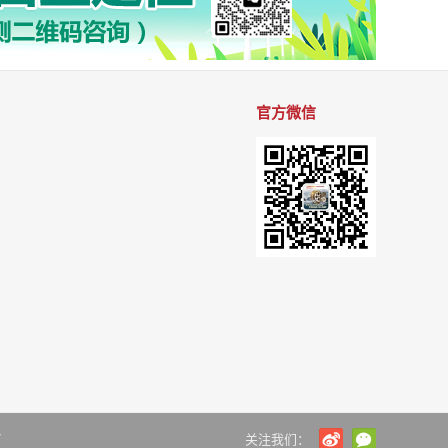
官方微信
7
关注我们：