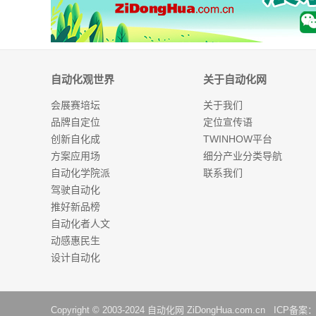
自动化观世界
关于自动化网
会展赛培坛
关于我们
品牌自定位
定位宣传语
创新自化成
TWINHOW平台
方案应用场
细分产业分类导航
自动化学院派
联系我们
驾驶自动化
推好新品榜
自动化者人文
动感惠民生
设计自动化
Copyright © 2003-2024
自动化网
ZiDongHua.com.cn ICP备案