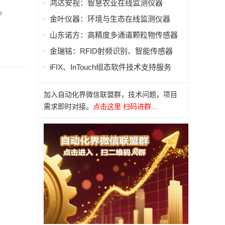
鸿达安视：智慧农业在线监测仪器
o
金叶仪器：环境与生态在线监测仪器
山东诺方：高精度多通道颗粒物传感器
金瑞铭：RFID射频识别、智能传感器
iFIX、InTouch组态软件技术支持服务
加入自动化界微信联盟群，技术问题，项目
需求即时对接。
点击这里 扫码进群...