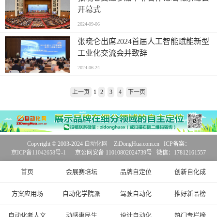
开幕式
2024-09-06
张晓仑出席2024首届人工智能赋能新型
工业化交流会并致辞
2024-06-24
上一页
1
2
3
4
下一页
Copyright © 2003-2024
自动化网
ZiDongHua.com.cn ICP备案：
京ICP备11042658号-1
京公网安备 11010802024739号 微信：17812161557
首页
会展赛培坛
品牌自定位
创新自化成
方案应用场
自动化学院派
驾驶自动化
推好新品榜
自动化者人文
动感惠民生
设计自动化
热门专栏榜