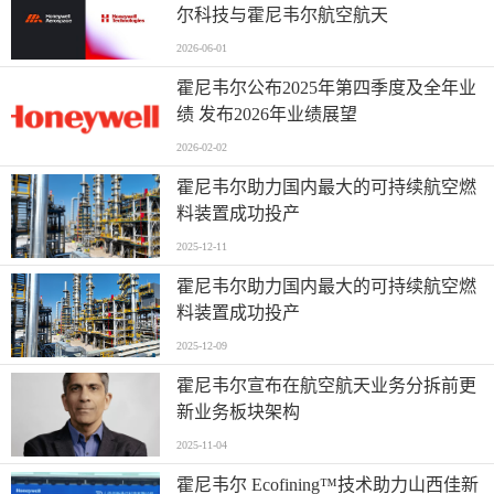
尔科技与霍尼韦尔航空航天
2026-06-01
霍尼韦尔公布2025年第四季度及全年业
绩 发布2026年业绩展望
2026-02-02
霍尼韦尔助力国内最大的可持续航空燃
料装置成功投产
2025-12-11
霍尼韦尔助力国内最大的可持续航空燃
料装置成功投产
2025-12-09
霍尼韦尔宣布在航空航天业务分拆前更
新业务板块架构
2025-11-04
霍尼韦尔 Ecofining™技术助力山西佳新