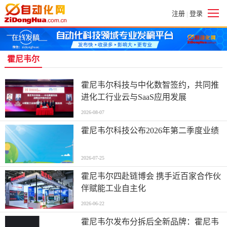
注册
登录
|
霍尼韦尔
霍尼韦尔科技与中化数智签约，共同推
进化工行业云与SaaS应用发展
2026-08-07
霍尼韦尔科技公布2026年第二季度业绩
2026-07-25
霍尼韦尔四赴链博会 携手近百家合作伙
伴赋能工业自主化
2026-06-22
霍尼韦尔发布分拆后全新品牌：霍尼韦