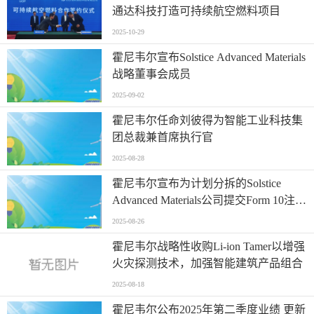
通达科技打造可持续航空燃料项目
2025-10-29
霍尼韦尔宣布Solstice Advanced Materials
战略董事会成员
2025-09-02
霍尼韦尔任命刘彼得为智能工业科技集
团总裁兼首席执行官
2025-08-28
霍尼韦尔宣布为计划分拆的Solstice
Advanced Materials公司提交Form 10注册
声明，并将举行投资者日
2025-08-26
霍尼韦尔战略性收购Li-ion Tamer以增强
火灾探测技术，加强智能建筑产品组合
2025-08-18
霍尼韦尔公布2025年第二季度业绩 更新