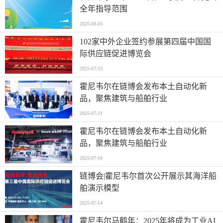
全年指导范围
2025-08-10
102家中外企业签约参展第四届中国国
际供应链促进博览会
2025-07-23
霍尼韦尔在链博会发布本土自动化新
品，聚焦建筑与船舶行业
2025-07-21
霍尼韦尔在链博会发布本土自动化新
品，聚焦建筑与船舶行业
2025-07-16
链博会|霍尼韦尔首次公开展示其海洋船
舶演示模型
2025-07-14
霍尼韦尔马鹤年：2025年将成为工业AI