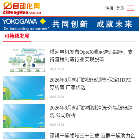
注册
登录
|
可持续发展
横河电机发布OpreX碳足迹追踪器，支
持流程制造行业实现脱碳
2024-02-26
2026年8月热门的玻璃钢管/保定HDPE
穿线管 厂家优选
2026-08-09
2026年8月热门的相城清洗/外墙玻璃清
洗 公司解析
2026-08-09
深耕干燥领域三十三载 范群干燥助力企