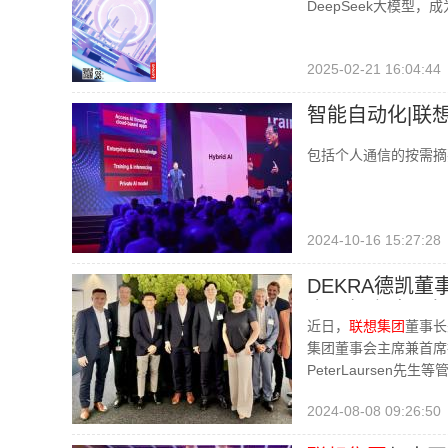
DeepSeek大模型，
2025-02-21 16:04:44
智能自动化|联
包括个人通信的按需摘
2024-10-16 15:27:28
DEKRA德凯董事
庆一行会谈，在
近日，
联想集团
董事长
集团董事会主席兼首席执行官
PeterLaurse
2024-08-08 09:26:50