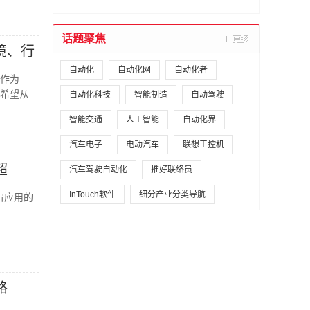
话题聚焦
境、行
展示
自动化
自动化网
自动化者
来作为
希望从
自动化科技
智能制造
自动驾驶
智能交通
人工智能
自动化界
汽车电子
电动汽车
联想工控机
超
汽车驾驶自动化
推好联络员
InTouch软件
细分产业分类导航
宙应用的
路