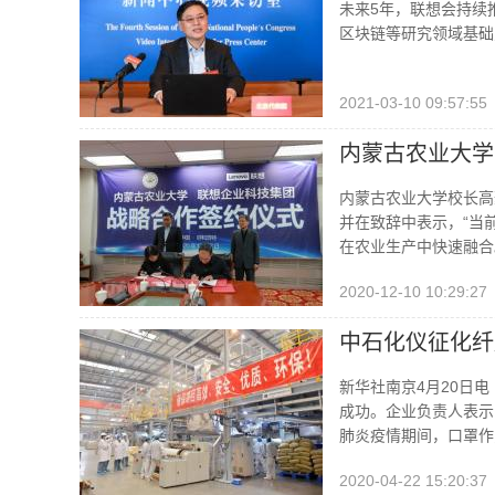
未来5年，联想会持续
区块链等研究领域基础
2021-03-10 09:57:55
内蒙古农业大学
内蒙古农业大学校长高
并在致辞中表示，“当
在农业生产中快速融合
2020-12-10 10:29:27
中石化仪征化纤
新华社南京4月20日
成功。企业负责人表示
肺炎疫情期间，口罩作
2020-04-22 15:20:37