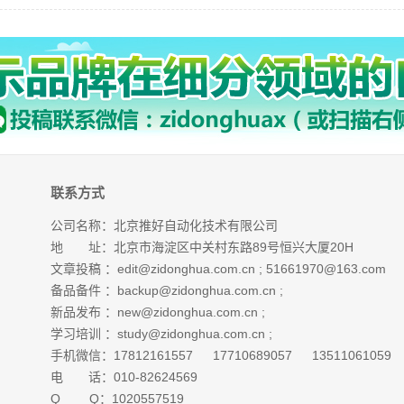
联系方式
公司名称：北京推好自动化技术有限公司
地 址：北京市海淀区中关村东路89号恒兴大厦20H
文章投稿 ：
edit@zidonghua.com.cn
;
51661970@163.com
备品备件 ：
backup@zidonghua.com.cn
;
新品发布 ：
new@zidonghua.com.cn
;
学习培训 ：
study@zidonghua.com.cn
;
手机微信：17812161557 17710689057 13511061059
电 话：010-82624569
Q Q：1020557519