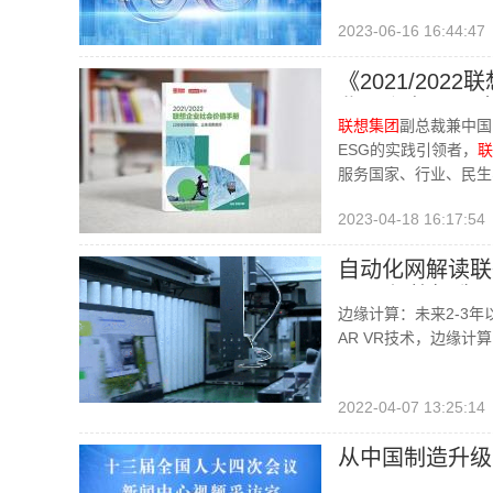
2023-06-16 16:44:47
《2021/20
业四个方面，对
联想集团
副总裁兼中国
ESG的实践引领者，
联
服务国家、行业、民生
2023-04-18 16:17:54
自动化网解读联
1000亿将打造
边缘计算：未来2-3
AR VR技术，边缘
2022-04-07 13:25:14
从中国制造升级