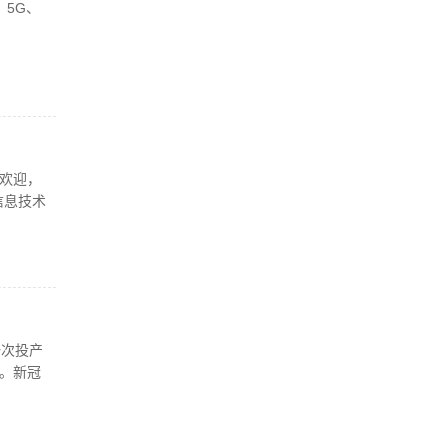
5G、
欢迎，
信息技术
一次投产
。新冠