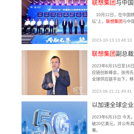
联想集团
与中国
10月12日，在中国
坛”上，
联想集团
与中
2023-10-13 13:48:10
联想集团
副总裁
前
2023年6月15日至16
应链创新峰会，张伟先
全球供应链平台下，移动设
2023-06-21 21:49:41
以加速全球企业
收入超20亿美
2023年6月15日 今天
破20亿美元，并公布
署。