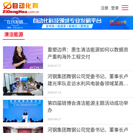
注册
登录
|
清洁能源
重塑边界：惠生清洁能源如何以数据资
产重构海外工程交付
2026-07-17
河钢集团舞钢公司党委书记、董事长卢
建光率队走访水利风电装备领域某高端
客户
2026-07-14
第四届链博会清洁能源主题活动成功举
办
2026-06-27
河钢集团舞钢公司党委书记、董事长卢