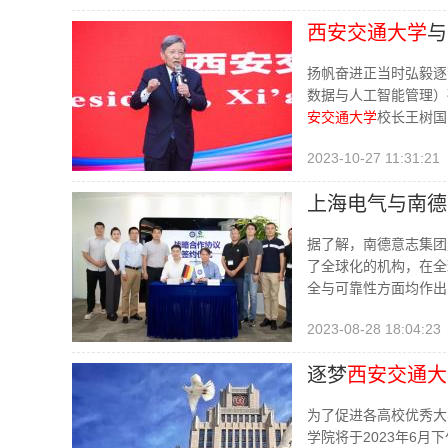
西安交通大学
与
扬帆奋进正当时弘毅逐
数据与人工智能管理）
安交通大学
校长王树国
2023-10-27 11:31:21
上海电气与南德
据了解，南德意志集团
了全球化的机构，在全球
全与可靠性方面均作出
2023-08-28 18:04:23
逐梦
西安交通大
为了促进各高校优秀大
学院将于2023年6