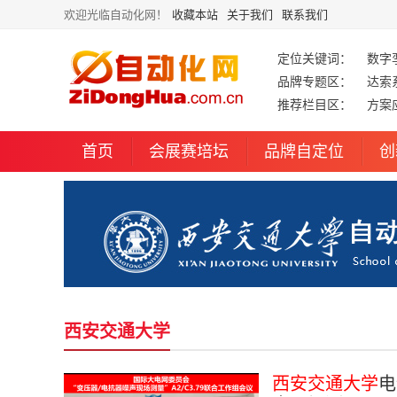
欢迎光临自动化网！
收藏本站
关于我们
联系我们
定位关键词：
数字
品牌专题区：
达索
推荐栏目区：
方案
首页
会展赛培坛
品牌自定位
创
西安交通大学
西安交通大学
电