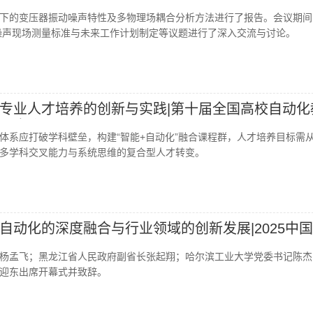
C3.79联合工作组2026年会议
下的变压器振动噪声特性及多物理场耦合分析方法进行了报告。会议期间
噪声现场测量标准与未来工作计划制定等议题进行了深入交流与讨论。
专业人才培养的创新与实践|第十届全国高校自动化
）会议
体系应打破学科壁垒，构建“智能+自动化”融合课程群，人才培养目标需
多学科交叉能力与系统思维的复合型人才转变。
自动化的深度融合与行业领域的创新发展|2025中
杨孟飞；黑龙江省人民政府副省长张起翔；哈尔滨工业大学党委书记陈杰
迎东出席开幕式并致辞。