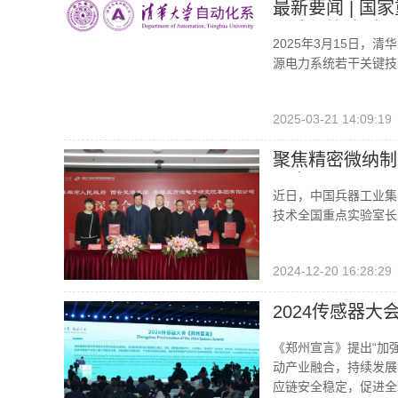
最新要闻 | 
理论与算法”中
2025年3月15日，
源电力系统若干关键技
2025-03-21 14:09:19
聚焦精密微纳制
同中心
近日，中国兵器工业集
技术全国重点实验室长
2024-12-20 16:28:29
2024传感器
《郑州宣言》提出“加
动产业融合，持续发展
应链安全稳定，促进全