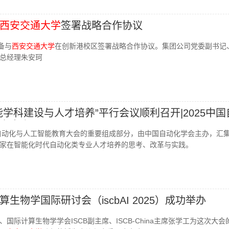
西安交通大学
签署战略合作协议
备与
西安交通大学
在创新港校区签署战略合作协议。集团公司党委副书记
总经理朱安珂
能学科建设与人才培养”平行会议顺利召开|2025中国
育大会
国自动化与人工智能教育大会的重要组成部分，由中国自动化学会主办，汇
家在智能化时代自动化类专业人才培养的思考、改革与实践。
生物学国际研讨会（iscbAI 2025）成功举办
国际计算生物学学会ISCB副主席、ISCB-China主席张学工为这次大会