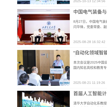
2025-10-13 12:34:56
中国电气装备与
8月27日，中国电气装
闫华锋，党委常委、副
2025-08-28 16:32:42
“自动化领域智
化与人工智能教
本次会议是2025中
国内知名高校和教育专
2025-08-21 11:19:26
首届人工智能计算
清华大学自动化系教授、