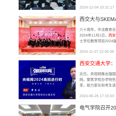
2024-12-04 10:31:17
西交大与SKEM
六十周年，中法教育合
2024年11月1日，
西安
士学位教育项目202
2024-11-07 22:00:38
西安交通大学
：
展
近日，央视网推出强国
网，聚焦学校办学特色
享，助力家长和考生读
2024-06-26 17:15:03
电气学院召开20