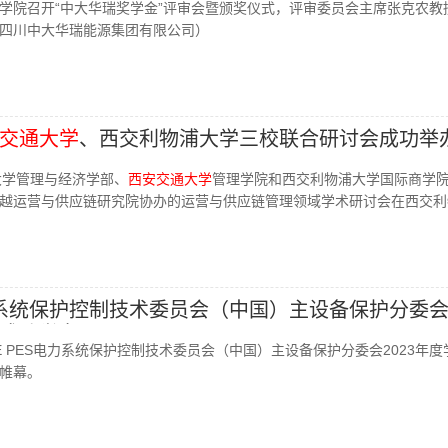
电气学院召开“中大华瑞奖学金”评审会暨颁奖仪式，评审委员会主席张克农教
四川中大华瑞能源集团有限公司）
交通大学
、西交利物浦大学三校联合研讨会成功举
津大学管理与经济学部、
西安交通大学
管理学院和西交利物浦大学国际商学
越运营与供应链研究院协办的运营与供应链管理领域学术研讨会在西交利
电力系统保护控制技术委员会（中国）主设备保护分委会2
成功举办
IEEE PES电力系统保护控制技术委员会（中国）主设备保护分委会2023年
帷幕。