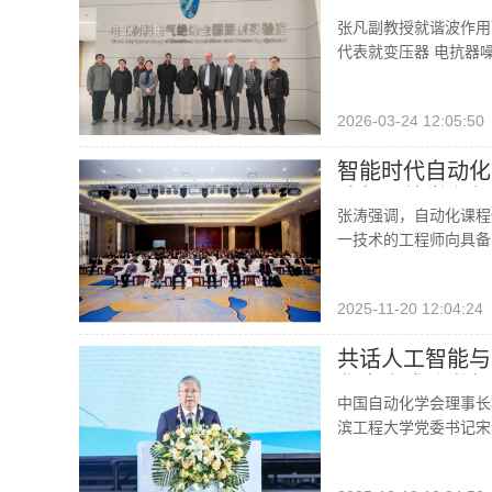
声现场测量”A2/
张凡副教授就谐波作用
代表就变压器 电抗器
2026-03-24 12:05:50
智能时代自动化
院长（教学主任
张涛强调，自动化课程
一技术的工程师向具备
2025-11-20 12:04:24
共话人工智能与
化大会成功举行
中国自动化学会理事长
滨工程大学党委书记宋