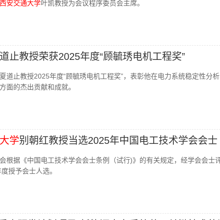
西安交通大学
叶凯教授为会议程序委员会主席。
道止教授荣获2025年度“顾毓琇电机工程奖”
夏道止教授2025年度“顾毓琇电机工程奖”，表彰他在电力系统稳定性分
方面的杰出贡献和成就。
大学
别朝红教授当选2025年中国电工技术学会会士
会根据《中国电工技术学会会士条例（试行)》的有关规定，经学会会士
年度授予会士人选。