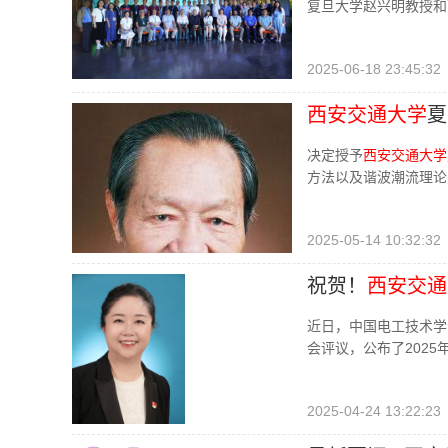
复旦大学赵兴明教授和
2025-06-18 23:45:32
西安交通大学
夏
决定授予
西安交通大学
方法以及谐波潮流理论
2025-05-14 10:32:32
祝贺！
西安交通
近日，中国电工技术学
会评议，公布了2025
2025-04-24 13:22:23