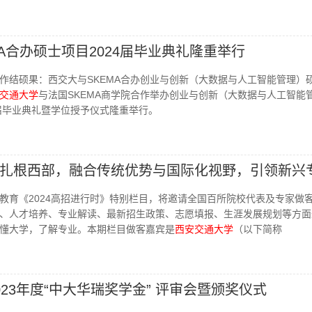
A合办硕士项目2024届毕业典礼隆重举行
作结硕果：西交大与SKEMA合办创业与创新（大数据与人工智能管理）
交通大学
与法国SKEMA商学院合作举办创业与创新（大数据与人工智能
4届毕业典礼暨学位授予仪式隆重举行。
扎根西部，融合传统优势与国际化视野，引领新兴
教育《2024高招进行时》特别栏目，将邀请全国百所院校代表及专家做
、人才培养、专业解读、最新招生政策、志愿填报、生涯发展规划等方面
懂大学，了解专业。本期栏目做客嘉宾是
西安交通大学
（以下简称
23年度“中大华瑞奖学金” 评审会暨颁奖仪式