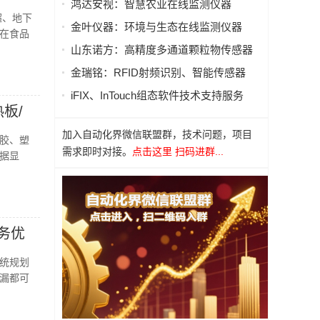
鸿达安视：智慧农业在线监测仪器
超、地下
金叶仪器：环境与生态在线监测仪器
在食品
山东诺方：高精度多通道颗粒物传感器
金瑞铭：RFID射频识别、智能传感器
iFIX、InTouch组态软件技术支持服务
板/
加入自动化界微信联盟群，技术问题，项目
胶、塑
需求即时对接。
点击这里 扫码进群...
据显
务优
统规划
漏都可