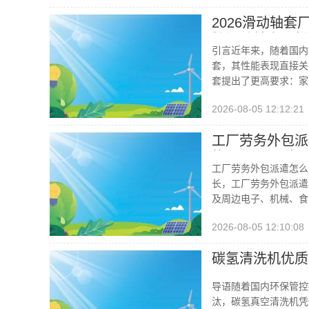
2026滑动轴
护滑动轴套，粉
引言近年来，随着国内
套，其性能表现直接关
套提出了更高要求：家
2026-08-05 12:12:21
工厂劳务外包派
找工作/202
工厂劳务外包派遣怎么
长，工厂劳务外包派遣
及周边电子、机械、食
2026-08-05 12:10:08
碳氢清洗机优质
导语随着国内环保管控
汰，碳氢真空清洗机凭