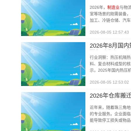
保障解析
2026年，
制造业
与物
室等场景的刚需装备，
加工、冷链仓储、汽车
2026-08-05 12:57:43
2026年8月
鞋机硫化机隔热
行业洞察：热压机隔热
料、复合材料成型的核
示，2025年国内热压
2026-08-05 12:53:02
2026年仓库
势与选型参考
近年来，随着珠三角地
的专业服务。企业面临
能导致停工损失或物品