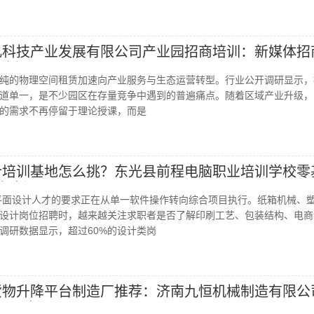
卓凡科技产业发展有限公司产业园招商培训：新媒体招
路径
纯的物理空间租赁加速向产业服务与生态运营转型。行业公开调研显示，
道单一，是不少园区在存量竞争中遇到的普遍痛点。随着区域产业升级，
的需求不再停留于理论授课，而是
设计培训基地怎么挑？东光县前程电脑职业培训学校零
解析
对平面设计人才的要求正在从单一软件操作转向综合项目执行。纸箱机械、
设计岗位招聘时，越来越关注求职者是否了解印刷工艺、包装结构、电商
调研数据显示，超过60%的设计类岗
式货物升降平台制造厂推荐：济南九恒机械制造有限公
配分析