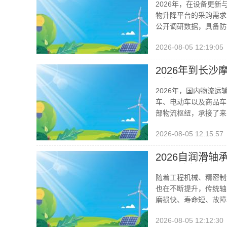
2026年，在设备更
物升降平台的采购需求
公开调研数据，具备防
2026-08-05 12:19:05
2026年到长
型建议
2026年，国内物流
车、电动车以及商品车
部物流枢纽，承接了来
2026-08-05 12:15:57
2026自润滑
承，耐磨自润滑
随着工程机械、精密制
也在不断提升，传统轴
磨损快、寿命短、故障
2026-08-05 12:12:30