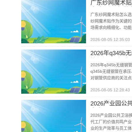
广东纱网魔术贴
术贴/2026年
广东纱网魔术贴怎么选
纱网魔术贴作为关键的
场需求向精细化、功能
2026-08-05 12:35:03
2026年q3
控与场景适配解
2026年q345b
q345b无缝钢管在
对钢管供应商的关注点
2026-08-05 12:28:43
2026产业园公
大全
2026产业园公共卫浴
代工厂的价值共鸣产业
业的生产效率与员工体