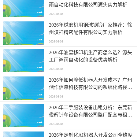
雨自动化科技有限公司源头实力解析
2026-08-08
2026年球磨机用钢球钢锻厂家推荐：徐
州汉祥精密配件有限公司实力解析
2026-08-08
2026年油盅移印机生产商怎么选？源头
工厂鸿雨自动化的设备优势解析
2026-08-08
2026年如何降低机器人开发成本？广州
偕作信息科技有限公司的系统化路径解
析
2026-08-08
2026年二手服装设备出租分析：东莞新
俊辉针车设备有限公司整厂配套与租赁
价值
2026-08-08
2026年定制化AI机器人开发公司全维度