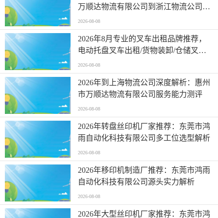
万顺达物流有限公司到浙江物流公司专
线推荐
2026-08-08
2026年8月专业的叉车出租品牌推荐，
电动托盘叉车出租/货物装卸/仓储叉车
出租/仓储叉车租赁，叉车出租厂家选哪
2026-08-08
家
2026年到上海物流公司深度解析：惠州
市万顺达物流有限公司服务能力测评
2026-08-08
2026年转盘丝印机厂家推荐：东莞市鸿
雨自动化科技有限公司多工位选型解析
2026-08-08
2026年移印机制造厂推荐：东莞市鸿雨
自动化科技有限公司源头实力解析
2026-08-08
2026年大型丝印机厂家推荐：东莞市鸿