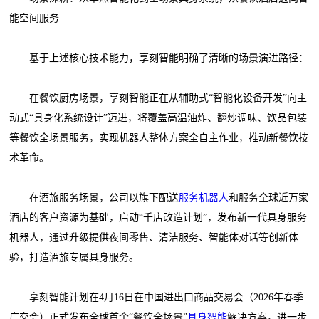
能空间服务
基于上述核心技术能力，享刻智能明确了清晰的场景演进路径：
在餐饮厨房场景，享刻智能正在从辅助式“智能化设备开发”向主
动式“具身化系统设计”迈进，将覆盖高温油炸、翻炒调味、饮品包装
等餐饮全场景服务，实现机器人整体方案全自主作业，推动新餐饮技
术革命。
在酒旅服务场景，公司以旗下配送
服务机器人
和服务全球近万家
酒店的客户资源为基础，启动“千店改造计划”，发布新一代具身服务
机器人，通过升级提供夜间零售、清洁服务、智能体对话等创新体
验，打造酒旅专属具身服务。
享刻智能计划在4月16日在中国进出口商品交易会（2026年春季
广交会）正式发布全球首个“餐饮全场景”
具身智能
解决方案，进一步