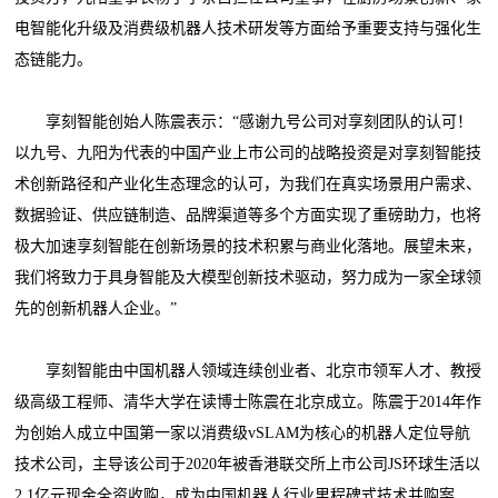
电智能化升级及消费级机器人技术研发等方面给予重要支持与强化生
态链能力。
享刻智能创始人陈震表示：“感谢九号公司对享刻团队的认可！
以九号、九阳为代表的中国产业上市公司的战略投资是对享刻智能技
术创新路径和产业化生态理念的认可，为我们在真实场景用户需求、
数据验证、供应链制造、品牌渠道等多个方面实现了重磅助力，也将
极大加速享刻智能在创新场景的技术积累与商业化落地。展望未来，
我们将致力于具身智能及大模型创新技术驱动，努力成为一家全球领
先的创新机器人企业。”
享刻智能由中国机器人领域连续创业者、北京市领军人才、教授
级高级工程师、清华大学在读博士陈震在北京成立。陈震于2014年作
为创始人成立中国第一家以消费级vSLAM为核心的机器人定位导航
技术公司，主导该公司于2020年被香港联交所上市公司JS环球生活以
2.1亿元现金全资收购，成为中国机器人行业里程碑式技术并购案