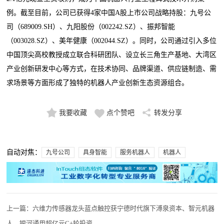
例。截至目前，公司已获得4家中国A股上市公司战略持股：九号公
司（689009.SH）、九阳股份（002242.SZ）、振邦智能
（003028.SZ）、美年健康（002044.SZ）。同时，公司通过引入多位
中国顶尖高校教授成立联合科研团队、设立长三角生产基地、大湾区
产业创新研发中心等方式，在技术协同、品牌渠道、供应链制造、需
求场景等方面形成了独特的机器人产业创新生态资源组合。
我要收藏
点个赞吧
转发分享
自动对焦：
九号公司
具身智能
服务机器人
机器人
上一篇：
六维力传感器龙头蓝点触控获宁德时代旗下溥泉资本、智元机器
人、银河通用超亿元C+轮投资