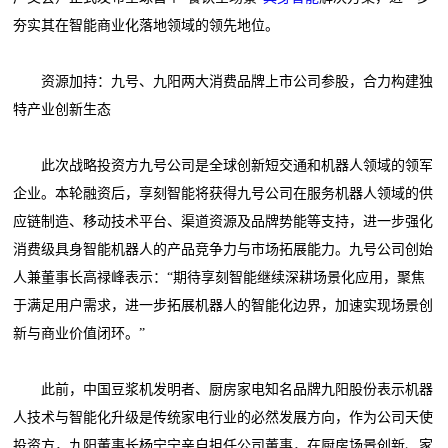
夯实其在智能商业化落地领域的领先地位。
资源加持：九号、九阳两大消费品牌上市公司参股，合力构建独
特产业创新生态
此次战略投资方九号公司是全球创新短交通和机器人领域的领军
企业。本轮融资后，享刻智能将获得九号公司在服务机器人领域的供
应链制造、移动技术平台、渠道资源及品牌势能等支持，进一步强化
消费级具身智能机器人的产品竞争力与市场拓展能力。九号公司创始
人兼董事长高禄峰表示：“期待享刻智能继续深耕场景化应用，聚焦
于满足用户需求，进一步拓展机器人的智能化边界，加速实现场景创
新与商业价值闭环。”
此前，中国豆浆机发明者、厨房家电知名品牌九阳股份表示机器
人技术与智能化升级是传统家电行业的必然发展方向，作为公司天使
投资方，九阳董事长杨宁宁亲自担任公司董事，在厨房场景创新、家