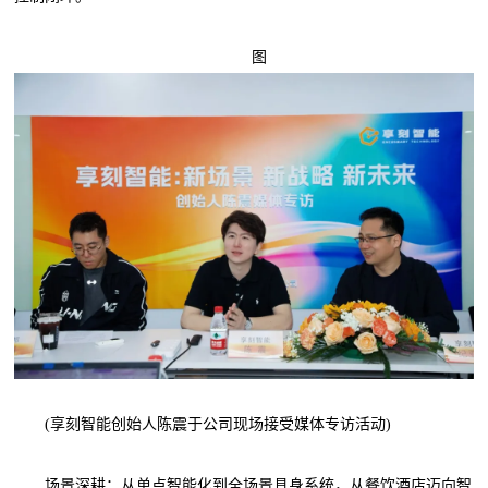
图
(享刻智能创始人陈震于公司现场接受媒体专访活动)
场景深耕：从单点智能化到全场景具身系统，从餐饮酒店迈向智