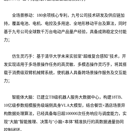
全场景移动：180余项核心专利，九号公司技术研发及供应链加
持，覆盖电池、电机、电控及多用途、全地形移动平台及算法，同时
基于九号公司全球数千万台电动产品量产经验，具备成熟稳定交付能
力；
仿生灵巧手：基于清华大学未来实验室“超维复合感知”技术，开
发实现适用于多场景操作任务的高灵敏、多模态操作灵巧手，将其搭
载于消费级双臂机械臂系统，使机器人具备跨场景操作服务及交互能
力；
智能体大脑：已建立TB级机器人服务大数据中心，构建18TB、
10亿级参数规模服务级端侧具身VLA大模型，结合餐饮+酒店场景异
构数据处理算法，已经具备每日超100000次任务响应与调度能力，实
现“大脑”智能推理、决策与“小脑+本体”精准执行的高数据通量协同
控制闭环。