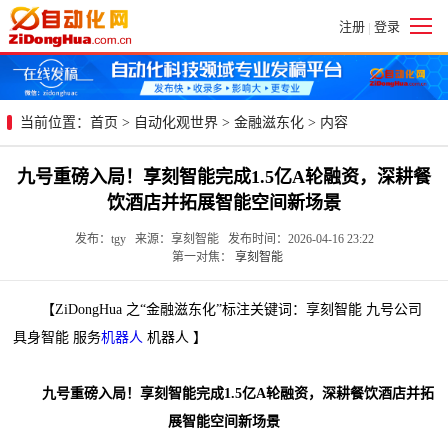
注册
登录
|
当前位置：
首页
>
自动化观世界
>
金融滋东化
> 内容
九号重磅入局！享刻智能完成1.5亿A轮融资，深耕餐
饮酒店并拓展智能空间新场景
发布：tgy 来源：享刻智能 发布时间：2026-04-16 23:22
第一对焦：
享刻智能
【ZiDongHua 之“金融滋东化”标注关键词：享刻智能 九号公司
具身智能 服务
机器人
机器人 】
九号重磅入局！享刻智能完成1.5亿A轮融资，深耕餐饮酒店并拓
展智能空间新场景