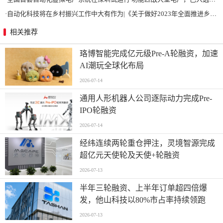
·
自动化科技将在乡村振兴工作中大有作为|《关于做好2023年全面推进乡村振兴重点工作的意见》发布
相关推荐
珞博智能完成亿元级Pre-A轮融资，加速
AI潮玩全球化布局
2026-07-14
通用人形机器人公司逐际动力完成Pre-
IPO轮融资
2026-07-14
经纬连续两轮重仓押注，灵境智源完成
超亿元天使轮及天使+轮融资
2026-07-13
半年三轮融资、上半年订单超四倍爆
发，他山科技以80%市占率持续领跑
2026-07-13