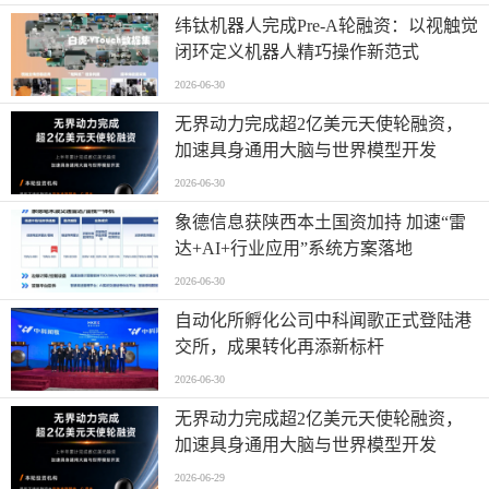
纬钛机器人完成Pre-A轮融资：以视触觉
闭环定义机器人精巧操作新范式
2026-06-30
无界动力完成超2亿美元天使轮融资，
加速具身通用大脑与世界模型开发
2026-06-30
象德信息获陕西本土国资加持 加速“雷
达+AI+行业应用”系统方案落地
2026-06-30
自动化所孵化公司中科闻歌正式登陆港
交所，成果转化再添新标杆
2026-06-30
无界动力完成超2亿美元天使轮融资，
加速具身通用大脑与世界模型开发
2026-06-29