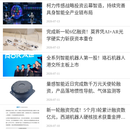
柯力传感战略投资云幕智造，持续完善
具身智能全产业链布局
2026-07-13
完成新一轮6亿融资！莫界凭AI+AR光
学硬实力斩获资本重仓
2026-07-13
全系列智能机器人第一股！珞石机器人
港交所主板上市
2026-07-11
量感智能近日完成数千万元天使轮融
资，产品落地惯性导航、气体监测等
2026-07-11
新一轮融资完成！5个月3轮累计融资数
亿元，西湖机器人硬核技术获重金押
注！
2026-07-10