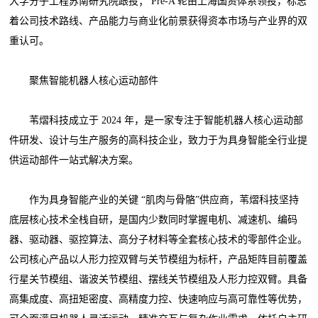
大学分子工程苏南研究院跟投； Pre-A 轮由上海国资体系领投，标志
着公司技术路线、产品能力与商业化前景获得资本市场与产业界的双
重认可。
聚焦智能机器人核心运动部件
苇熠科技成立于 2024 年，是一家专注于智能机器人核心运动部
件研发、设计与生产服务的高科技企业，致力于为具身智能全行业提
供运动部件一站式解决方案。
作为具身智能产业的关键 “肌肉与骨骼”供应商，苇熠科技坚持
底层核心技术全栈自研，是国内少数同时掌握电机、减速机、编码
器、驱动器、驱控算法、高分子材料等全套核心技术的零部件企业。
公司核心产品以人形力控双臂与关节模组为标杆，产品矩阵目前覆盖
行星关节模组、谐波关节模组、摆线关节模组及人形力控双臂。具备
高集成度、高扭矩密度、高精度力控、快速响应与高可靠性等优势，