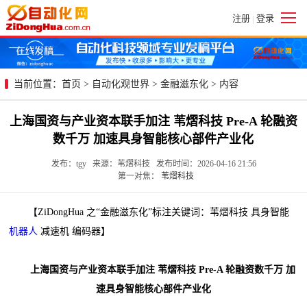
注册
登录
|
当前位置：
首页
>
自动化观世界
>
金融滋东化
> 内容
上海国资与产业资本联手加注 苇熠科技 Pre-A 轮融资
数千万 加速具身智能核心部件产业化
发布：tgy 来源：苇熠科技 发布时间：2026-04-16 21:56
第一对焦：
苇熠科技
【ZiDongHua 之“金融滋东化”标注关键词：苇熠科技 具身智能
机器人
减速机 编码器】
上海国资与产业资本联手加注 苇熠科技 Pre-A 轮融资数千万 加
速具身智能核心部件产业化