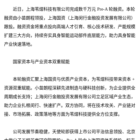
近日，上海苇熠科技有限公司完成数千万元 Pre-A 轮融资。本轮
融资由小苗朗程领投，上海国资（上海闵行金融投资发展有限公司）
跟投。融资资金将重点投向高端人才引育、核心技术研发、产能规模
扩建三大方向，持续夯实具身智能运动部件底层能力，助力具身智能
产业快速落地。
国家资本与产业资本双重赋能
本轮融资汇聚上海国资与优质产业资本，为苇熠科技带来资本 +
资源双重赋能。小苗朗程深耕先进制造与硬科技创新，为企业提供全
周期成长支持；上海闵行金融投资发展有限公司立足区域产业生态，
助力企业扎根闵行、快速扩产。双方协同，将在技术攻关、产业链对
接、市场拓展、政策落地等方面为苇熠科技提供全方位支撑。
公司发展节奏稳健，天使轮即获得上市公司平治信息领投、北京