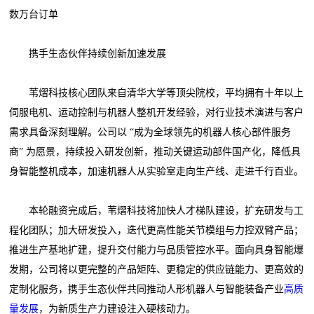
数万台订单
携手生态伙伴持续创新加速发展
苇熠科技核心团队来自清华大学等顶尖院校，平均拥有十年以上
伺服电机、运动控制与机器人整机开发经验，对行业技术演进与客户
需求具备深刻理解。公司以 “成为全球领先的机器人核心部件服务
商” 为愿景，持续投入研发创新，推动关键运动部件国产化，降低具
身智能整机成本，加速机器人从实验室走向生产线、走进千行百业。
本轮融资完成后，苇熠科技将加快人才梯队建设，扩充研发与工
程化团队；加大研发投入，迭代更高性能关节模组与力控双臂产品；
推进生产基地扩建，提升交付能力与品质管控水平。面向具身智能爆
发期，公司将以更完整的产品矩阵、更稳定的供应链能力、更高效的
定制化服务，携手生态伙伴共同推动人形机器人与智能装备产业
高质
量发展
，为新质生产力建设注入硬核动力。