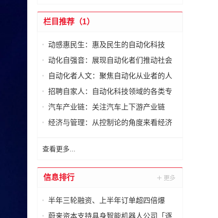
栏目推荐（1）
动感惠民生：惠及民生的自动化科技
动化自强音：展现自动化者们推动社会
进步发出的响亮声音
自动化者人文：聚焦自动化从业者的人
文思考
招聘自家人：自动化科技领域的各类专
家及人才需求资讯
汽车产业链：关注汽车上下游产业链
经济与管理：从控制论的角度来看经济
与管理
查看更多...
信息排行
半年三轮融资、上半年订单超四倍爆
发，他山科技以80%市占率持续领跑
蔚来资本支持具身智能机器人公司「逐