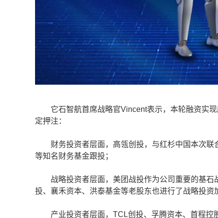
它石智航首席战略官Vincent表示，本轮融资实
定押注：
财务投资者层面，高瓴创投，与红杉中国本次联合
等知名财务基金跟投；
战略投资者层面，美团战投作为公司重要的基石战
投、襄禾资本、洪泰基金等老股东也进行了战略投资
产业投资者层面，TCL创投、孚腾资本、首程控股（