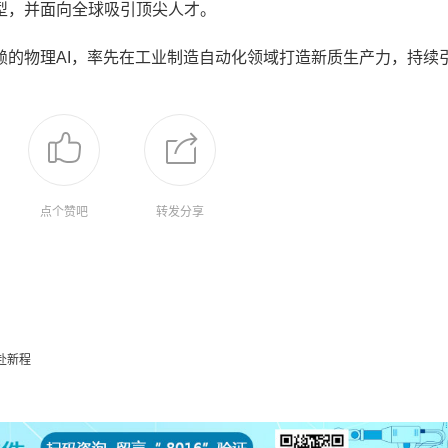
，并面向全球吸引顶尖人才。
物理AI，率先在工业制造自动化领域打造新质生产力，持续
点个赞吧
转发分享
赴新程