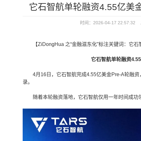
它石智航单轮融资4.55亿
时间：2026-04-17 22:5
【ZiDongHua 之“金融滋东化”标注关键词：它石
它石智航单轮融资4.5
4月16日，它石智航完成4.55亿美金Pre-A轮融
录。
随着本轮融资落地，它石智航仅用一年时间成功领