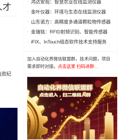
鸿达安视：智慧农业在线监测仪器
人才
金叶仪器：环境与生态在线监测仪器
山东诺方：高精度多通道颗粒物传感器
金瑞铭：RFID射频识别、智能传感器
iFIX、InTouch组态软件技术支持服务
加入自动化界微信联盟群，技术问题，项目
需求即时对接。
点击这里 扫码进群...
融资纪