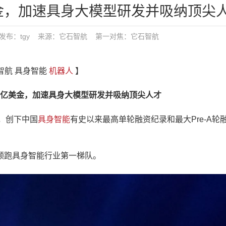
美金，加速具身大模型研发并吸纳顶尖
7:32 发布：tgy 来源：它石智航
第一对焦：
它石智航
智航 具身智能
机器人
】
5亿美金，加速具身大模型研发并吸纳顶尖人才
资，创下中国
具身智能
有史以来最高单轮融资纪录和最大Pre-A轮
跑具身智能行业第一梯队。