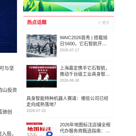
热点话题
WAIC2026首秀 | 搭载旭
日S600，它石智航开启
全国首个千台级工业具身
2026-07-17
机器人规模化部署
上海嘉定携手它石智航，
可与坚
推动千台级工业具身智能
机器人集群落地
2026-06-30
钧山投资
具身智能特种机器人赛道：哪些公司已经
走向成熟落地？
2026-07-20
蓝驰创
2026年地图标注店铺全程
代办服务商甄选指南：深
资入局，