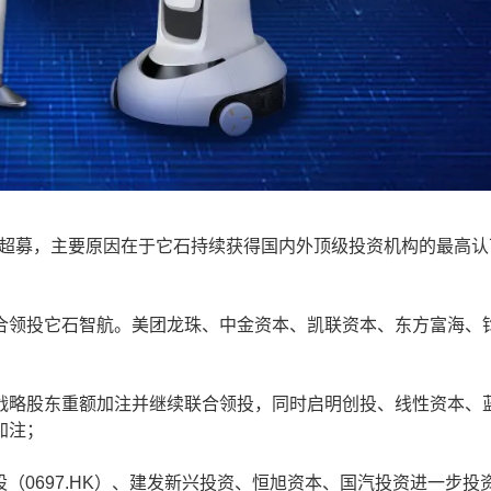
现超募，主要原因在于它石持续获得国内外顶级投资机构的最高认
领投它石智航。美团龙珠、中金资本、凯联资本、东方富海、
略股东重额加注并继续联合领投，同时启明创投、线性资本、
加注；
0697.HK）、建发新兴投资、恒旭资本、国汽投资进一步投