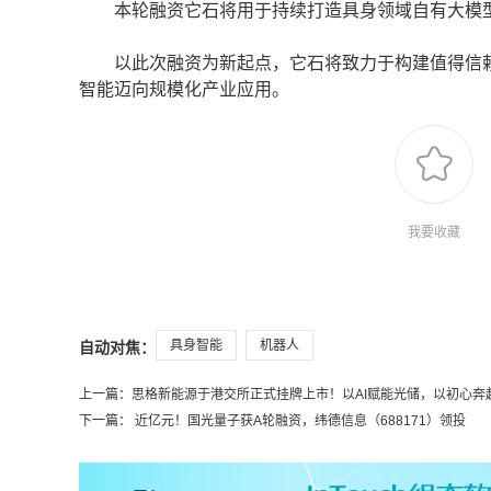
本轮融资它石将用于持续打造具身领域自有大模型
以此次融资为新起点，它石将致力于构建值得信赖的
智能迈向规模化产业应用。
我要收藏
具身智能
机器人
自动对焦：
上一篇：
思格新能源于港交所正式挂牌上市！以AI赋能光储，以初心奔
下一篇：
近亿元！国光量子获A轮融资，纬德信息（688171）领投