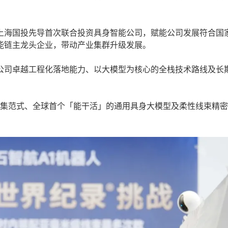
海国投先导首次联合投资具身智能公司，赋能公司发展符合国
能链主龙头企业，带动产业集群升级发展。
司卓越工程化落地能力、以大模型为核心的全栈技术路线及长
数据采集范式、全球首个「能干活」的通用具身大模型及柔性线束精