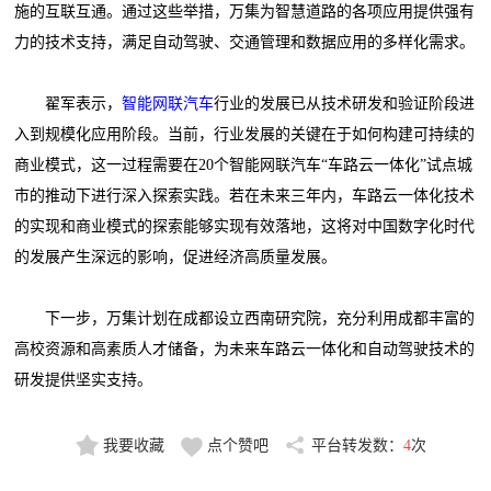
施的互联互通。通过这些举措，万集为智慧道路的各项应用提供强有
力的技术支持，满足自动驾驶、交通管理和数据应用的多样化需求。
翟军表示，
智能网联汽车
行业的发展已从技术研发和验证阶段进
入到规模化应用阶段。当前，行业发展的关键在于如何构建可持续的
商业模式，这一过程需要在20个智能网联汽车“车路云一体化”试点城
市的推动下进行深入探索实践。若在未来三年内，车路云一体化技术
的实现和商业模式的探索能够实现有效落地，这将对中国数字化时代
的发展产生深远的影响，促进经济高质量发展。
下一步，万集计划在成都设立西南研究院，充分利用成都丰富的
高校资源和高素质人才储备，为未来车路云一体化和自动驾驶技术的
研发提供坚实支持。
我要收藏
点个赞吧
平台转发数：
4
次