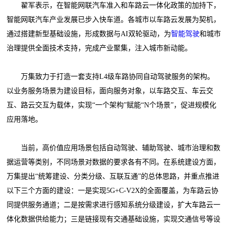
翟军表示，在智能网联汽车准入和车路云一体化政策的加持下，
智能网联汽车产业发展已步入快车道。各城市以车路云发展为契机，
通过搭建新型基础设施，形成数据与AI双轮驱动，为
智能驾驶
和城市
治理提供全面技术支持，完成产业聚集，注入城市新动能。
万集致力于打造一套支持L4级车路协同自动驾驶服务的架构。
以业务服务场景为建设目标，面向服务对象，以车路交互、车云交
互、路云交互为载体，实现“一个架构”赋能“N个场景”，促进规模化
应用落地。
当前，高价值应用场景包括自动驾驶、辅助驾驶、城市治理和数
据运营等类别，不同场景对数据的要求各有不同。在系统建设方面，
万集提出“统筹建设、分类分级、互联互通”的总体思路，并重点推进
以下三个方面的建设：一是实现5G+C-V2X的全面覆盖，为车路云协
同提供服务通道；二是按需求进行感知系统分级建设，扩大车路云一
体化数据供给能力；三是链接现有交通基础设施，实现交通信号等设