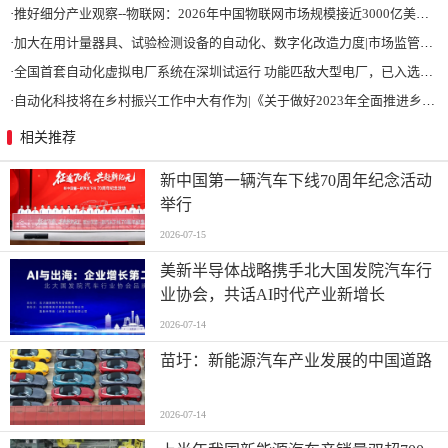
·
推好细分产业观察--物联网：2026年中国物联网市场规模接近3000亿美元 智慧工厂、智慧城市、智慧电网等将占60%以上
·
加大在用计量器具、试验检测设备的自动化、数字化改造力度|市场监管总局 工业和信息化部 关于促进企业计量能力提升的指导意见
·
全国首套自动化虚拟电厂系统在深圳试运行 功能匹敌大型电厂，已入选国际典型案例
·
自动化科技将在乡村振兴工作中大有作为|《关于做好2023年全面推进乡村振兴重点工作的意见》发布
相关推荐
新中国第一辆汽车下线70周年纪念活动
举行
2026-07-15
美新半导体战略携手北大国发院汽车行
业协会，共话AI时代产业新增长
2026-07-14
苗圩：新能源汽车产业发展的中国道路
2026-07-14