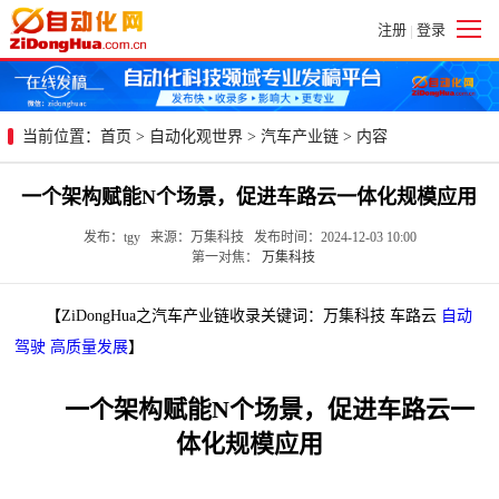
注册
登录
|
当前位置：
首页
>
自动化观世界
>
汽车产业链
> 内容
一个架构赋能N个场景，促进车路云一体化规模应用
发布：tgy 来源：万集科技 发布时间：2024-12-03 10:00
第一对焦：
万集科技
【ZiDongHua之汽车产业链收录关键词：万集科技 车路云
自动
驾驶
高质量发展
】
一个架构赋能N个场景，促进车路云一
体化规模应用