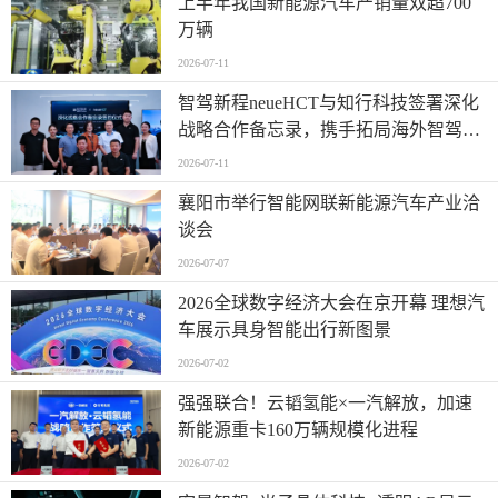
上半年我国新能源汽车产销量双超700
万辆
2026-07-11
智驾新程neueHCT与知行科技签署深化
战略合作备忘录，携手拓局海外智驾市
场
2026-07-11
襄阳市举行智能网联新能源汽车产业洽
谈会
2026-07-07
2026全球数字经济大会在京开幕 理想汽
车展示具身智能出行新图景
2026-07-02
强强联合！云韬氢能×一汽解放，加速
新能源重卡160万辆规模化进程
2026-07-02