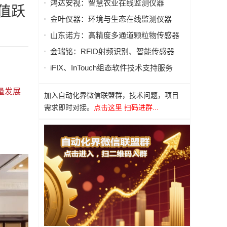
鸿达安视：智慧农业在线监测仪器
值跃
金叶仪器：环境与生态在线监测仪器
山东诺方：高精度多通道颗粒物传感器
金瑞铭：RFID射频识别、智能传感器
iFIX、InTouch组态软件技术支持服务
量发展
加入自动化界微信联盟群，技术问题，项目
需求即时对接。
点击这里 扫码进群...