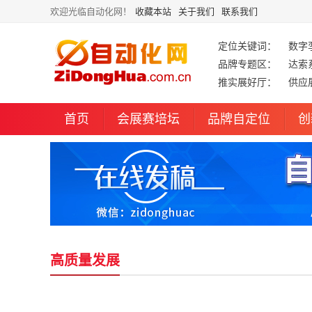
欢迎光临自动化网！
收藏本站
关于我们
联系我们
定位关键词：
数字
品牌专题区：
达索
推实展好厅：
供应
首页
会展赛培坛
品牌自定位
创
高质量发展