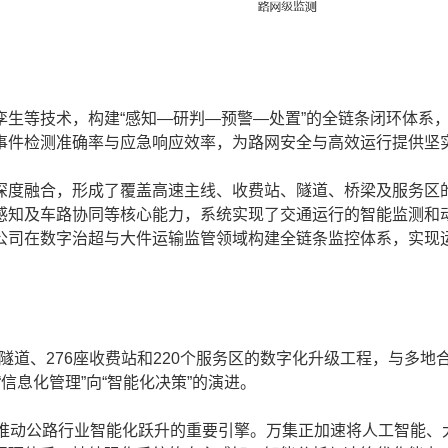
等技术，构建“感知—研判—预警—处置”的全链条闭环体系
事件检测准确率与应急响应效率，为路网安全与高效运行提供坚
度融合，形成了覆盖高速主线、收费站、隧道、桥梁及服务区
感知及车路协同等核心能力，系统实现了交通运行的智能监测和
公司在数字治超与大件运输监管领域构建全链条监控体系，实现
隧道、276座收费站和220个服务区的数字化升级工程，与多地
“信息化管理”向“智能化决策”的演进。
为推动公路行业智能化跃升的重要引擎。万集正加速将人工智能、