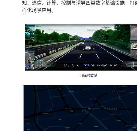
知、通信、计算、控制与诱导四类数字基础设施，打
样化场景应用。