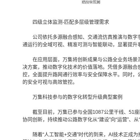
四级立体监测-匹配多层级管理需求
公司依托多源融合感知、交通流仿真推演与数字孪生
通运行的全域可视、精准可测与智能联动，显著提升
在应用层面，万集将创新成果与公路全业务场景深
决方案，推动数字化技术的价值落地。凭借多源融合
控，全面提升路网通行效率与安全保障水平。同时，
的安全可视与高效管控。
万集科技参与的数字化转型升级典型案例
截至目前，万集已参与全国1087公里干线、51座
协同创新，持续推动公路数字化从“建设”向“运营”、从
随着“人工智能+交通”时代的到来，AI技术正成