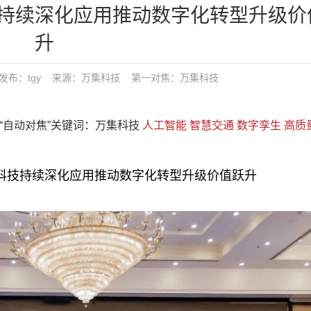
持续深化应用推动数字化转型升级价
升
7:06 发布：tgy 来源：万集科技
第一对焦：
万集科技
“、“自动对焦”关键词：万集科技
人工智能
智慧交通
数字孪生
高质
技持续深化应用推动数字化转型升级价值跃升