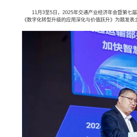
11月3至5日，2025年交通产业经济年会暨第七
《数字化转型升级的应用深化与价值跃升》为题发表