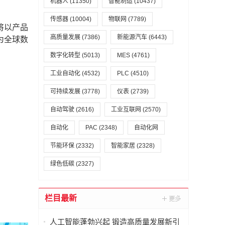
机器人
(11350)
智能制造
(10437)
。
传感器
(10004)
物联网
(7789)
将以产品
高质量发展
(7386)
新能源汽车
(6443)
为全球数
数字化转型
(5013)
MES
(4761)
工业自动化
(4532)
PLC
(4510)
可持续发展
(3778)
仪表
(2739)
自动驾驶
(2616)
工业互联网
(2570)
自动化
PAC
(2348)
自动化网
节能环保
(2332)
智能家居
(2328)
绿色低碳
(2327)
栏目最新
人工智能蓬勃兴起 锻造高质量发展新引