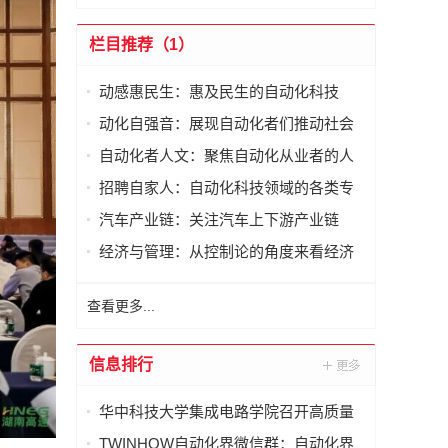
栏目推荐（1）
动感惠民生：惠及民生的自动化科技
动化自强音：展现自动化者们推动社会
进步发出的响亮声音
自动化者人文：聚焦自动化从业者的人
文思考
招聘自家人：自动化科技领域的各类专
家及人才需求资讯
汽车产业链：关注汽车上下游产业链
经济与管理：从控制论的角度来看经济
与管理
查看更多...
信息排行
华中科技大学集成电路学院召开高质量
发展论坛暨2025年度总结表彰会
TWINHOW自动化界微信群：自动化界