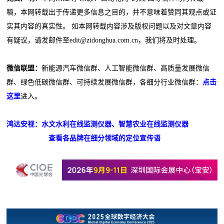
稿，本网转载出于传递更多信息之目的，并不意味着赞同其观点或证
实其内容的真实性。 如本网转载内容涉及版权问题以及对文章内容
有疑议，请发邮件至edit@zidonghua.com.cn，我们将及时处理。
微信联盟：
新能源汽车微信群、人工智能微信群、高质量发展微信
群、绿色低碳微信群、可持续发展微信群，各细分行业微信群：
点击
这里
进入。
鸿达安视：水文水利在线监测仪器、智慧农业在线监测仪器
查看各品牌在细分领域的定位宣传语