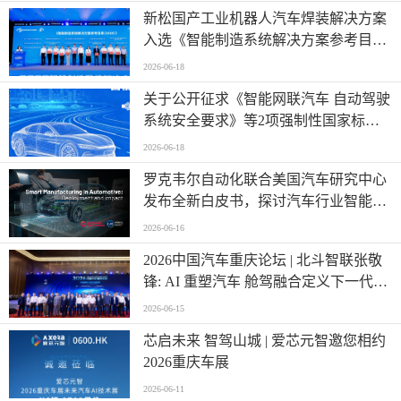
新松国产工业机器人汽车焊装解决方案
入选《智能制造系统解决方案参考目录
（2026）》
2026-06-18
关于公开征求《智能网联汽车 自动驾驶
系统安全要求》等2项强制性国家标准
（报批稿）、《车载事故紧急呼叫系
2026-06-18
统》强制性国家标准外文版（报批稿）
罗克韦尔自动化联合美国汽车研究中心
意见的公示
发布全新白皮书，探讨汽车行业智能制
造发展新阶段
2026-06-16
2026中国汽车重庆论坛 | 北斗智联张敬
锋: AI 重塑汽车 舱驾融合定义下一代出
行
2026-06-15
芯启未来 智驾山城 | 爱芯元智邀您相约
2026重庆车展
2026-06-11