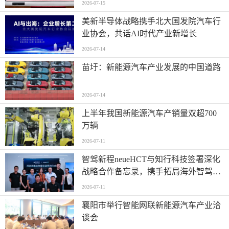
2026-07-15
美新半导体战略携手北大国发院汽车行
业协会，共话AI时代产业新增长
2026-07-14
苗圩：新能源汽车产业发展的中国道路
2026-07-14
上半年我国新能源汽车产销量双超700
万辆
2026-07-11
智驾新程neueHCT与知行科技签署深化
战略合作备忘录，携手拓局海外智驾市
场
2026-07-11
襄阳市举行智能网联新能源汽车产业洽
谈会