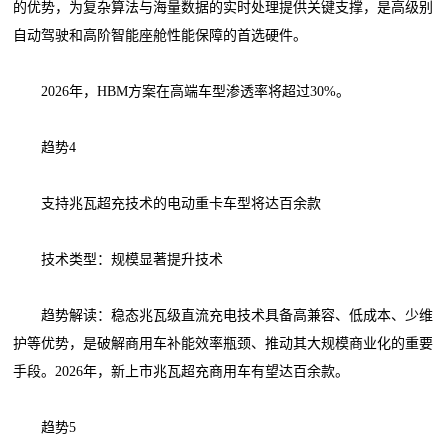
的优势，为复杂算法与海量数据的实时处理提供关键支撑，是高级别
自动驾驶和高阶智能座舱性能保障的首选硬件。
2026年，HBM方案在高端车型渗透率将超过30%。
趋势4
支持兆瓦超充技术的电动重卡车型将达百余款
技术类型：规模显著提升技术
趋势解读：稳态兆瓦级直流充电技术具备高兼容、低成本、少维
护等优势，是破解商用车补能效率瓶颈、推动其大规模商业化的重要
手段。2026年，新上市兆瓦超充商用车有望达百余款。
趋势5