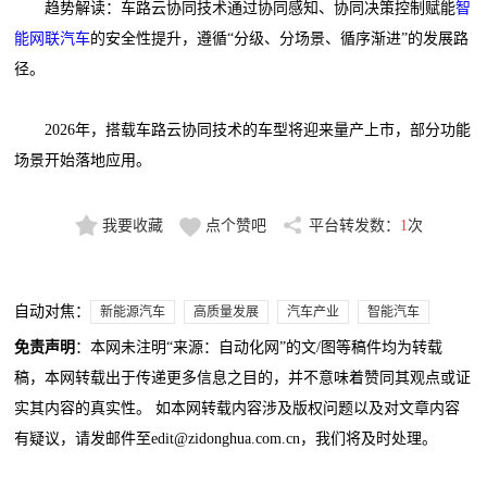
趋势解读：车路云协同技术通过协同感知、协同决策控制赋能
智
能网联汽车
的安全性提升，遵循“分级、分场景、循序渐进”的发展路
径。
2026年，搭载车路云协同技术的车型将迎来量产上市，部分功能
场景开始落地应用。
我要收藏
点个赞吧
平台转发数：
1
次
自动对焦：
新能源汽车
高质量发展
汽车产业
智能汽车
免责声明
：本网未注明“来源：自动化网”的文/图等稿件均为转载
稿，本网转载出于传递更多信息之目的，并不意味着赞同其观点或证
实其内容的真实性。 如本网转载内容涉及版权问题以及对文章内容
有疑议，请发邮件至edit@zidonghua.com.cn，我们将及时处理。