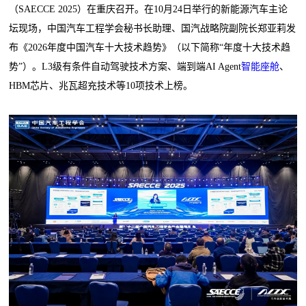
（SAECCE 2025）在重庆召开。在10月24日举行的新能源汽车主论
坛现场，中国汽车工程学会秘书长助理、国汽战略院副院长郑亚莉发
布《2026年度中国汽车十大技术趋势》（以下简称“年度十大技术趋
势”）。L3级有条件自动驾驶技术方案、端到端AI Agent
智能座舱
、
HBM芯片、兆瓦超充技术等10项技术上榜。