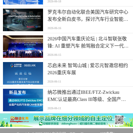
2026-06-18
统》强制性国家标准外文版（报批稿）
罗克韦尔自动化联合美国汽车研究中心
意见的公示
发布全新白皮书，探讨汽车行业智能制
造发展新阶段
2026-06-16
2026中国汽车重庆论坛 | 北斗智联张敬
锋: AI 重塑汽车 舱驾融合定义下一代出
行
2026-06-15
芯启未来 智驾山城 | 爱芯元智邀您相约
2026重庆车展
2026-06-11
纳芯微推出通过IBEE/FTZ-Zwickau
EMC认证最高Class III等级、全国产化
的CAN收发器
2026-06-11