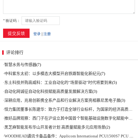
评论排行
·
智慧水务与传感器
(7)
·
中科紫东太初：以多模态大模型开启铁路智能化新纪元
(7)
·
东土科技并购高威科：工业自动化的“场景驱动”时代将要到来
(5)
·
自动化网诚征自动化科技赋能高质量发展解决方案
(3)
·
深耕应用，兆易创新携全系产品和行业解决方案亮相慕尼黑电子展
(3)
·
恒力集团董事长陈建华：致力于打造全球行业标杆，为国家的经济高质量发展贡献更大力量|上海电气集团党委书记、董事长吴磊来访
·
推好品牌观察：西门子在沪设立其中国首个智能基础设施数字化赋能中心
(2)
·
黑芝麻智能发布华山开发者计划 高质量赋能多元应用场景
(2)
·
WOODHEAD通讯卡备品备件：Applicom International PCU1500S7 PCU 1500 S7 V4.5.0