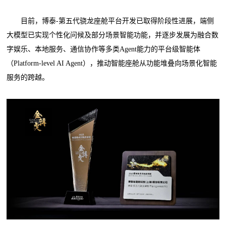
目前，博泰-第五代骁龙座舱平台开发已取得阶段性进展，端侧
大模型已实现个性化问候及部分场景智能功能，并逐步发展为融合数
字娱乐、本地服务、通信协作等多类Agent能力的平台级智能体
（Platform-level AI Agent），推动智能座舱从功能堆叠向场景化智能
服务的跨越。