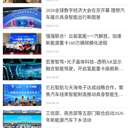
2026-07-07
2026全球数字经济大会在京开幕 理想汽
车展示具身智能出行新图景
2026-07-02
强强联合！云韬氢能×一汽解放，加速
新能源重卡160万辆规模化进程
2026-07-02
宏景智驾×光子晶体科技--透明AR显示
融合智能驾驶，开启氢能重卡座舱新时
代
2026-06-30
它石智航与天海电子达成战略合作，聚
焦汽车线束智能制造推动具身智能生产
落地
2026-06-29
工信部、商务部等五部门联合启动2026
年新能源汽车下乡活动