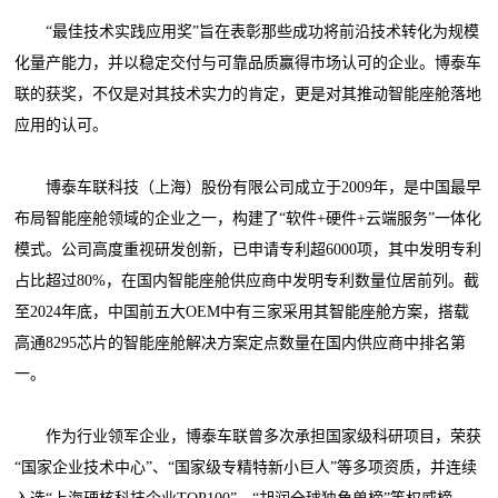
“最佳技术实践应用奖”旨在表彰那些成功将前沿技术转化为规模
化量产能力，并以稳定交付与可靠品质赢得市场认可的企业。博泰车
联的获奖，不仅是对其技术实力的肯定，更是对其推动智能座舱落地
应用的认可。
博泰车联科技（上海）股份有限公司成立于2009年，是中国最早
布局智能座舱领域的企业之一，构建了“软件+硬件+云端服务”一体化
模式。公司高度重视研发创新，已申请专利超6000项，其中发明专利
占比超过80%，在国内智能座舱供应商中发明专利数量位居前列。截
至2024年底，中国前五大OEM中有三家采用其智能座舱方案，搭载
高通8295芯片的智能座舱解决方案定点数量在国内供应商中排名第
一。
作为行业领军企业，博泰车联曾多次承担国家级科研项目，荣获
“国家企业技术中心”、“国家级专精特新小巨人”等多项资质，并连续