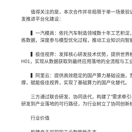
值得关注的是，本次合作并非局限于单一场景验证，
发推进平台化建设：
▍一汽模具：依托汽车制造领域数十年工艺积淀，
练数据，深度参与模型优化过程，推动工业知识向智
▍极佳视界：发挥核心研发技术优势，提供世界模型Giga
H01，实现从数据获取到最终应用落地的全流程与工
▍阿里云：提供高效稳定的国产算力基础设施，贯
撑，赋能极佳视界，实现了基础算力的国产化替代。
三方通过联合研发、协同迭代，构建了“需求牵引-技
研发到产业落地的可行路径，为行业树立了协同创新
行业价值