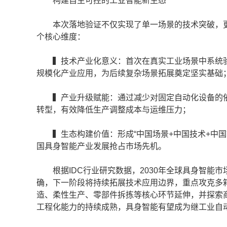
构建自主可控的工业智能新生态
本次落地验证不仅实现了单一场景的技术突破，更
个核心维度：
▍技术产业化意义：首次在真实工业场景中系统验
规模化产业应用，为后续复杂场景拓展奠定坚实基础
▍产业升级赋能：通过减少对固定自动化设备的依赖
转型，有效降低生产调整成本与运维压力；
▍生态构建价值：形成“中国场景+中国技术+中国
国具身智能产业发展抢占市场先机。
根据IDC行业研究数据，2030年全球具身智能市场
确，下一阶段将持续拓展技术应用边界，重点攻克多
造、柔性生产、零部件拆拣等核心环节延伸，并探索
工程化能力的持续成熟，具身智能有望成为继工业自