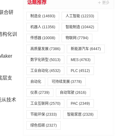
话题推荐
联合研
制造业
(14693)
人工智能
(12233)
机器人
(11356)
智能制造
(10442)
结构化训
传感器
(10008)
物联网
(7794)
高质量发展
(7386)
新能源汽车
(6447)
ker
数字化转型
(5013)
MES
(4763)
工业自动化
(4532)
PLC
(4512)
底层支
自动化
可持续发展
(3778)
仪表
(2739)
自动驾驶
(2616)
能从技术
工业互联网
(2570)
PAC
(2349)
节能环保
(2333)
智能家居
(2328)
绿色低碳
(2327)