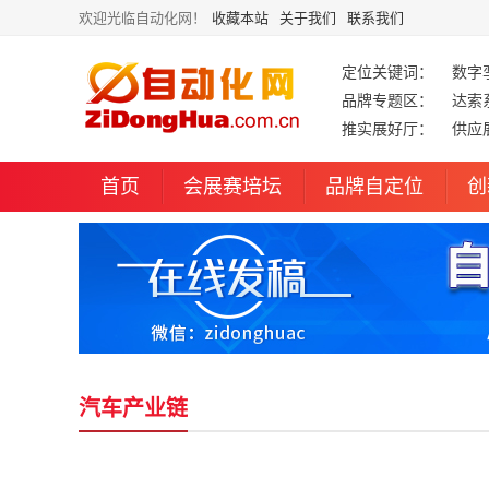
欢迎光临自动化网！
收藏本站
关于我们
联系我们
定位关键词：
数字
品牌专题区：
达索
推实展好厅：
供应
首页
会展赛培坛
品牌自定位
创
汽车产业链