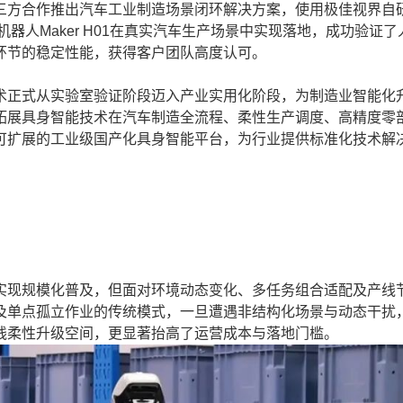
方合作推出汽车工业制造场景闭环解决方案，使用极佳视界自
身智能机器人Maker H01在真实汽车生产场景中实现落地，成功验证
环节的稳定性能，获得客户团队高度认可。
正式从实验室验证阶段迈入产业实用化阶段，为制造业智能化
拓展具身智能技术在汽车制造全流程、柔性生产调度、高精度零
可扩展的工业级国产化具身智能平台，为行业提供标准化技术解
现规模化普及，但面对环境动态变化、多任务组合适配及产线
及单点孤立作业的传统模式，一旦遭遇非结构化场景与动态干扰
线柔性升级空间，更显著抬高了运营成本与落地门槛。