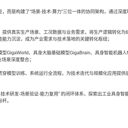
而是构建了“场景-技术-算力”三位一体的协同架构，通过深度
提供真实生产场景、工况数据与业务需求，将生产逻辑转化为
能能力沉淀，成为产业需求与技术落地的关键转化枢纽；
World、具身大脑基础模型GigaBrain、具身智能机器人Ma
业场景深度整合；
穿模型训练、系统运行全流程，为技术迭代与规模化应用提供
术研发-场景验证-能力复用” 的闭环体系，探索出工业具身智
标杆。