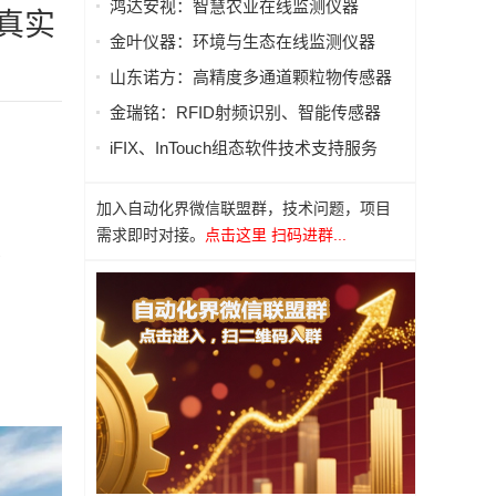
鸿达安视：智慧农业在线监测仪器
真实
金叶仪器：环境与生态在线监测仪器
山东诺方：高精度多通道颗粒物传感器
金瑞铭：RFID射频识别、智能传感器
iFIX、InTouch组态软件技术支持服务
加入自动化界微信联盟群，技术问题，项目
需求即时对接。
点击这里 扫码进群...