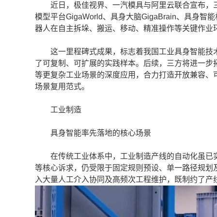
近日，极佳视界、一汽模具与阿里云联合宣布，三
模型平台GigaWorld、具身大脑GigaBrain、具
器人在自主拆垛、搬运、移动、精准操作等关键作业
这一里程碑式成果，标志着我国工业具身智能技术
了可复制、可扩展的实践样本。后续，三方将进一步
等更复杂工业场景的深度应用，合力打造开放兼容、
场景复用范式。
工业制造
具身智能率先落地的核心场景
在传统工业体系中，工业制造产线的自动化虽已实
等核心诉求，仍受限于固定规则预设、单一路径规划
入大量人工介入协同及高频次工程维护，既制约了产