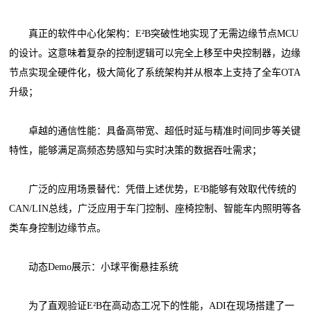
真正的软件中心化架构：E²B突破性地实现了无需边缘节点MCU
的设计。这意味着复杂的控制逻辑可以完全上移至中央控制器，边缘
节点实现全硬件化，极大简化了系统架构并从根本上支持了全车OTA
升级；
卓越的通信性能：具备高带宽、超低时延与精准时间同步等关键
特性，能够满足高频态势感知与实时决策的数据吞吐需求；
广泛的应用场景替代：凭借上述优势，E²B能够有效取代传统的
CAN/LIN总线，广泛应用于车门控制、座椅控制、智能车内照明等各
类车身控制边缘节点。
动态Demo展示：小球平衡悬挂系统
为了直观验证E²B在高动态工况下的性能，ADI在现场搭建了一