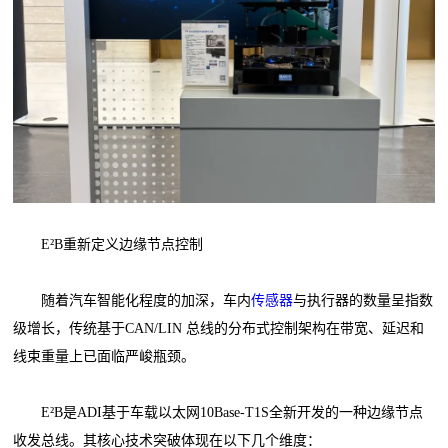
E²B重新定义边缘节点控制
随着汽车智能化程度的加深，车内
传感器
与执行器的数量呈指数
级增长，传统基于CAN/LIN 总线的分布式控制架构在带宽、延迟和
线束重量上已面临严峻瓶颈。
E²B是ADI基于车载以太网10Base-T1S全新开发的一种边缘节点
收发总线。其核心技术突破体现在以下几个维度：