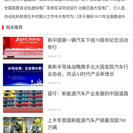
·
全国首套自动化虚拟电厂系统在深圳试运行 功能匹敌大型电厂，已入选国际典型案例
·
自动化科技将在乡村振兴工作中大有作为|《关于做好2023年全面推进乡村振兴重点工作的意见》发布
相关推荐
新中国第一辆汽车下线70周年纪念活动
举行
2026-07-15
美新半导体战略携手北大国发院汽车行
业协会，共话AI时代产业新增长
2026-07-14
苗圩：新能源汽车产业发展的中国道路
2026-07-14
上半年我国新能源汽车产销量双超700
万辆