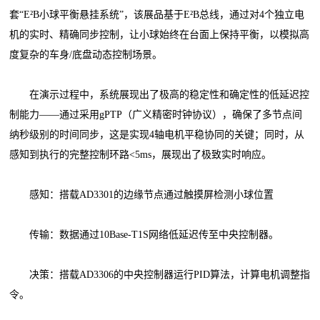
套“E²B小球平衡悬挂系统”，该展品基于E²B总线，通过对4个独立电
机的实时、精确同步控制，让小球始终在台面上保持平衡，以模拟高
度复杂的车身/底盘动态控制场景。
在演示过程中，系统展现出了极高的稳定性和确定性的低延迟控
制能力——通过采用gPTP（广义精密时钟协议），确保了多节点间
纳秒级别的时间同步，这是实现4轴电机平稳协同的关键；同时，从
感知到执行的完整控制环路<5ms，展现出了极致实时响应。
感知：搭载AD3301的边缘节点通过触摸屏检测小球位置
传输：数据通过10Base-T1S网络低延迟传至中央控制器。
决策：搭载AD3306的中央控制器运行PID算法，计算电机调整指
令。