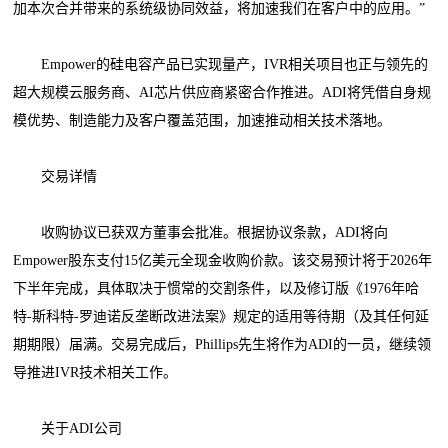
加本次合并带来的系统级协同效益，将加速我们在客户中的应用。”
Empower的硅电容产品已实现量产，IVR相关项目也正与领先的
超大规模云服务商、AI芯片供应商紧密合作推进。ADI将凭借自身规
模优势、制造能力及客户覆盖范围，加速推动相关技术落地。
交易详情
收购协议已获双方董事会批准。根据协议条款，ADI将向
Empower股东支付15亿美元全现金收购价款。该交易预计将于2026年
下半年完成，具体取决于惯常的交割条件，以及修订版《1976年哈
特-斯科特-罗迪诺反垄断改进法案》规定的适用等待期（及其任何延
期期限）届满。交易完成后，Phillips先生将作为ADI的一员，继续领
导推进IVR技术相关工作。
关于ADI公司