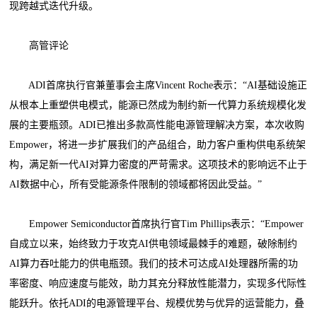
现跨越式迭代升级。
高管评论
ADI首席执行官兼董事会主席Vincent Roche表示：“AI基础设施正
从根本上重塑供电模式，能源已然成为制约新一代算力系统规模化发
展的主要瓶颈。ADI已推出多款高性能电源管理解决方案，本次收购
Empower，将进一步扩展我们的产品组合，助力客户重构供电系统架
构，满足新一代AI对算力密度的严苛需求。这项技术的影响远不止于
AI数据中心，所有受能源条件限制的领域都将因此受益。”
Empower Semiconductor首席执行官Tim Phillips表示：“Empower
自成立以来，始终致力于攻克AI供电领域最棘手的难题，破除制约
AI算力吞吐能力的供电瓶颈。我们的技术可达成AI处理器所需的功
率密度、响应速度与能效，助力其充分释放性能潜力，实现多代际性
能跃升。依托ADI的电源管理平台、规模优势与优异的运营能力，叠