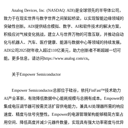
Analog Devices, Inc. (NASDAQ: ADI)是全球领先的半导体公司，
致力于在现实世界与数字世界之间架起桥梁，以实现智能边缘领域的
突破性创新。ADI提供结合模拟、数字、AI和软件技术的解决方案，
积极应对气候变化挑战，建立人与世界万物的可靠互联，并推动自动
化与机器人、汽车、医疗健康、能源与数据中心等领域的持续发展。
ADI公司2025财年收入超过110亿美元，助力创新者不断超越一切可
能。更多信息，请访问https://www.analog.com/cn。
关于Empower Semiconductor
Empower Semiconductor总部位于硅谷，依托FinFast™技术助力
AI产业革新，有效降低数据中心能耗规模与总拥有成本。Empower的
集成电压调节器可按需灵活扩容供电能力，兼具AI处理器所需的响应
速度、精度与信号完整性。Empower的电源管理架构能够精简方案占
用空间、降低高度并减少元器件数量，实现具有强大功率密度与优异