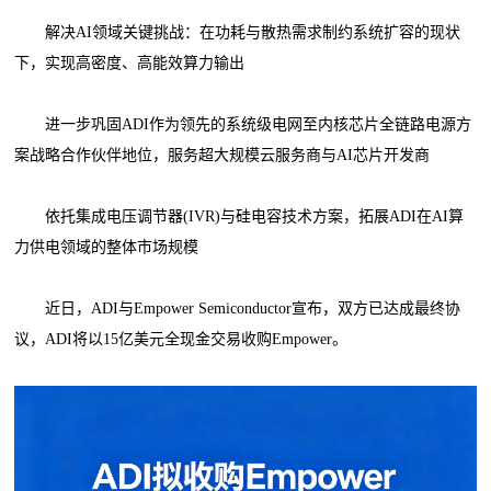
解决AI领域关键挑战：在功耗与散热需求制约系统扩容的现状
下，实现高密度、高能效算力输出
进一步巩固ADI作为领先的系统级电网至内核芯片全链路电源方
案战略合作伙伴地位，服务超大规模云服务商与AI芯片开发商
依托集成电压调节器(IVR)与硅电容技术方案，拓展ADI在AI算
力供电领域的整体市场规模
近日，ADI与Empower Semiconductor宣布，双方已达成最终协
议，ADI将以15亿美元全现金交易收购Empower。