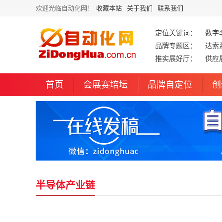
欢迎光临自动化网！
收藏本站
关于我们
联系我们
定位关键词：
数字
品牌专题区：
达索
推实展好厅：
供应
首页
会展赛培坛
品牌自定位
创
半导体产业链