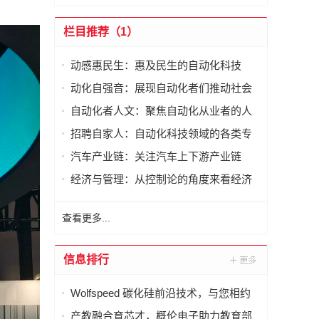
栏目推荐（1）
动感惠民生：惠及民生的自动化科技
动化自强音：展现自动化者们推动社会
进步发出的响亮声音
自动化者人文：聚焦自动化从业者的人
文思考
招聘自家人：自动化科技领域的各类专
家及人才需求资讯
汽车产业链：关注汽车上下游产业链
经济与管理：从控制论的角度来看经济
与管理
查看更多...
信息排行
Wolfspeed 碳化硅前沿技术，与您相约
德国 PCIM 2026
产教融合育芯才，概伦电子助力教育部