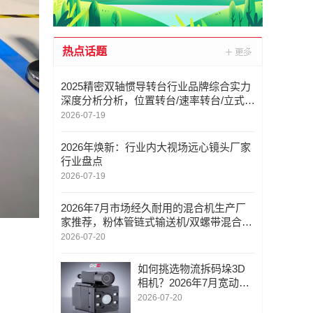
热点话题
2025精密双轴惯导转台行业品牌综合实力
深度分析分析，位置转台/速率转台/立式扫
描架/龙门式扫描架，双轴转台定制厂家推
2026-07-19
荐
2026年焕新：行业内大视场远心镜头厂家
行业盘点
2026-07-19
2026年7月市场经久耐用的混合机生产厂
家推荐，粉体管链式输送机/双螺带混合机/
拆包机/自动拆包机，混合机供应商哪家权
2026-07-20
威
如何挑选物流拆码垛3D
相机？2026年7月宽动态
及防护参考
2026-07-20