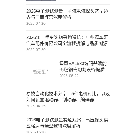
2026电子测试测量：主流电流探头选型边
界与厂商阵营深度解析
2026-07-20
2026年二手变速箱采购避坑：广州德车汇
汽车配件有限公司全流程拆解与品质溯源
2026-07-20
堡盟EAL580编码器赋能
无缝钢管切割设备提质增
效
2026-06-22
易技自动化技术分享：5种电机对比，以及
如何配置驱动器、制动器、编码器
2026-06-15
2026电子测试测量赛道观察：高压探头供
应格局与选型逻辑深度解析
2026-07-20