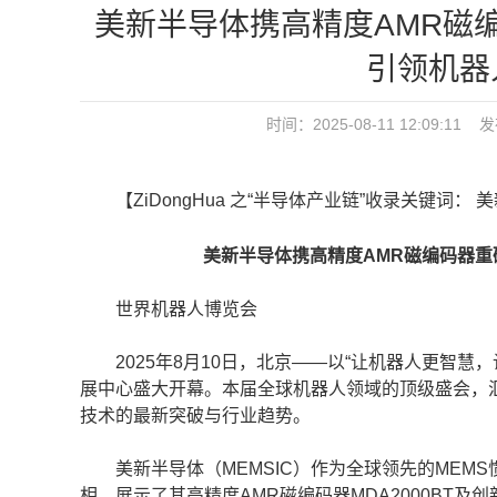
​​美新半导体携高精度AMR
引领机器
时间：2025-08-11 12:09:1
【ZiDongHua 之“半导体产业链”收录关键词： ​
​​
美新半导体携高精度AMR磁编码器重
世界机器人博览会
2025年8月10日，北京——以“让机器人更智慧，
展中心盛大开幕。本届全球机器人领域的顶级盛会，汇
技术的最新突破与行业趋势。
美新半导体（MEMSIC）作为全球领先的MEM
相，展示了其高精度AMR磁编码器MDA2000BT