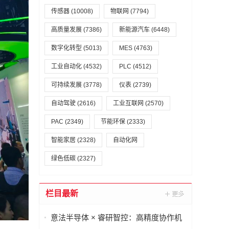
传感器
(10008)
物联网
(7794)
高质量发展
(7386)
新能源汽车
(6448)
数字化转型
(5013)
MES
(4763)
工业自动化
(4532)
PLC
(4512)
可持续发展
(3778)
仪表
(2739)
自动驾驶
(2616)
工业互联网
(2570)
PAC
(2349)
节能环保
(2333)
智能家居
(2328)
自动化网
绿色低碳
(2327)
栏目最新
意法半导体 × 睿研智控：高精度协作机