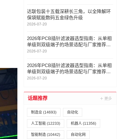
达联包装十五载深耕长三角，以全降解环
保袋赋能数码五金绿色升级
2026-07-20
2026年PCB插针滤波器选型指南：从单相
单级到双级端子的场景适配与厂家推荐
——上海锋创实业
2026-07-20
2026年PCB插针滤波器选型指南：从单相
单级到双级端子的场景适配与厂家推荐
——上海锋创实业
2026-07-20
话题推荐
制造业
(14693)
自动化
人工智能
(12233)
机器人
(11356)
智能制造
(10442)
自动化网