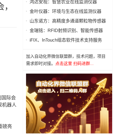
鸿达安视：智慧农业在线监测仪器
会，
金叶仪器：环境与生态在线监测仪器
山东诺方：高精度多通道颗粒物传感器
金瑞铭：RFID射频识别、智能传感器
iFIX、InTouch组态软件技术支持服务
加入自动化界微信联盟群，技术问题，项目
需求即时对接。
点击这里 扫码进群...
创国际会
现机器人
重磅亮