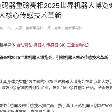
磁编码器重磅亮相2025世界机器人博览
人核心传感技术革新​
1 发布：tgy 来源：​​美新半导体
第一对焦：
​​美新半导体
​美新半导体
自动驾驶
机器人
传感器
SiC
工业自动化
】
磅亮相2025世界机器人博览会，引领机器人核心传感技术革新​
让具身体更智能”为主题的2025世界机器人博览会在北京北人亦
聚200余家国内外顶尖企业，展出1500余件创新产品，全面展
S惯性传感器及磁传感技术提供商，携手浙江人形机器人创新中心
及创新技术解决方案，成为展会焦点。