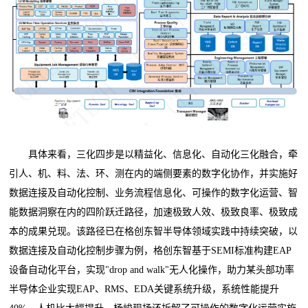
具体来看，三化四步是以精益化、信息化、自动化三化融合，牵
引人、机、料、法、环、测在内的端侧要素的数字化协作，并实施好
数据连接及自动化控制、业务流程信息化、可操作的数字化运营、智
能数据洞察在内的四阶跃迁路径，加速极致人效、极致良率、极致成
本的成果兑现。该路径已在格创东智半导体领域实践中持续突破，以
数据连接及自动化控制步骤为例，格创东智基于SEMI标准构建EAP
设备自动化平台，实现"drop and walk"无人化操作，助力某头部功率
半导体企业实现EAP、RMS、EDA关键系统升级，系统性能提升