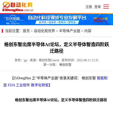
注册
登录
|
当前位置：
首页
>
自动化观世界
>
半导体产业链
> 内容
格创东智出席半导体AI论坛，定义半导体智造四阶跃
迁路径
发布：tgy 来源：格创东智Getech 发布时间：2025-08-11 12:35
第一对焦：
格创东智
【ZiDongHua 之“半导体产业链”收录关键词： 格创东智
智能制
造
EDA
工业软件
数字化转型
】
格创东智出席半导体AI论坛，定义半导体智造四阶跃迁路径