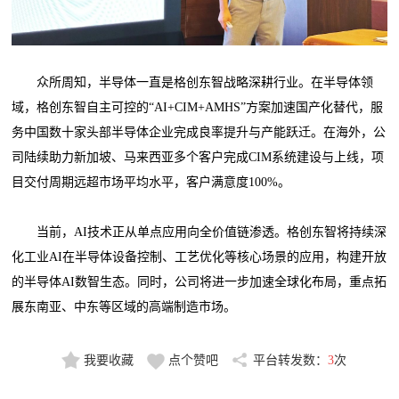
众所周知，半导体一直是格创东智战略深耕行业。在半导体领
域，格创东智自主可控的“AI+CIM+AMHS”方案加速国产化替代，服
务中国数十家头部半导体企业完成良率提升与产能跃迁。在海外，公
司陆续助力新加坡、马来西亚多个客户完成CIM系统建设与上线，项
目交付周期远超市场平均水平，客户满意度100%。
当前，AI技术正从单点应用向全价值链渗透。格创东智将持续深
化工业AI在半导体设备控制、工艺优化等核心场景的应用，构建开放
的半导体AI数智生态。同时，公司将进一步加速全球化布局，重点拓
展东南亚、中东等区域的高端制造市场。
我要收藏
点个赞吧
平台转发数：
3
次