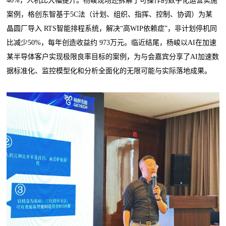
40%，人机比大幅提升。杨峻现场还拆解了可操作的数字化运营实施
案例，格创东智基于5C法（计划、组织、指挥、控制、协调）为某
晶圆厂导入 RTS智能排程系统，解决“高WIP依赖症”，非计划停机同
比减少50%，每年创造收益约 973万元。临近结尾，杨峻以AI在加速
某半导体客户实现极限良率目标的案例，为与会嘉宾分享了AI加速数
据标准化、监控模型化和分析全面化的无限可能与实际落地成果。