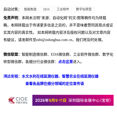
自动对焦：
智能制造
EDA
工业软件
数字化转型
免责声明
：本网未注明“来源：自动化网”的文/图等稿件均为转载
稿，本网转载出于传递更多信息之目的，并不意味着赞同其观点或证
实其内容的真实性。 如本网转载内容涉及版权问题以及对文章内容
有疑议，请发邮件至edit@zidonghua.com.cn，我们将及时处理。
微信联盟：
智能制造微信群、EDA微信群、工业软件微信群、数字化
转型微信群，各细分行业微信群：
点击这里
进入。
鸿达安视：水文水利在线监测仪器、智慧农业在线监测仪器
查看各品牌在细分领域的定位宣传语