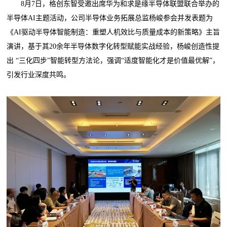
8月7日，格创东智受邀出席华为和求是缘半导体联盟联合举办的
半导体AI主题活动，公司半导体业务拓展总监杨峻参会并发表题为
《AI驱动半导体智能制造：重塑人机效比与质量成本的新策略》主旨
演讲，基于其20余年半导体数字化转型赋能实战经验，杨峻创造性提
出 “三化四步”智能转型方法论，强调“适度智能化才是价值最优解”，
引发行业深度共鸣。