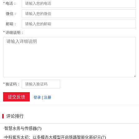
评论排行
·
智慧水务与传感器
(7)
·
中科紫东太初：以多模态大模型开启铁路智能化新纪元
(7)