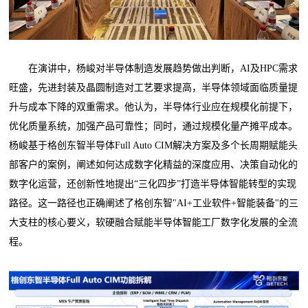
在演讲中，杨峻对半导体制造发展趋势做出判断，AI及HPC需求
旺盛，先进封装及晶圆制造对工艺要求提高，半导体领域面临质量提
升与成本下降的双重需求。他认为，半导体行业应在规模化前提下，
优化质量系统，加强产品可靠性；同时，通过规模化量产摊平成本。
杨峻基于格创东智半导体Full Auto CIM解决方案及多个长周期赋能头
部客户的案例，阐述如何达成数字化精益的深度应用、决策自动化的
数字化运营，还创新性地提出“三化四步”打造半导体智能转型的实现
路径。这一路径也正确阐述了格创东智"AI+工业软件+智能装备"的三
大支柱的核心要义，软硬融合赋能半导体智能工厂数字化发展的全流
程。