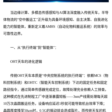
当边缘计算、多模态传感感知与AI算法深度融入传统天车，半导
体物流的“空中搬运工”正升级为具备环境感知、自主决策、自我进化
能力的智能体，重新定义着AMHS（自动化物料搬运系统）的效率与
可靠性边界。
一、从“执行终端”到“智能体”：
OHT天车的进化逻辑
传统OHT天车本质是“中央控制系统的执行终端”：依赖MCS（物
料控制系统）和OHTC（智能天车控制系统）下达的固定任务和固定
路径指令，通过简单传感器完成定位，故障处理完全依赖人工排查。
这种模式在先进制程工厂中逐渐暴露短板——3nm产线需处理每天超
10万次晶圆搬运任务，设备响应延迟1秒就可能导致机台效率下降；
晶圆厚度降至50μm时，0.5G的振动就会造成裂片，而传统天车的机