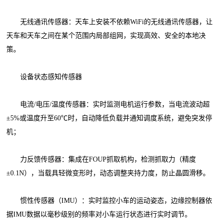
无线通讯传感器：天车上安装不依赖WiFi的无线通讯传感器，让
天车和天车之间在某个范围内局部组网，实现高效、安全的本地决
策。
设备状态感知传感器
电流/电压/温度传感器：实时监测电机运行参数，当电流波动超
±5%或温度升至60℃时，自动降低负载并通知调度系统，避免突发停
机；
力反馈传感器：集成在FOUP抓取机构，检测抓取力（精度
±0.1N），当载具轻微变形时，动态调整夹持力度，防止晶圆滑移。
惯性传感器（IMU）：实时监控小车的运动姿态，边缘控制器依
据IMU数据以毫秒级别的频率对小车运行状态进行实时调节。