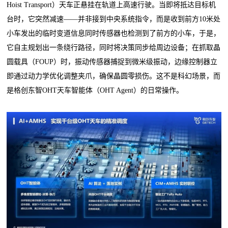
Hoist Transport）天车正悬挂在轨道上高速行驶。当即将抵达目标机
台时，它突然减速——并非接到中央系统指令，而是收到前方10米处
小车发出的临时变道信息同时传感器也检测到了前方的小车，于是，
它自主规划出一条绕行路径，同时将决策同步给周边设备；在抓取晶
圆载具（FOUP）时，振动传感器捕捉到微米级振动，边缘控制器立
即通过动力学优化调整夹爪，确保晶圆零损伤。这不是科幻场景，而
是格创东智OHT天车智能体（OHT Agent）的日常操作。