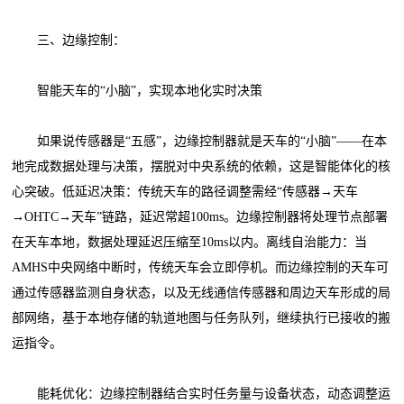
三、边缘控制：
智能天车的“小脑”，实现本地化实时决策
如果说传感器是“五感”，边缘控制器就是天车的“小脑”——在本
地完成数据处理与决策，摆脱对中央系统的依赖，这是智能体化的核
心突破。低延迟决策：传统天车的路径调整需经“传感器→天车
→OHTC→天车”链路，延迟常超100ms。边缘控制器将处理节点部署
在天车本地，数据处理延迟压缩至10ms以内。离线自治能力：当
AMHS中央网络中断时，传统天车会立即停机。而边缘控制的天车可
通过传感器监测自身状态，以及无线通信传感器和周边天车形成的局
部网络，基于本地存储的轨道地图与任务队列，继续执行已接收的搬
运指令。
能耗优化：边缘控制器结合实时任务量与设备状态，动态调整运