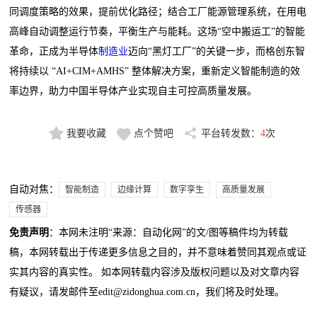
同调度策略的效果，提前优化路径；结合工厂能源管理系统，在用电
高峰自动调整运行节奏，平衡生产与能耗。这场“空中搬运工”的智能
革命，正成为半导体
制造业
迈向“黑灯工厂”的关键一步，而格创东智
将持续以 “AI+CIM+AMHS” 整体解决方案，重新定义智能制造的效
率边界，助力中国半导体产业实现自主可控高质量发展。
我要收藏
点个赞吧
平台转发数：
4
次
自动对焦：
智能制造
边缘计算
数字孪生
高质量发展
传感器
免责声明
：本网未注明“来源：自动化网”的文/图等稿件均为转载
稿，本网转载出于传递更多信息之目的，并不意味着赞同其观点或证
实其内容的真实性。 如本网转载内容涉及版权问题以及对文章内容
有疑议，请发邮件至edit@zidonghua.com.cn，我们将及时处理。