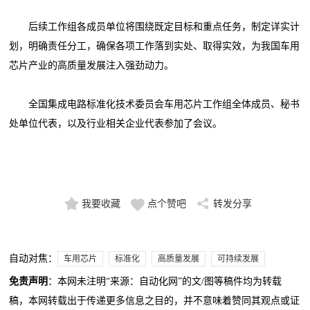
后续工作组各成员单位将围绕既定目标和重点任务，制定详实计
划，明确责任分工，确保各项工作落到实处、取得实效，为我国车用
芯片产业的高质量发展注入强劲动力。
全国集成电路标准化技术委员会车用芯片工作组全体成员、秘书
处单位代表，以及行业相关企业代表参加了会议。
我要收藏
点个赞吧
转发分享
自动对焦：
车用芯片
标准化
高质量发展
可持续发展
免责声明
：本网未注明“来源：自动化网”的文/图等稿件均为转载
稿，本网转载出于传递更多信息之目的，并不意味着赞同其观点或证