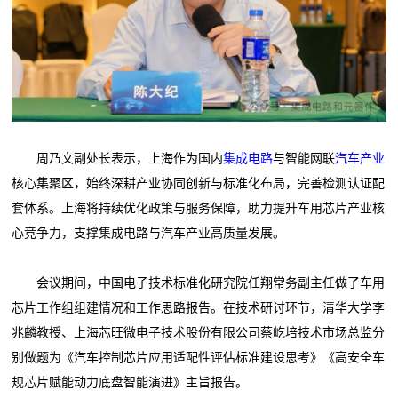
周乃文副处长表示，上海作为国内
集成电路
与智能网联
汽车产业
核心集聚区，始终深耕产业协同创新与标准化布局，完善检测认证配
套体系。上海将持续优化政策与服务保障，助力提升车用芯片产业核
心竞争力，支撑集成电路与汽车产业高质量发展。
会议期间，中国电子技术标准化研究院任翔常务副主任做了车用
芯片工作组组建情况和工作思路报告。在技术研讨环节，清华大学李
兆麟教授、上海芯旺微电子技术股份有限公司蔡屹培技术市场总监分
别做题为《汽车控制芯片应用适配性评估标准建设思考》《高安全车
规芯片赋能动力底盘智能演进》主旨报告。