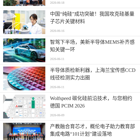
2026-06-18
中国“纯硅”成功突破！我国攻克硅基量
子芯片关键材料
2026-06-16
智驾下半场，美新半导体MEMS补齐感
知关键一环
2026-06-11
半导体质检新利器，上海兰宝传感CCD
线径检测实力出圈
2026-06-11
Wolfspeed 碳化硅前沿技术，与您相约
德国 PCIM 2026
2026-06-09
产教融合育芯才，概伦电子助力教育部
集成电路“101计划”建设落地