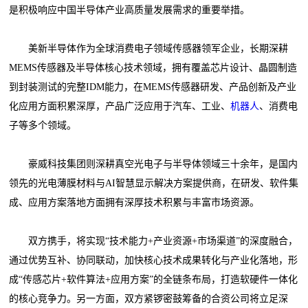
是积极响应中国半导体产业高质量发展需求的重要举措。
美新半导体作为全球消费电子领域传感器领军企业，长期深耕
MEMS传感器及半导体核心技术领域，拥有覆盖芯片设计、晶圆制造
到封装测试的完整IDM能力，在MEMS传感器研发、产品创新及产业
化应用方面积累深厚，产品广泛应用于汽车、工业、
机器人
、消费电
子等多个领域。
豪威科技集团则深耕真空光电子与半导体领域三十余年，是国内
领先的光电薄膜材料与AI智慧显示解决方案提供商，在研发、软件集
成、应用方案落地方面拥有深厚技术积累与丰富市场资源。
双方携手，将实现“技术能力+产业资源+市场渠道”的深度融合，
通过优势互补、协同联动，加快核心技术成果转化与产业化落地，形
成“传感芯片+软件算法+应用方案”的全链条布局，打造软硬件一体化
的核心竞争力。另一方面，双方紧锣密鼓筹备的合资公司将立足深