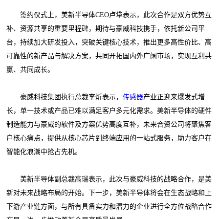
签约仪式上，美新半导体CEO卢牮表示，此次合作是双方优势互
补、资源共享的重要里程碑，期待与豪威科技携手，依托新公司平
台，持续加大研发投入，突破关键核心技术，推出更多高性价比、高
可靠性的新产品与解决方案，共同开拓国内外广阔市场，实现互利共
赢、共同成长。
豪威科技集团执行总裁李炘表示，
传感器
产业正迎来爆发式增
长，单一技术或产品已难以满足客户多元化需求。美新半导体的硬件
制造能力与豪威的软件及方案优势高度互补，未来合资公司将聚焦客
户核心痛点，提供从核心芯片到终端应用的一站式服务，助力客户在
智能化浪潮中抢占先机。
美新半导体副总裁高瑞表示，此次与豪威科技的战略合作，是美
新对未来战略布局的开始。下一步，美新半导体将会在生态战略和上
下游产业链方面，与所有具备实力和潜力的企业进行全方位战略合作