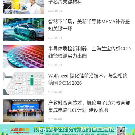
子芯片关键材料
2026-06-16
智驾下半场，美新半导体MEMS补齐感
知关键一环
2026-06-11
半导体质检新利器，上海兰宝传感CCD
线径检测实力出圈
2026-06-11
Wolfspeed 碳化硅前沿技术，与您相约
德国 PCIM 2026
2026-06-09
产教融合育芯才，概伦电子助力教育部
集成电路“101计划”建设落地
2026-06-09