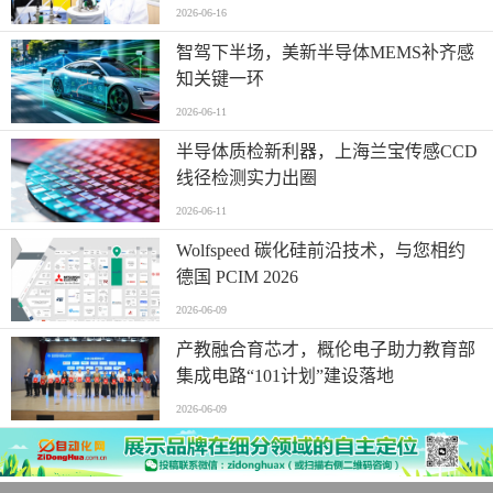
2026-06-16
智驾下半场，美新半导体MEMS补齐感
知关键一环
2026-06-11
半导体质检新利器，上海兰宝传感CCD
线径检测实力出圈
2026-06-11
Wolfspeed 碳化硅前沿技术，与您相约
德国 PCIM 2026
2026-06-09
产教融合育芯才，概伦电子助力教育部
集成电路“101计划”建设落地
2026-06-09