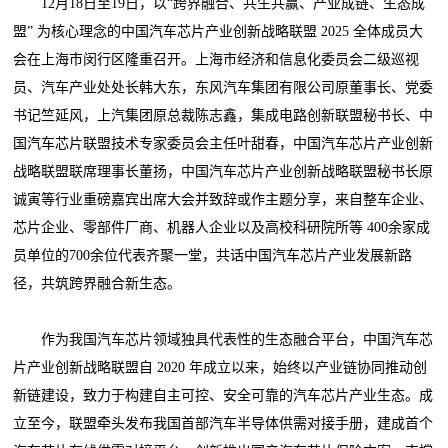
12月18日至19日，以“跨界融合、共生共赢、产业成链、生态成
盟” 为核心理念的中国汽车芯片产业创新战略联盟 2025 全体成员大
会在上海市闵行区隆重召开。上海市经济和信息化委员会二级巡视
员、汽车产业处处长韩大东，东风汽车集团有限公司原董事长、党委
书记竺延风，上汽集团原总裁陈志鑫，集成电路创新联盟秘书长、中
国汽车芯片联盟技术专家委员会主任叶甜春，中国汽车芯片产业创新
战略联盟联席理事长董扬，中国汽车芯片产业创新战略联盟秘书长原
诚寅等行业重磅嘉宾出席大会并致辞或作主题分享，来自整车企业、
芯片企业、零部件厂商、机器人企业以及高校科研院所等 400余家成
员单位的700余位代表齐聚一堂，共话中国汽车芯片产业发展新路
径，共筑跨界融合新生态。
作为我国汽车芯片领域独具代表性的生态融合平台，中国汽车芯
片产业创新战略联盟自 2020 年成立以来，始终以产业链协同推动创
新链建设，致力于构建自主可控、安全可靠的汽车芯片产业生态。成
立至今，联盟牵头发布我国首部汽车半导体供需对接手册，建成首个