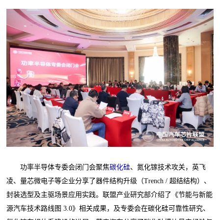
功率半导体专委会闭门会聚焦
碳化硅
、氮化镓技术攻关，英飞
凌、量芯微电子等企业分享了器件结构升级（Trench / 超结结构）、
封装选型及主驱场景应用实践。联盟产业研究部介绍了《节能与新能
源汽车技术路线图 3.0》相关成果，及专委会在碳化硅可靠性研究、