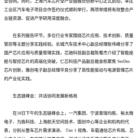
业协同。同时，上海汽车芯片全产业链融合创新中心正式启动，莘庄
工业区汽车电子项目合作签约仪式顺利举行，两项举措将有效整合产
业链资源、促进产学研用深度融合。
在系列报告环节，多位行业专家围绕芯片应用、技术创新、质量
管控等主题分享实践经验。长城汽车技术中心副总经理耿伟峰分享了
国产芯片应用与质量管理实践，芯驰科技副总裁陈蜀杰介绍了智能座
舱与智控芯片的高端化突破，仁芯科技产品副总裁金栎聚焦 SerDes
芯片创新，雅创电子副总经理华良分享了高性能驱动与电源管理芯片
的产业化实践。
生态链峰会：共话协同发展新格局
在18日下午的生态链峰会上，一汽集团、宁波普瑞均胜、裕太微
电子、为旌科技、上海航天空间技术、国创中心等企业和机构的代
表，分别从整车芯片需求演进、 Tier 1 视角、车载通信芯片布局、芯