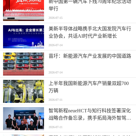
新中国第一辆汽车下线70周年纪念活动
举行
2026-07-15
美新半导体战略携手北大国发院汽车行
业协会，共话AI时代产业新增长
2026-07-14
苗圩：新能源汽车产业发展的中国道路
2026-07-14
上半年我国新能源汽车产销量双超700
万辆
2026-07-11
智驾新程neueHCT与知行科技签署深化
战略合作备忘录，携手拓局海外智驾市
场
2026-07-11