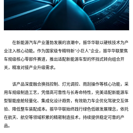
在新能源汽车产业蓬勃发展的浪潮中，振华华联以硬核技术为产
业注入核心动能。作为国家级专精特新“小巨人”企业，振华华联聚焦
车规级核心零部件赛道，推出适配新能源车型的怀挡式转向组合开
关，精准对接产业升级需求。
该产品深度融合换挡控制、灯光调控、雨刮操作等核心功能，采
用车规级制造工艺，凭借高可靠性与长寿命特性，完美适配新能源车
型智能座舱轻量化、集成化设计趋势，有效助力车企优化驾驶交互体
验、降低整车装配成本。振华华联始终践行绿色低碳发展理念，依托
在航天、航空等领域积累的精密制造技术，持续提供稳定可靠的产
品。