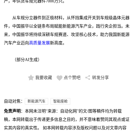
产，年供货车规元器件7000万只。
从车规分立器件到正极材料，从怀挡集成开关到车规级晶体元器
件，中国振华以全链条布局赋能新能源汽车产业，践行央企担当。未
来，中国振华将持续深耕车规赛道、攻坚核心技术，助力我国新能源
汽车产业迈向
高质量发展
新高度。
（部分AI生成）
我要收藏
点个赞吧
转发分享
自动对焦：
新能源汽车
智能座舱
免责声明
：本网未注明“来源：自动化网”的文/图等稿件均为转载
稿，本网转载出于传递更多信息之目的，并不意味着赞同其观点或证
实其内容的真实性。 如本网转载内容涉及版权问题以及对文章内容