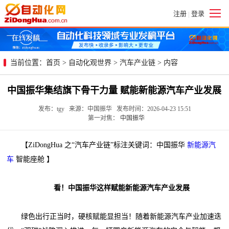
注册
登录
|
当前位置：
首页
>
自动化观世界
>
汽车产业链
> 内容
中国振华集结旗下骨干力量 赋能新能源汽车产业发展
发布：tgy 来源：中国振华 发布时间：2026-04-23 15:51
第一对焦：
中国振华
【ZiDongHua 之“汽车产业链”标注关键词：中国振华
新能源汽
车
智能座舱 】
看！中国振华这样赋能新能源汽车产业发展
绿色出行正当时，硬核赋能显担当！随着新能源汽车产业加速迭