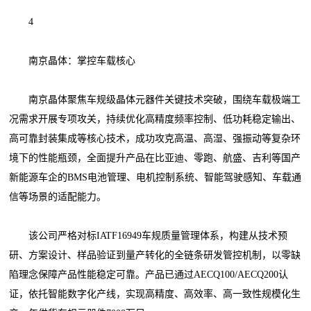
4
南京晶体：掌控车载核心
南京晶体聚焦车规级晶体元器件关键技术突破，围绕车载极端工
况需求开展专项攻关，持续优化高精度频率控制、低功耗稳定输出、
高可靠封装集成等核心技术，成功攻克高温、高湿、强振动等复杂环
境下的性能瓶颈，全面提升产品在比亚迪、零跑、航盛、吉利等国产
新能源车企的BMS电池管理、电机控制系统、智能驾驶感知、车载通
信等场景的适配能力。
该公司严格对标IATF16949车规质量管理体系，构建从技术预
研、方案设计、样品验证到量产转化的全链条研发管控机制，以零缺
陷理念保障产品性能稳定可靠。产品已通过AECQ100/AECQ200认
证，依托智能数字化产线，实现高精度、高效率、高一致性规模化生