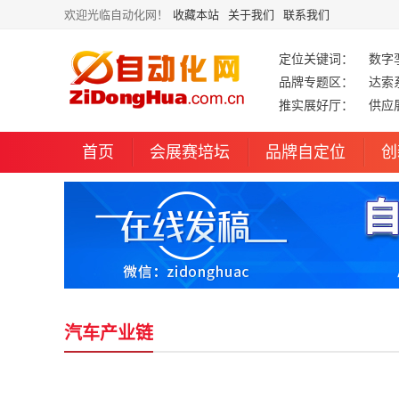
欢迎光临自动化网！
收藏本站
关于我们
联系我们
定位关键词：
数字
品牌专题区：
达索
推实展好厅：
供应
首页
会展赛培坛
品牌自定位
创
汽车产业链