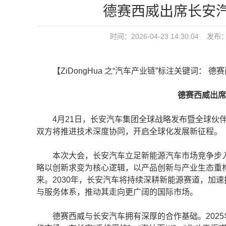
德赛西威出席长安
时间：2026-04-23 14:30:04
【ZiDongHua 之“汽车产业链”标注关键词： 德
德赛西威出席长
4月21日，长安汽车集团全球战略发布暨全球伙伴
双方将推进技术深度协同，开启全球化发展新征程。
本次大会，长安汽车立足新能源汽车市场竞争步入深水
略以创新求变为核心逻辑，以产品创新与产业生态重
来。2030年，长安汽车将持续深耕新能源赛道，加
与服务体系，推动其走向更广阔的国际市场。
德赛西威与长安汽车拥有深厚的合作基础。2025