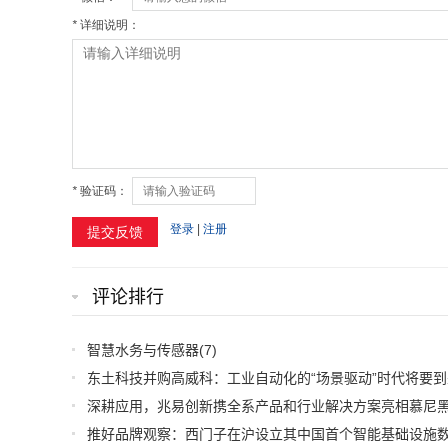
评论排行
智慧水务与传感器
(7)
东土科技并购高威科：工业自动化的“场景驱动”时代将要到