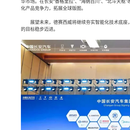
华市场。在长安“香格里拉”、“海纳百川”、“北斗天
化产品竞争力，拓展全球版图。
展望未来，德赛西威将继续夯实智能化技术底座，
的目标稳步迈进。