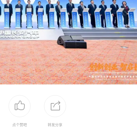
点个赞吧
转发分享