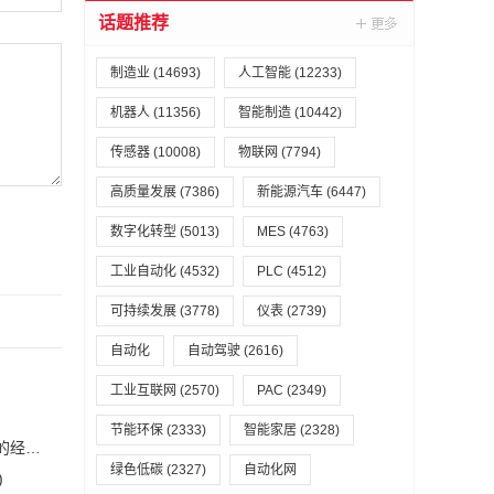
话题推荐
制造业
(14693)
人工智能
(12233)
机器人
(11356)
智能制造
(10442)
传感器
(10008)
物联网
(7794)
高质量发展
(7386)
新能源汽车
(6447)
数字化转型
(5013)
MES
(4763)
工业自动化
(4532)
PLC
(4512)
可持续发展
(3778)
仪表
(2739)
自动化
自动驾驶
(2616)
工业互联网
(2570)
PAC
(2349)
节能环保
(2333)
智能家居
(2328)
恒力集团董事长陈建华：致力于打造全球行业标杆，为国家的经济高质量发展贡献更大力量|上海电气集团党委书记、董事长吴磊来访
绿色低碳
(2327)
自动化网
)