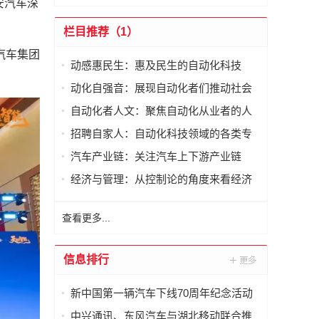
安汽车深
栏目推荐（1）
汽车集团
动感惠民生：惠及民生的自动化科技
动化自强音：展现自动化者们推动社会
进步发出的响亮声音
自动化者人文：聚焦自动化从业者的人
文思考
招聘自家人：自动化科技领域的各类专
家及人才需求资讯
汽车产业链：关注汽车上下游产业链
经济与管理：从控制论的角度来看经济
与管理
查看更多...
信息排行
新中国第一辆汽车下线70周年纪念活动
举行
中兴通讯、东风汽车与湖北移动联合推