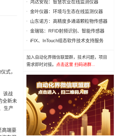
鸿达安视：智慧农业在线监测仪器
金叶仪器：环境与生态在线监测仪器
山东诺方：高精度多通道颗粒物传感器
金瑞铭：RFID射频识别、智能传感器
iFIX、InTouch组态软件技术支持服务
加入自动化界微信联盟群，技术问题，项目
需求即时对接。
点击这里 扫码进群...
约仪式，
。该战
的全新未
、生产
至高端豪