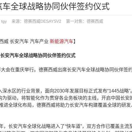
汽车全球战略协同伙伴签约仪式
 发布：tgy 来源：德赛西威DESAYSV2
第一对焦：
德赛西威
赛西威 长安汽车 汽车产业
新能源汽车
】
安汽车全球战略协同伙伴签约仪式
大会在重庆举行。德赛西威出席长安汽车全球战略协同伙伴签
区的行业背景，面向2030年发展目标正式发布“1445战略”
构为驱动，将智能化作为贯穿各业务板块的主线，开启中国长安
速推进全球化布局，德赛西威将助力长安汽车构建覆盖全球的研发
年，长安汽车全球化战略进入了“快车道”，双方合作已覆盖主流