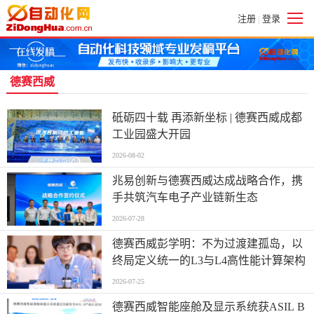
注册
登录
|
德赛西威
砥砺四十载 再添新坐标 | 德赛西威成都
工业园盛大开园
2026-08-02
兆易创新与德赛西威达成战略合作，携
手共筑汽车电子产业链新生态
2026-07-28
德赛西威彭学明：不为过渡建孤岛，以
终局定义统一的L3与L4高性能计算架构
2026-07-25
德赛西威智能座舱及显示系统获ASIL B