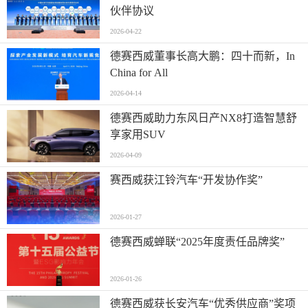
伙伴协议
2026-04-22
德赛西威董事长高大鹏：四十而新，In
China for All
2026-04-14
德赛西威助力东风日产NX8打造智慧舒
享家用SUV
2026-04-09
赛西威获江铃汽车“开发协作奖”
2026-01-27
德赛西威蝉联“2025年度责任品牌奖”
2026-01-26
德赛西威获长安汽车“优秀供应商”奖项