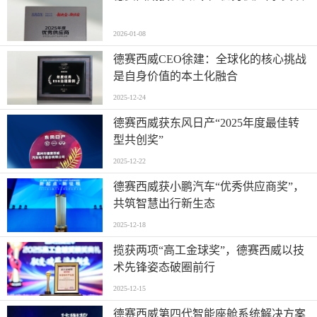
2026-01-08
德赛西威CEO徐建：全球化的核心挑战
是自身价值的本土化融合
2025-12-24
德赛西威获东风日产“2025年度最佳转
型共创奖”
2025-12-22
德赛西威获小鹏汽车“优秀供应商奖”，
共筑智慧出行新生态
2025-12-18
揽获两项“高工金球奖”，德赛西威以技
术先锋姿态破圈前行
2025-12-15
德赛西威第四代智能座舱系统解决方案