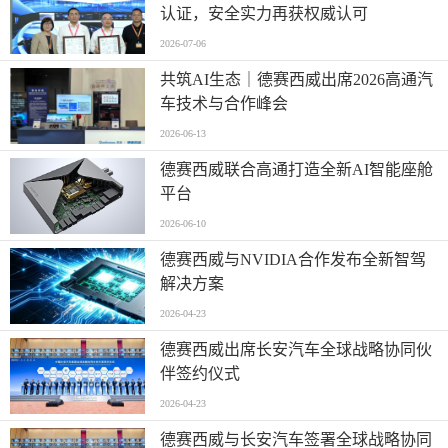
认证，安全实力再获权威认可
2026-07-06
共筑AI生态｜德赛西威出席2026高通汽
车技术与合作峰会
2026-06-13
德赛西威联合高通打造全新AI智能座舱
平台
2026-06-10
德赛西威与NVIDIA合作发布全新智驾
解决方案
2026-04-23
德赛西威出席长安汽车全球战略协同伙
伴签约仪式
2026-04-23
德赛西威与长安汽车签署全球战略协同