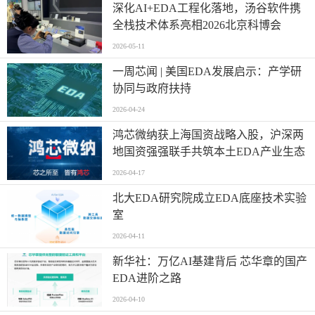
深化AI+EDA工程化落地，汤谷软件携
全栈技术体系亮相2026北京科博会
2026-05-11
一周芯闻 | 美国EDA发展启示：产学研
协同与政府扶持
2026-04-24
鸿芯微纳获上海国资战略入股，沪深两
地国资强强联手共筑本土EDA产业生态
2026-04-17
北大EDA研究院成立EDA底座技术实验
室
2026-04-11
新华社：万亿AI基建背后 芯华章的国产
EDA进阶之路
2026-04-10