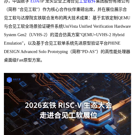
办，中国数字
EDA
/IP 龙头企业上海合见
工业软件
集团股份有限公司
（简称 “合见工软”）作为核心合作伙伴重磅出席，并在展位展示合
见工软与达摩院玄铁联合发布的两大技术成果：基于玄铁定制QEMU
与合见工软全场景验证硬件系统UniVista Unified Verification Hardware
System Gen2（UVHS-2）的混合仿真方案“QEMU+UVHS-2 Hybrid
Emulation”，以及基于合见工软单系统先进原型验证平台PHINE
DESIGN Advanced Solo Prototyping（简称“PD-AS”）的高性能处理器
桌面级Fast原型方案。