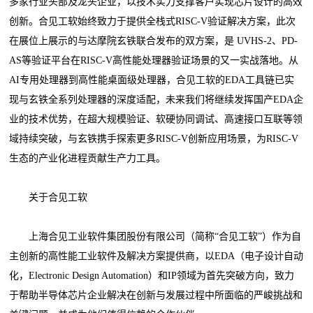
多家行业头部及龙头企业，以技术实力支撑客户实现芯片设计的高效
创新。合见工软始终致力于提供全栈式RISC-V验证解决方案，此次
在展位上展示的与达摩院玄铁联合发布的双方案，是 UVHS-2、PD-
AS等验证平台在RISC-V高性能处理器验证场景的又一实战落地。从
AI专用处理器到高性能桌面级处理器，合见工软的EDA工具链已实
现与玄铁全系列处理器的深度适配，未来我们将继续发挥国产EDA企
业的技术优势，在超大规模验证、软硬协同调试、高速接口互联等领
域持续突破，与玄铁携手探索更多RISC-V创新应用场景，为RISC-V
生态的产业化进程贡献生产力工具。
关于合见工软
上海合见工业软件集团股份有限公司（简称“合见工软”）作为自
主创新的高性能工业软件及解决方案提供商，以EDA（电子设计自动
化，Electronic Design Automation）和IP领域为首先突破方向，致力
于帮助半导体芯片企业解决在创新与发展过程中所面临的严峻挑战和