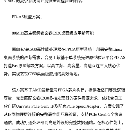
V SoC 的复杂系统设计提供全流程验证保障。
PD-AS原型方案：
80MHz高主频解锁玄铁C930桌面级应用新可能
面向玄铁C930高性能处理器在FPGA原型系统上部署完整Linux
桌面系统的严苛需求，合见工软基于单系统先进原型验证平台PD-AS
打造Fast原型解决方案，以高主频、高容量、高速互连三大核心优
势，实现玄铁C930桌面级应用的高效落地。
该方案基于AMD最新型号FPGA芯片构建，提供近亿门等效逻辑
容量，完美匹配玄铁C930多核处理器的硬件资源需求。依托合见工
软自研UniVista PCIe Gen5 IP及配套PCIe Speed Adapter，方案实现了
从IP到物理层连接的完整高性能互联验证，支持PCIe Gen1-5全协议
通信，成功打通处理器到高速外设的完整数据通路。在核心性能上，