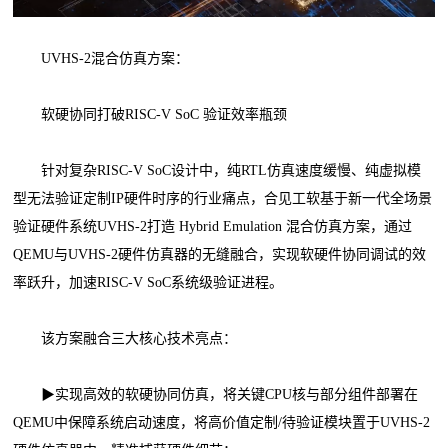
UVHS-2混合仿真方案：
软硬协同打破RISC-V SoC 验证效率瓶颈
针对复杂RISC-V SoC设计中，纯RTL仿真速度缓慢、纯虚拟模
型无法验证定制IP硬件时序的行业痛点，合见工软基于新一代全场景
验证硬件系统UVHS-2打造 Hybrid Emulation 混合仿真方案，通过
QEMU与UVHS-2硬件仿真器的无缝融合，实现软硬件协同调试的效
率跃升，加速RISC-V SoC系统级验证进程。
该方案融合三大核心技术亮点：
▶实现高效的软硬协同仿真，将关键CPU核与部分组件部署在
QEMU中保障系统启动速度，将高价值定制/待验证模块置于UVHS-2