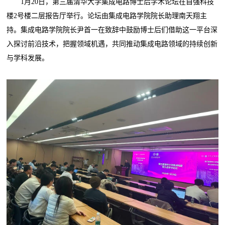
1月20日，第三届清华大学集成电路博士后学术论坛在自强科技
楼2号楼二层报告厅举行。论坛由集成电路学院院长助理南天翔主
持。集成电路学院院长尹首一在致辞中鼓励博士后们借助这一平台深
入探讨前沿技术，把握领域机遇，共同推动集成电路领域的持续创新
与学科发展。