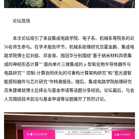
论坛现场
本次论坛吸引了来自集成电路学院、电子系、机械系等院系的近
50名师生参与。在学术报告环节，机械系助理研究员霍金鹏、集成电
路学院博士后刘挺、邓金易、囤冠华分别围绕“基于纳米材料异质集
成的神经形态计算”“ 面向单片三维集成的 p 型氧化物半导体器件与
电路研究”“ 控制-计算协同优化的可重构计算架构研究”和“宽光谱智
能感知器件与芯片研究”作特邀报告。随后，集成电路学院助理研究
员朱建峰就博士后择业与基金申请等话题分享经验。论坛最后，与会
人员围绕技术前沿与基金申请等议题展开了热烈讨论。