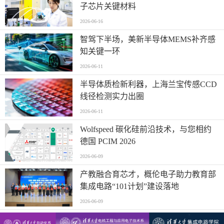
子芯片关键材料
2026-06-16
智驾下半场，美新半导体MEMS补齐感
知关键一环
2026-06-11
半导体质检新利器，上海兰宝传感CCD
线径检测实力出圈
2026-06-11
Wolfspeed 碳化硅前沿技术，与您相约
德国 PCIM 2026
2026-06-09
产教融合育芯才，概伦电子助力教育部
集成电路“101计划”建设落地
2026-06-09