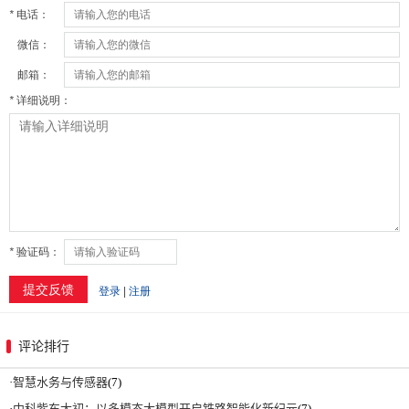
评论排行
·
智慧水务与传感器
(7)
·
中科紫东太初：以多模态大模型开启铁路智能化新纪元
(7)