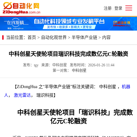
注册
登录
|
当前位置：
首页
>
自动化观世界
>
半导体产业链
> 内容
中科创星天使轮项目瑞识科技完成数亿元C轮融资
发布：tgy 来源：中科创星 发布时间：2026-01-26 11:44
第一对焦：
中科创星
【ZiDongHua 之“半导体产业链”标注关键词： 中科创星 ，
机器
人
，
激光雷达
， 瑞识科技】
中科创星天使轮项目「瑞识科技」完成数
亿元C轮融资