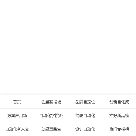
首页
会展赛培坛
品牌自定位
创新自化成
方案应用场
自动化学院派
驾驶自动化
推好新品榜
自动化者人文
动感惠民生
设计自动化
热门专栏榜