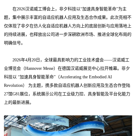
在2026汉诺威工博会上，非夕科技以“加速具身智能革命”为主
题，集中展示丰富的自适应机器人应用及生态合作成果。此次亮相不
仅体现了非夕在仿人化自适应机器人方向上的底层创新与应用落地上
的持续进展，也释放出公司进一步深耕欧洲市场、推进全球化布局的
明确信号。
2026年4月20日，全球最具影响力的工业技术盛会——汉诺威工
业博览会（Hannover Messe）在德国汉诺威展览中心拉开帷幕。非夕
科技以 “加速具身智能革命”（Accelerating the Embodied AI
Revolution） 为主题，携多款自适应机器人创新应用及生态合作登陆
27馆G81展位，系统展示公司在工业级力控、具身智能及平台化能力
上的最新进展。