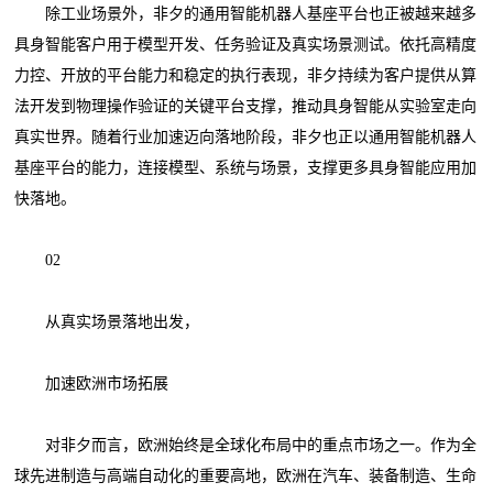
除工业场景外，非夕的通用智能机器人基座平台也正被越来越多
具身智能客户用于模型开发、任务验证及真实场景测试。依托高精度
力控、开放的平台能力和稳定的执行表现，非夕持续为客户提供从算
法开发到物理操作验证的关键平台支撑，推动具身智能从实验室走向
真实世界。随着行业加速迈向落地阶段，非夕也正以通用智能机器人
基座平台的能力，连接模型、系统与场景，支撑更多具身智能应用加
快落地。
02
从真实场景落地出发，
加速欧洲市场拓展
对非夕而言，欧洲始终是全球化布局中的重点市场之一。作为全
球先进制造与高端自动化的重要高地，欧洲在汽车、装备制造、生命