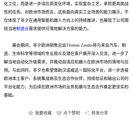
化工位，而是进一步适应高变化环境，实现复杂工艺，承担更具挑战
性的任务。对欧洲市场而言，这些面向真实工业场景的能力展示，不
仅体现了非夕在通用智能机器人方向上的持续推进，也展现了公司围
绕当地
制造业
需求提供可落地解决方案的能力。
展会期间，非夕欧洲销售总监Thomas Zandes将与来自汽车、制
造、生命科学等领域的专业观众及潜在客户展开深入交流，进一步了
解当地自动化升级需求，并推动自适应机器人在欧洲市场的落地与应
用。与此同时，非夕也希望借助汉诺威这一国际化平台，进一步连接
欧洲本土客户、系统集成商及生态合作伙伴，持续验证和输出公司的
平台化能力，为后续在欧洲市场的业务拓展与生态合作奠定更坚实的
基础。
我要收藏
点个赞吧
转发分享