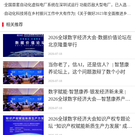
·
全国首套自动化虚拟电厂系统在深圳试运行 功能匹敌大型电厂，已入选国际典型案例
·
自动化科技将在乡村振兴工作中大有作为|《关于做好2023年全面推进乡村振兴重点工作的意见》发布
相关推荐
2026全球数字经济大会·数据价值论坛在
北京隆重举行
2026-07-18
当你老了，信AI，还是信人？ | 智慧康
养论坛上，这个问题激辩了数个小时
2026-07-18
数字赋能·智慧康养·银发经济新未来 |
2026全球数字经济大会—智慧康养产业
发展论坛在京举办
2026-07-18
2026全球数字经济大会知识产权专题论
坛 “知识产权赋能新质生产力发展” 成功
举办