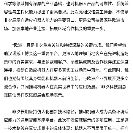
科学等领域拥有深厚的产业基础，也对机器人产品的可靠性、系统兼
容性与工程化能力提出了更高要求。此次亮相汉诺威工博会，不仅是
非夕展示自适应机器人能力的重要窗口，更是公司持续深耕欧洲市
场、加强本地产业连接、拓展区域合作机会的重要一步。
“欧洲一直是非夕重点关注和持续深耕的关键市场。我们希望借
助汉诺威工博会这一重要平台，更深入地理解当地客户在先进制造场
景中的真实需求，与更多欧洲客户、系统集成商及合作伙伴建立深度
连接，推动自适应机器人在更多真实工业场景中落地。与此同时，我
们也期待围绕具身智能和机器人前沿创新，与欧洲产业界展开更多交
流合作，共同推动机器人在真实世界中的应用拓展。”非夕科技副总
裁陈仙勇在汉诺威展会现场表示。
非夕长期坚持仿人化创新技术路径，推动机器人成为具备环境适
应能力的通用智能基座平台。此次在汉诺威展示的多项应用，正是这
一技术路线在真实场景中的具体体现：机器人不再局限于单一、标准