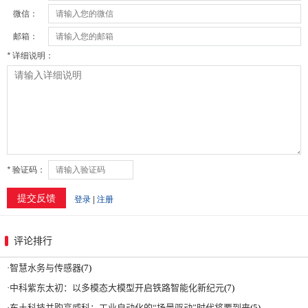
评论排行
·
智慧水务与传感器
(7)
·
中科紫东太初：以多模态大模型开启铁路智能化新纪元
(7)
·
东土科技并购高威科：工业自动化的“场景驱动”时代将要到来
(5)