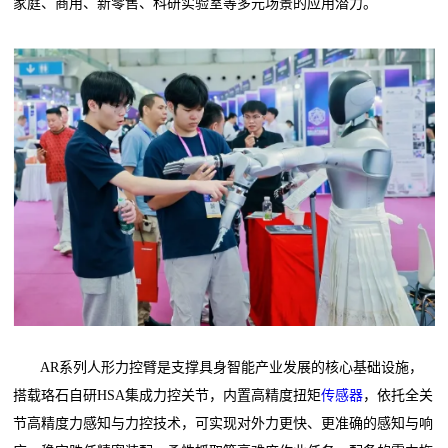
家庭、商用、新零售、科研实验室等多元场景的应用潜力。
AR系列人形力控臂是支撑具身智能产业发展的核心基础设施，
搭载珞石自研HSA集成力控关节，内置高精度扭矩
传感器
，依托全关
节高精度力感知与力控技术，可实现对外力更快、更准确的感知与响