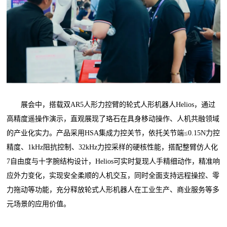
展会中，搭载双AR5人形力控臂的轮式人形机器人Helios，通过
高精度遥操作演示，直观展现了珞石在具身移动操作、人机共融领域
的产业化实力。产品采用HSA集成力控关节，依托关节端≤0.15N力控
精度、1kHz阻抗控制、32kHz力控采样的硬核性能，搭配整臂仿人化
7自由度与十字腕结构设计，Helios可实时复现人手精细动作，精准响
应外力变化，实现安全柔顺的人机交互，同时全面支持远程操控、零
力拖动等功能，充分释放轮式人形机器人在工业生产、商业服务等多
元场景的应用价值。