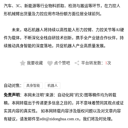
汽车、3C、新能源等行业物料抓取、检测与搬运等环节，在力控人
形机械臂出货量及力控应用市场份额方面位居全球前列。
未来，珞石机器人将持续以高性能人形力控臂、力控关节等AI硬
件为载体，不断深化全栈自研技术创新，携手全产业链合作伙伴，持
续推动具身智能的深度落地，共促机器人产业高质量发展。
我要收藏
点个赞吧
平台转发数：
1
次
自动对焦：
具身智能
机器人
免责声明
：本网未注明“来源：自动化网”的文/图等稿件均为转载
稿，本网转载出于传递更多信息之目的，并不意味着赞同其观点或证
实其内容的真实性。 如本网转载内容涉及版权问题以及对文章内容
有疑议，请发邮件至edit@zidonghua.com.cn，我们将及时处理。