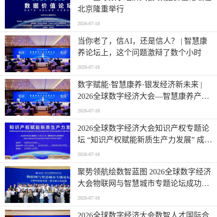
北京隆重举行
2026-07-18
当你老了，信AI，还是信人？ | 智慧康
养论坛上，这个问题激辩了数个小时
2026-07-18
数字赋能·智慧康养·银发经济新未来 |
2026全球数字经济大会—智慧康养产业
发展论坛在京举办
2026-07-18
2026全球数字经济大会知识产权专题论
坛 “知识产权赋能新质生产力发展” 成功
举办
2026-07-18
聚势领航绘数智蓝图 2026全球数字经济
大会物联网与智慧城市专题论坛成功举
办
2026-07-18
2026全球数字经济大会数智人才国际合