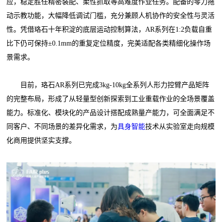
应，稳定胜任精密装配、柔性抓取等高难度作业任务。配备的零力拖
动示教功能，大幅降低调试门槛，充分兼顾人机协作的安全性与灵活
性。凭借珞石十年积淀的底层运动控制算法，AR系列在1:2负载自重
比下仍可保持±0.1mm的重复定位精度，完美适配各类精细化操作场
景需求。
目前，珞石AR系列已完成3kg-10kg全系列人形力控臂产品矩阵
的完整布局，形成了从轻量型创新探索到工业重载作业的全场景覆盖
能力。标准化、模块化的产品设计搭配成熟量产能力，可全面满足不
同客户、不同场景的差异化需求，为
具身智能
技术从实验室走向规模
化商用提供坚实支撑。