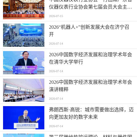
仪器仪表行业协会第七届会员大会主题
活动并进行走访交流
2026-07-15
2026“机器人+”创新发展大会在济宁召
开
2026-07-14
2026中国数字经济发展和治理学术年会
在清华大学举行
2026-07-14
2026中国数字经济发展和治理学术年会
演讲精粹
2026-07-14
弗朗西斯·高锐：城市需要做出选择，迈
向更加友好的数字未来
2026-07-14