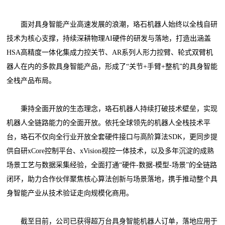
面对具身智能产业高速发展的浪潮，珞石机器人始终以全栈自研
技术为核心支撑，持续深耕物理AI硬件的研发与落地，打造出涵盖
HSA高精度一体化集成力控关节、AR系列人形力控臂、轮式双臂机
器人在内的多款具身智能产品，形成了“关节+手臂+整机”的具身智能
全栈产品布局。
秉持全面开放的生态理念，珞石机器人持续打破技术壁垒，实现
机器人全链路能力的全面开放。依托全球领先的机器人全栈技术平
台，珞石不仅向全行业开放全套硬件接口与高阶算法SDK，更同步提
供自研xCore控制平台、xVision视控一体技术，以及多年沉淀的成熟
场景工艺与数据采集经验，全面打通“硬件-数据-模型-场景”的全链路
闭环，助力合作伙伴聚焦核心算法创新与场景落地，携手推动整个具
身智能产业从技术验证走向规模化商用。
截至目前，公司已获得超万台具身智能机器人订单，落地应用于