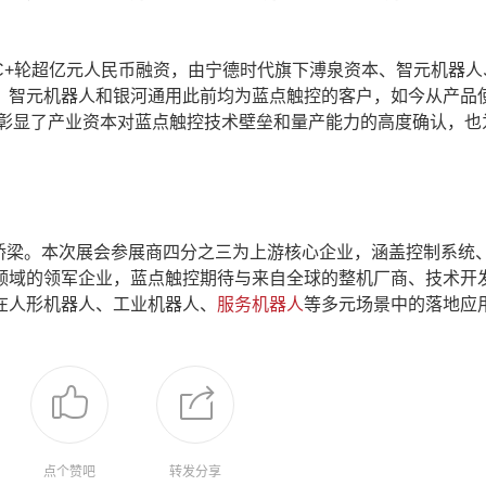
+轮超亿元人民币融资，由宁德时代旗下溥泉资本、智元机器人
。智元机器人和银河通用此前均为蓝点触控的客户，如今从产品
跃升彰显了产业资本对蓝点触控技术壁垒和量产能力的高度确认，也
的实体桥梁。本次展会参展商四分之三为上游核心企业，涵盖控制系统
领域的领军企业，蓝点触控期待与来自全球的整机厂商、技术开
在人形机器人、工业机器人、
服务机器人
等多元场景中的落地应
点个赞吧
转发分享