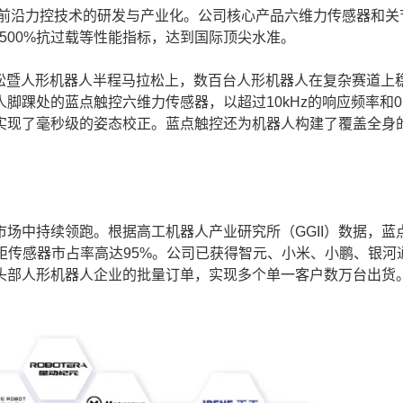
前沿力控技术的研发与产业化。公司核心产品六维力传感器和关
应、500%抗过载等性能指标，达到国际顶尖水准。
拉松暨人形机器人半程马拉松上，数百台人形机器人在复杂赛道上
踝处的蓝点触控六维力传感器，以超过10kHz的响应频率和0.
实现了毫秒级的姿态校正。蓝点触控还为机器人构建了覆盖全身的
中持续领跑。根据高工机器人产业研究所（GGII）数据，蓝
节力矩传感器市占率高达95%。公司已获得智元、小米、小鹏、银河
头部人形机器人企业的批量订单，实现多个单一客户数万台出货