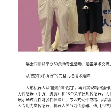
展会同期将举办50余场专业活动，涵盖学术交流
从“感知”到“执行”的完整力控技术矩阵
人形机器人从“能走”到“会跑”，再到实现精细操作
力传感器（手腕、脚腕）和28个关节扭矩传感器，力控系
展示通过高性能弹性体设计、嵌入式硬件电路、高精
人专用力觉传感器、机器人关节力传感器、通用六维