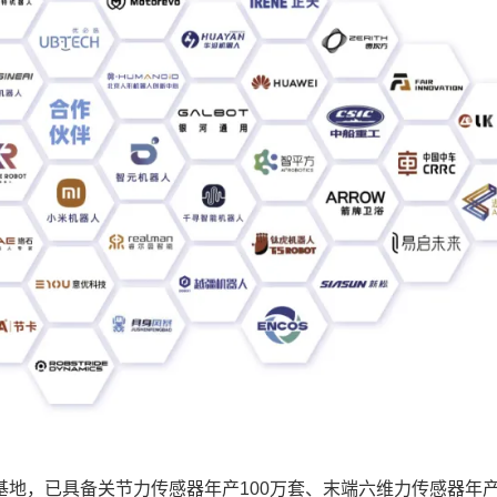
，已具备关节力传感器年产100万套、末端六维力传感器年产