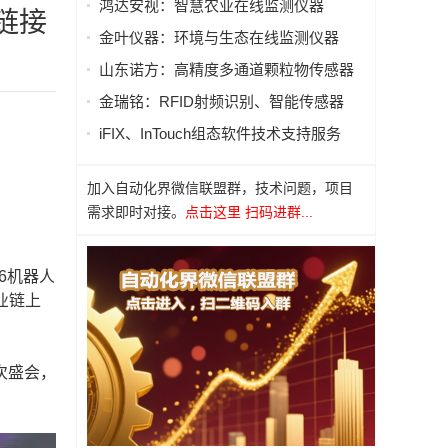
鸿达安视：智慧农业在线监测仪器
业链接
金叶仪器：环境与生态在线监测仪器
山东诺方：高精度多通道颗粒物传感器
金瑞铭：RFID射频识别、智能传感器
iFIX、InTouch组态软件技术支持服务
加入自动化界微信联盟群，技术问题，项目
需求即时对接。
点击这里 扫码进群...
26机器人
业链上
次盛会，