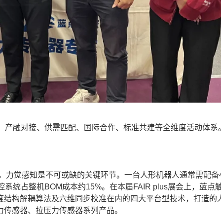
、产融对接、供需匹配、国际合作、标准共建等全维度活动体系
，力觉感知是不可或缺的关键环节。一台人形机器人通常需配备
统占整机BOM成本约15%。在本届FAIR plus展会上，蓝点
度结构解耦算法及六维同步校准在内的四大平台型技术，打造的
力传感器、拉压力传感器系列产品。