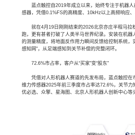
蓝点触控自2019年成立以来，始终专注于机器人
感器，凭借0.1%FS的高精度、10kHz以上高频响
就在4月19日刚刚结束的2026北京亦庄半程马
跑，更有甚者打破了人类半马世界纪录。安装在机器人脚
的测量精度，将地面反作用力瞬间反馈给控制系统，
感知网”，从足端感知到关节补偿的完整闭环。
72.6%市占率，客户从“买家”变“股东”
凭借对人形机器人赛道的先发布局，蓝点触控在市场
维力传感器2025年前三季度市占率达72.6%，关
优必选、众擎、星海图、北京人形机器人创新中心等