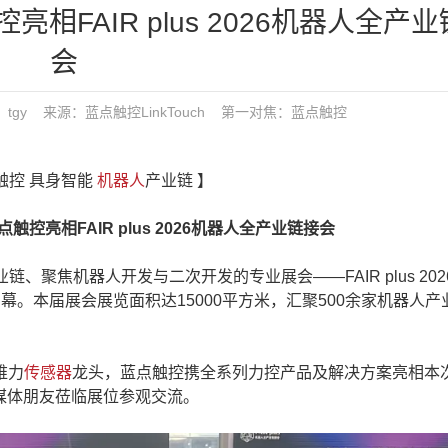
相FAIR plus 2026机器人全产
会
发布：tgy 来源：蓝点触控LinkTouch
第一对焦：
蓝点触控
触控 具身智能
机器人
产业链 】
控亮相FAIR plus 2026机器人全产业链接会
、聚焦机器人开发与二次开发的专业展会——FAIR plus 20
。本届展会展览面积达15000平方米，汇聚500余家机器人产
。
维力
传感器
龙头，蓝点触控携全系列力控产品及解决方案亮相本
及媒体朋友莅临展位参观交流。