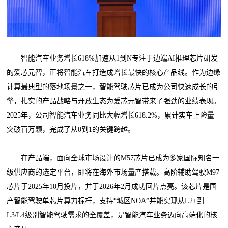
智能汽车业务增长618%加速从1到N专注于边端AI推理芯片研发
的爱芯元智，正将智能汽车打造成增长最快的核心产品线。作为边缘
计算最典型的落地场景之一，智能驾驶芯片已成为公司快速成长的引
擎，扎实的产品战略与开放生态为爱芯元智带来了强劲的业绩表现。
2025年，公司智能汽车业务同比大幅增长618.2%，累计实车上险量
突破百万颗，完成了从0到1的关键跨越。
在产品端，面向全球市场设计的M57芯片已成为多家国际知名一
级供应商的选定平台，即将在海外市场量产搭载。高阶辅助驾驶M97
芯片于2025年10月投片，并于2026年2月成功回片点亮。该芯片是国
产智能驾驶单芯片算力标杆，支持“城区NOA”并能实现从L2+到
L3/L4级别智能驾驶需求的全覆盖，是智能汽车业务迈向高端化的核