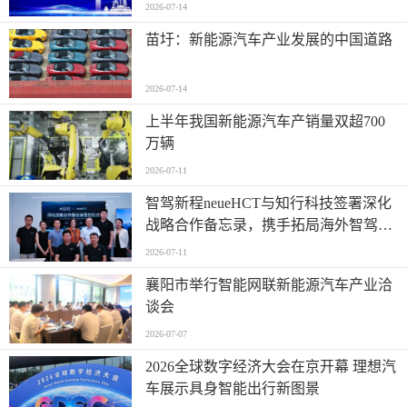
2026-07-14
苗圩：新能源汽车产业发展的中国道路
2026-07-14
上半年我国新能源汽车产销量双超700
万辆
2026-07-11
智驾新程neueHCT与知行科技签署深化
战略合作备忘录，携手拓局海外智驾市
场
2026-07-11
襄阳市举行智能网联新能源汽车产业洽
谈会
2026-07-07
2026全球数字经济大会在京开幕 理想汽
车展示具身智能出行新图景