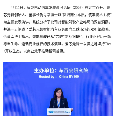
4月11日，智能电动汽车发展高层论坛（2026）在北京召开。爱
芯元智创始人、董事长仇肖莘博士以“回归商业本质，筑牢技术主权”
为主题发表演讲，系统分析了公司对智能驾驶产业格局的深刻洞察，
并进一步阐述了爱芯元智智能汽车业务面向全球市场的双引擎战略。
仇肖莘博士指出，智能驾驶已从“尝鲜”变为“刚需”，行业正经历一场
尊重生命、遵循商业规律的技术演进。爱芯元智一以贯之地坚持Tier
2开放生态，以商业效率推动智驾普惠。