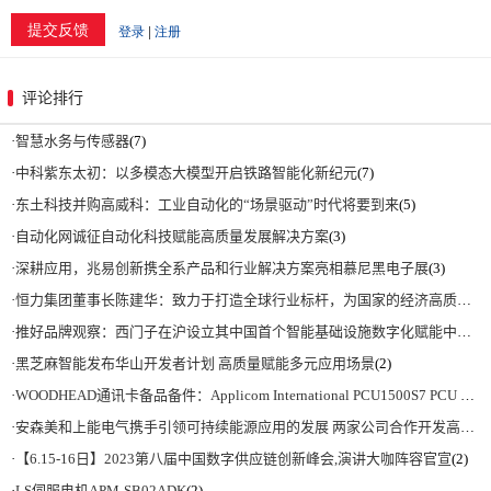
评论排行
·
智慧水务与传感器
(7)
·
中科紫东太初：以多模态大模型开启铁路智能化新纪元
(7)
·
东土科技并购高威科：工业自动化的“场景驱动”时代将要到来
(5)
·
自动化网诚征自动化科技赋能高质量发展解决方案
(3)
·
深耕应用，兆易创新携全系产品和行业解决方案亮相慕尼黑电子展
(3)
·
恒力集团董事长陈建华：致力于打造全球行业标杆，为国家的经济高质量发展贡献更大力量|上海电气集团党委书记、董事长吴磊来访
·
推好品牌观察：西门子在沪设立其中国首个智能基础设施数字化赋能中心
(2)
·
黑芝麻智能发布华山开发者计划 高质量赋能多元应用场景
(2)
·
WOODHEAD通讯卡备品备件：Applicom International PCU1500S7 PCU 1500 S7 V4.5.0
·
安森美和上能电气携手引领可持续能源应用的发展 两家公司合作开发高性能储能和太阳能组串式逆变器方案 以实现可持续的未来
·
【6.15-16日】2023第八届中国数字供应链创新峰会,演讲大咖阵容官宣
(2)
·
LS伺服电机APM-SB02ADK
(2)